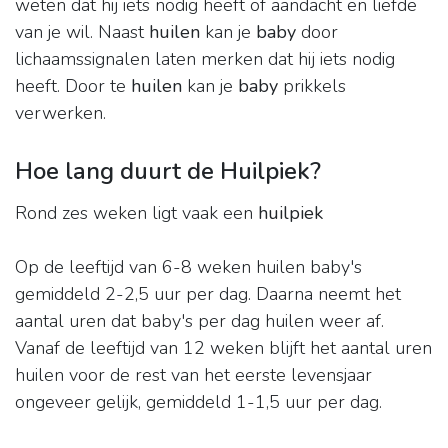
weten dat hij iets nodig heeft of aandacht en liefde
van je wil. Naast
huilen
kan je
baby
door
lichaamssignalen laten merken dat hij iets nodig
heeft. Door te
huilen
kan je
baby
prikkels
verwerken.
Hoe lang duurt de Huilpiek?
Rond zes weken ligt vaak een
huilpiek
Op de leeftijd van 6-8 weken huilen baby's
gemiddeld 2-2,5 uur per dag. Daarna neemt het
aantal uren dat baby's per dag huilen weer af.
Vanaf de leeftijd van 12 weken blijft het aantal uren
huilen voor de rest van het eerste levensjaar
ongeveer gelijk, gemiddeld 1-1,5 uur per dag.