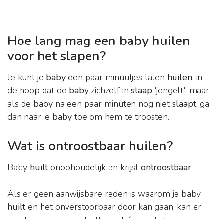
Hoe lang mag een baby huilen
voor het slapen?
Je kunt je
baby
een paar minuutjes laten
huilen
, in
de hoop dat de
baby
zichzelf in
slaap
'jengelt', maar
als de
baby
na een paar minuten nog niet
slaapt
, ga
dan naar je
baby
toe om hem te troosten.
Wat is ontroostbaar huilen?
Baby
huilt
onophoudelijk en krijst
ontroostbaar
Als er geen aanwijsbare reden is waarom je baby
huilt
en het onverstoorbaar door kan gaan, kan er