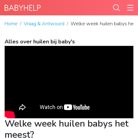
Home
Vraag & Antwoord
Welke week huilen babys het
Alles over huilen bij baby's
Welke week huilen babys het
meest?