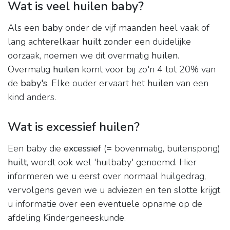
Wat is veel huilen baby?
Als een
baby
onder de vijf maanden heel vaak of
lang achterelkaar
huilt
zonder een duidelijke
oorzaak, noemen we dit overmatig
huilen
.
Overmatig
huilen
komt voor bij zo'n 4 tot 20% van
de
baby's
. Elke ouder ervaart het
huilen
van een
kind anders.
Wat is excessief huilen?
Een baby die
excessief
(= bovenmatig, buitensporig)
huilt
, wordt ook wel 'huilbaby' genoemd. Hier
informeren we u eerst over normaal huilgedrag,
vervolgens geven we u adviezen en ten slotte krijgt
u informatie over een eventuele opname op de
afdeling Kindergeneeskunde.