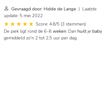
Gevraagd door: Hidde de Lange
| Laatste
update: 5 mei 2022
Score: 4.8/5
(
3 stemmen
)
De piek ligt rond de 6-8
weken
. Dan
huilt
je
baby
gemiddeld zo'n 2 tot 2,5 uur per dag.