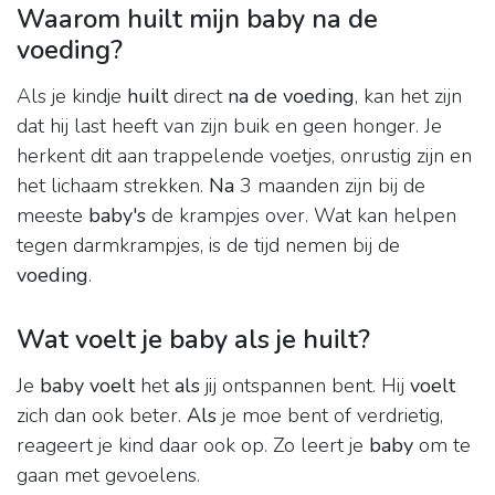
Waarom huilt mijn baby na de
voeding?
Als je kindje
huilt
direct
na de voeding
, kan het zijn
dat hij last heeft van zijn buik en geen honger. Je
herkent dit aan trappelende voetjes, onrustig zijn en
het lichaam strekken.
Na
3 maanden zijn bij de
meeste
baby's
de krampjes over. Wat kan helpen
tegen darmkrampjes, is de tijd nemen bij de
voeding
.
Wat voelt je baby als je huilt?
Je
baby voelt
het
als
jij ontspannen bent. Hij
voelt
zich dan ook beter.
Als
je moe bent of verdrietig,
reageert je kind daar ook op. Zo leert je
baby
om te
gaan met gevoelens.