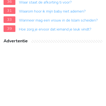
36
Waar staat de afkorting ti voor?
31
Waarom hoor ik mijn baby niet ademen?
33
Wanneer mag een vrouw in de Islam scheiden?
39
Hoe zorg je ervoor dat iemand je leuk vindt?
Advertentie