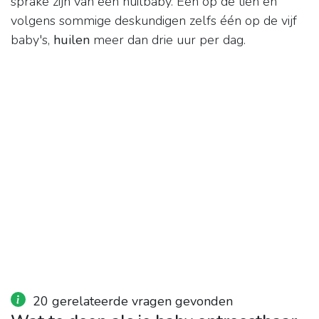
sprake zijn van een huilbaby. Eén op de tien en
volgens sommige deskundigen zelfs één op de vijf
baby's,
huilen
meer dan drie uur per dag.
20 gerelateerde vragen gevonden