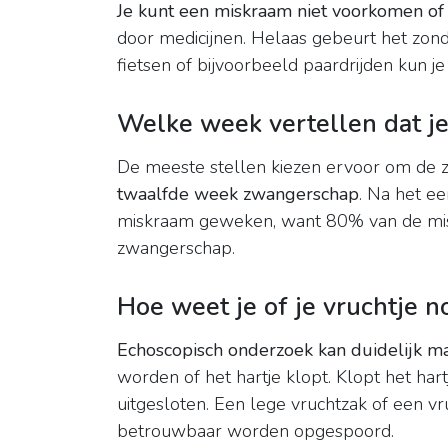
Je kunt een miskraam niet voorkomen o
door medicijnen. Helaas gebeurt het zonde
fietsen of bijvoorbeeld paardrijden kun j
Welke week vertellen dat j
De meeste stellen kiezen ervoor om de
twaalfde week zwangerschap
. Na het ee
miskraam geweken, want 80% van de misk
zwangerschap.
Hoe weet je of je vruchtje n
Echoscopisch onderzoek kan duidelijk ma
worden of het hartje klopt. Klopt het har
uitgesloten. Een lege vruchtzak of een v
betrouwbaar worden opgespoord.