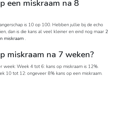
op een miskraam na 8
ngerschap is 10 op 100. Hebben jullie bij de echo
n, dan is die kans al veel kleiner en eind nog maar
2
en miskraam
.
 op miskraam na 7 weken?
 week: Week 4 tot 6: kans op miskraam is 12%.
ek 10 tot 12: ongeveer 8% kans op een miskraam.