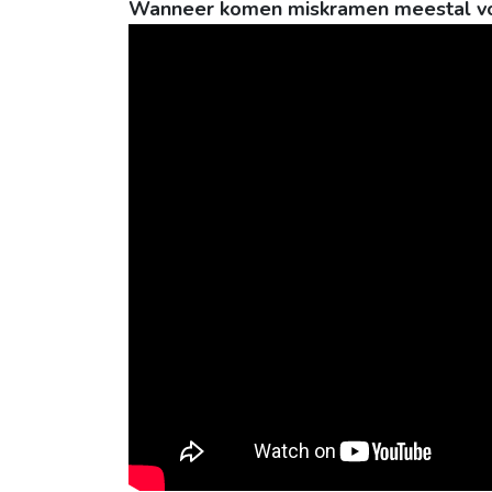
Wanneer komen miskramen meestal v