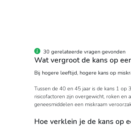
30 gerelateerde vragen gevonden
Wat vergroot de kans op ee
Bij hogere leeftijd, hogere kans op misk
Tussen de 40 en 45 jaar is de kans 1 op 
risicofactoren zijn overgewicht, roken e
geneesmiddelen een miskraam veroorzak
Hoe verklein je de kans op 