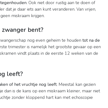
f tegenhouden
. Ook niet door rustig aan te doen of
r dat je daar iets aan kunt veranderen. Van vrijen,
e geen miskraam krijgen.
e zwanger bent?
 zwangerschap nog even geheim te houden
tot na de
rste trimester is namelijk het grootste gevaar op een
ramen vindt plaats in de eerste 12 weken van de
og leeft?
ken of het vruchtje nog leeft
. Meestal kan gezien
tje dan is de kans op een miskraam kleiner, maar niet
ruchtje zonder kloppend hart kan met echoscopie