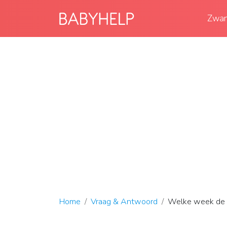
Zwan
Home
Vraag & Antwoord
Welke week de 