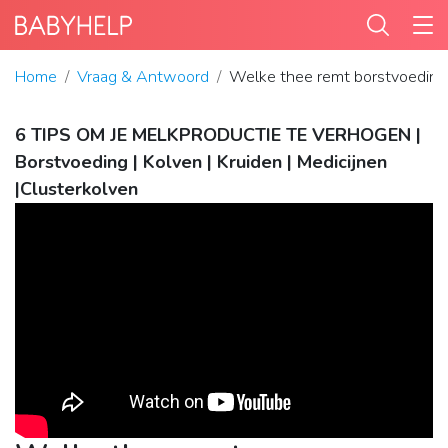
Home
Vraag & Antwoord
Welke thee remt borstvoeding
6 TIPS OM JE MELKPRODUCTIE TE VERHOGEN |
Borstvoeding | Kolven | Kruiden | Medicijnen
|Clusterkolven