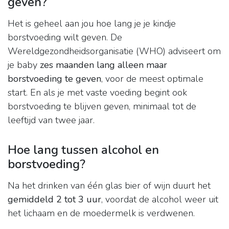
geven?
Het is geheel aan jou hoe lang je je kindje
borstvoeding wilt geven. De
Wereldgezondheidsorganisatie (WHO) adviseert om
je baby
zes maanden lang alleen maar
borstvoeding te geven
, voor de meest optimale
start. En als je met vaste voeding begint ook
borstvoeding te blijven geven, minimaal tot de
leeftijd van twee jaar.
Hoe lang tussen alcohol en
borstvoeding?
Na het drinken van één glas bier of wijn duurt het
gemiddeld 2 tot 3 uur
, voordat de alcohol weer uit
het lichaam en de moedermelk is verdwenen.