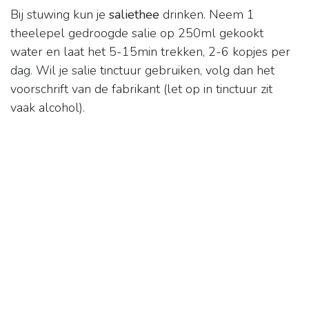
Bij stuwing kun je
saliethee
drinken. Neem 1
theelepel gedroogde salie op 250ml gekookt
water en laat het 5-15min trekken, 2-6 kopjes per
dag. Wil je salie tinctuur gebruiken, volg dan het
voorschrift van de fabrikant (let op in tinctuur zit
vaak alcohol).