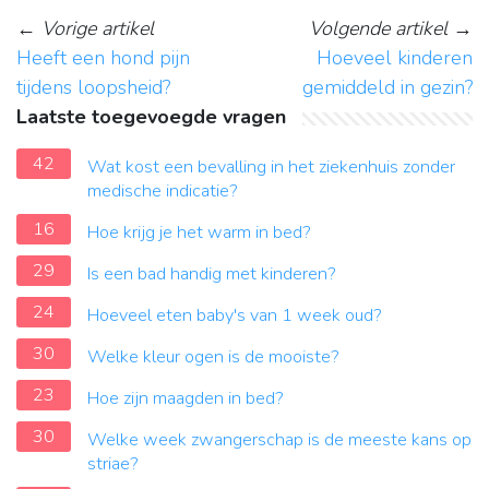
←
Vorige artikel
Volgende artikel
→
Heeft een hond pijn
Hoeveel kinderen
tijdens loopsheid?
gemiddeld in gezin?
Laatste toegevoegde vragen
42
Wat kost een bevalling in het ziekenhuis zonder
medische indicatie?
16
Hoe krijg je het warm in bed?
29
Is een bad handig met kinderen?
24
Hoeveel eten baby's van 1 week oud?
30
Welke kleur ogen is de mooiste?
23
Hoe zijn maagden in bed?
30
Welke week zwangerschap is de meeste kans op
striae?