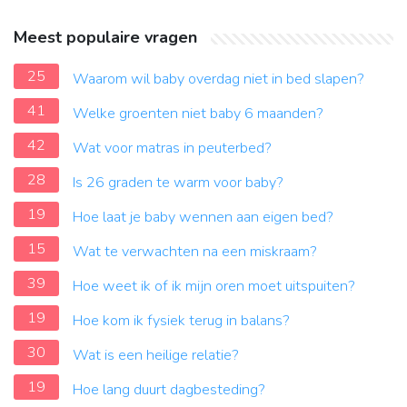
Meest populaire vragen
25
Waarom wil baby overdag niet in bed slapen?
41
Welke groenten niet baby 6 maanden?
42
Wat voor matras in peuterbed?
28
Is 26 graden te warm voor baby?
19
Hoe laat je baby wennen aan eigen bed?
15
Wat te verwachten na een miskraam?
39
Hoe weet ik of ik mijn oren moet uitspuiten?
19
Hoe kom ik fysiek terug in balans?
30
Wat is een heilige relatie?
19
Hoe lang duurt dagbesteding?