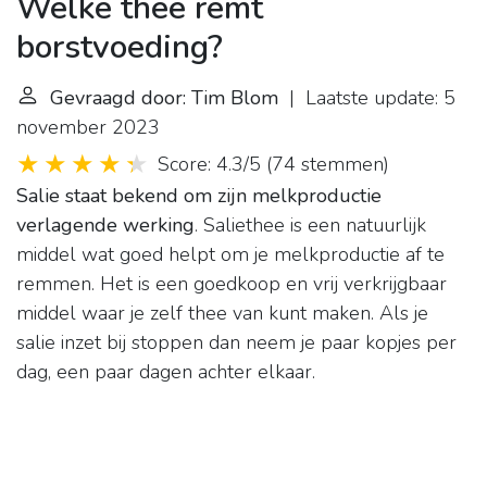
Welke thee remt
borstvoeding?
Gevraagd door: Tim Blom
| Laatste update: 5
november 2023
Score: 4.3/5
(
74 stemmen
)
Salie staat bekend om zijn melkproductie
verlagende werking
. Saliethee is een natuurlijk
middel wat goed helpt om je melkproductie af te
remmen. Het is een goedkoop en vrij verkrijgbaar
middel waar je zelf thee van kunt maken. Als je
salie inzet bij stoppen dan neem je paar kopjes per
dag, een paar dagen achter elkaar.