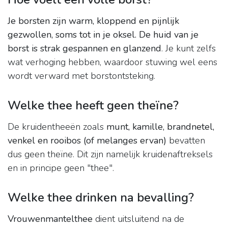
Je borsten zijn warm, kloppend en pijnlijk
gezwollen, soms tot in je oksel.
De huid van je
borst is strak gespannen en glanzend
. Je kunt zelfs
wat verhoging hebben, waardoor stuwing wel eens
wordt verward met borstontsteking.
Welke thee heeft geen theïne?
De kruidentheeën zoals
munt, kamille, brandnetel,
venkel en rooibos (of melanges ervan)
bevatten
dus geen theïne. Dit zijn namelijk kruidenaftreksels
en in principe geen "thee".
Welke thee drinken na bevalling?
Vrouwenmantelthee
dient uitsluitend na de