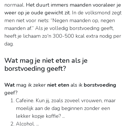
normaal.
Het duurt immers maanden vooraleer je
weer op je oude gewicht zit
. In de volksmond zegt
men niet voor niets: “Negen maanden op, negen
maanden af.” Als je volledig borstvoeding geeft,
heeft je lichaam zo'n 300-500 kcal extra nodig per
dag.
Wat mag je niet eten als je
borstvoeding geeft?
Wat
mag ik zeker
niet eten
als ik
borstvoeding
geef?
Cafeïne. Kun jij, zoals zoveel vrouwen, maar
moeilijk aan de dag beginnen zonder een
lekker kopje koffie? ...
Alcohol. ...