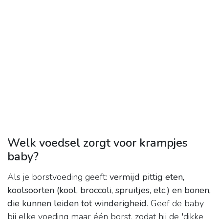
Welk voedsel zorgt voor krampjes
baby?
Als je borstvoeding geeft:
vermijd pittig eten,
koolsoorten (kool, broccoli, spruitjes, etc.)
en bonen,
die kunnen leiden tot winderigheid
. Geef de baby
bij elke voeding maar één borst, zodat hij de 'dikke