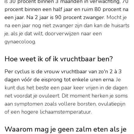
is
30 procent binnen 3 maanden in verwachting, 70
procent binnen een half jaar en ruim 80 procent na
een jaar.
Na 2 jaar is 90 procent zwanger
. Mocht je
na een jaar nog niet zwanger zijn dan kan de huisarts
je, als je dat wilt, doorverwijzen naar een
gynaecoloog.
Hoe weet ik of ik vruchtbaar ben?
Per cyclus is de vrouw vruchtbaar van zo'n 2 à 3
dagen vóór de eisprong tot enkele uren erna
. Je
kunt dus het beste een paar keer vrijen in de dagen
net voordat je ovuleert. Dit moment herken je soms
aan symptomen zoals vollere borsten, ovulatiepijn
of een hogere lichaamstemperatuur.
Waarom mag je geen zalm eten als je