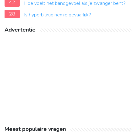
42
Hoe voelt het bandgevoel als je zwanger bent?
28
Is hyperbilirubinemie gevaarlijk?
Advertentie
Meest populaire vragen