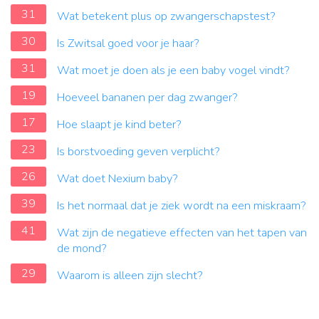
31
Wat betekent plus op zwangerschapstest?
30
Is Zwitsal goed voor je haar?
31
Wat moet je doen als je een baby vogel vindt?
19
Hoeveel bananen per dag zwanger?
17
Hoe slaapt je kind beter?
23
Is borstvoeding geven verplicht?
26
Wat doet Nexium baby?
39
Is het normaal dat je ziek wordt na een miskraam?
41
Wat zijn de negatieve effecten van het tapen van
de mond?
29
Waarom is alleen zijn slecht?