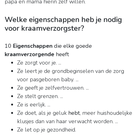
papa en mama hierin zelf willen.
Welke eigenschappen heb je nodig
voor kraamverzorgster?
10
Eigenschappen
die elke goede
kraamverzorgende
heeft
Ze zorgt voor je. ...
Ze leert je de grondbeginselen van de zorg
voor pasgeboren baby. ...
Ze geeft je zelfvertrouwen. ...
Ze stelt grenzen. ...
Ze is eerlijk. ...
Ze doet, als je geluk
hebt
, meer huishoudelijke
klusjes dan van haar verwacht worden. ...
Ze let op je gezondheid.