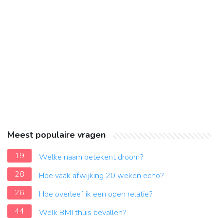
Meest populaire vragen
19
Welke naam betekent droom?
28
Hoe vaak afwijking 20 weken echo?
26
Hoe overleef ik een open relatie?
44
Welk BMI thuis bevallen?