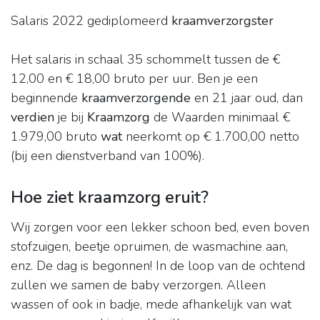
Salaris 2022 gediplomeerd
kraamverzorgster
Het salaris in schaal 35 schommelt tussen de €
12,00 en € 18,00 bruto per uur. Ben je een
beginnende
kraamverzorgende
en 21 jaar oud, dan
verdien
je bij
Kraamzorg
de Waarden minimaal €
1.979,00 bruto
wat
neerkomt op € 1.700,00 netto
(bij een dienstverband van 100%).
Hoe ziet kraamzorg eruit?
Wij zorgen voor een lekker schoon bed, even boven
stofzuigen, beetje opruimen, de wasmachine aan,
enz. De dag is begonnen! In de loop van de ochtend
zullen we samen de baby verzorgen. Alleen
wassen of ook in badje, mede afhankelijk van wat