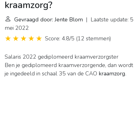
kraamzorg?
Gevraagd door: Jente Blom
| Laatste update: 5
mei 2022
Score: 4.8/5
(
12 stemmen
)
Salaris 2022 gediplomeerd kraamverzorgster
Ben je gediplomeerd kraamverzorgende, dan wordt
je ingedeeld in schaal 35 van de CAO
kraamzorg
.