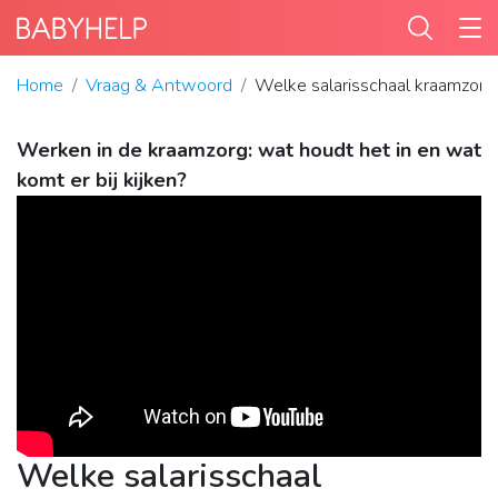
Home
Vraag & Antwoord
Welke salarisschaal kraamzorg
Werken in de kraamzorg: wat houdt het in en wat
komt er bij kijken?
Welke salarisschaal