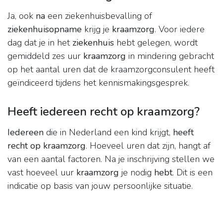
Ja, ook
na
een ziekenhuisbevalling of
ziekenhuisopname
krijg je
kraamzorg
. Voor iedere
dag dat je in het
ziekenhuis
hebt gelegen, wordt
gemiddeld zes uur
kraamzorg
in mindering gebracht
op het aantal uren dat de kraamzorgconsulent heeft
geïndiceerd tijdens het kennismakingsgesprek.
Heeft iedereen recht op kraamzorg?
Iedereen
die in Nederland een kind krijgt,
heeft
recht op kraamzorg
. Hoeveel uren dat zijn, hangt af
van een aantal factoren. Na je inschrijving stellen we
vast hoeveel uur
kraamzorg
je nodig
hebt
. Dit is een
indicatie op basis van jouw persoonlijke situatie.