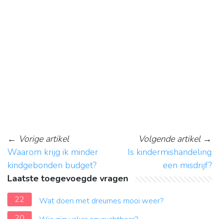
←
Vorige artikel
Volgende artikel
→
Waarom krijg ik minder
Is kindermishandeling
kindgebonden budget?
een misdrijf?
Laatste toegevoegde vragen
22
Wat doen met dreumes mooi weer?
20