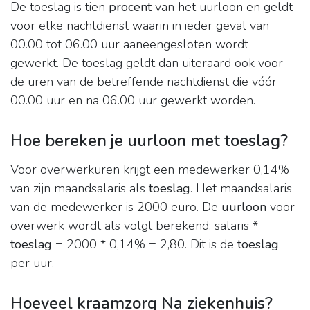
De toeslag is tien
procent
van het uurloon en geldt
voor elke nachtdienst waarin in ieder geval van
00.00 tot 06.00 uur aaneengesloten wordt
gewerkt. De toeslag geldt dan uiteraard ook voor
de uren van de betreffende nachtdienst die vóór
00.00 uur en na 06.00 uur gewerkt worden.
Hoe bereken je uurloon met toeslag?
Voor overwerkuren krijgt een medewerker 0,14%
van zijn maandsalaris als
toeslag
. Het maandsalaris
van de medewerker is 2000 euro. De
uurloon
voor
overwerk wordt als volgt berekend: salaris *
toeslag
= 2000 * 0,14% = 2,80. Dit is de
toeslag
per uur.
Hoeveel kraamzorg Na ziekenhuis?