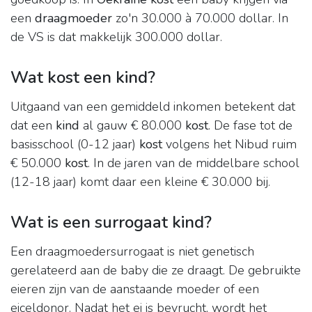
een
draagmoeder
zo'n 30.000 à 70.000 dollar. In
de VS is dat makkelijk 300.000 dollar.
Wat kost een kind?
Uitgaand van een gemiddeld inkomen betekent dat
dat een
kind
al gauw € 80.000
kost
. De fase tot de
basisschool (0-12 jaar)
kost
volgens het Nibud ruim
€ 50.000
kost
. In de jaren van de middelbare school
(12-18 jaar) komt daar een kleine € 30.000 bij.
Wat is een surrogaat kind?
Een draagmoedersurrogaat is niet genetisch
gerelateerd aan de baby die ze draagt. De gebruikte
eieren zijn van de aanstaande moeder of een
eiceldonor. Nadat het ei is bevrucht, wordt het