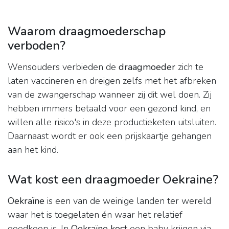
Waarom draagmoederschap
verboden?
Wensouders verbieden de
draagmoeder
zich te
laten vaccineren en dreigen zelfs met het afbreken
van de zwangerschap wanneer zij dit wel doen. Zij
hebben immers betaald voor een gezond kind, en
willen alle risico's in deze productieketen uitsluiten.
Daarnaast wordt er ook een prijskaartje gehangen
aan het kind.
Wat kost een draagmoeder Oekraine?
Oekraïne
is een van de weinige landen ter wereld
waar het is toegelaten én waar het relatief
goedkoop is. In
Oekraïne kost
een baby krijgen via