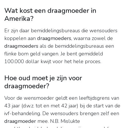
Wat kost een draagmoeder in
Amerika?
Er zijn daar bemiddelingsbureaus die wensouders
koppelen aan
draagmoeders
, waarna zowel de
draagmoeders
als de bemiddelingsbureaus een
flinke bom geld vangen. Je bent gemiddeld
100.000 dollar kwijt voor het hele proces.
Hoe oud moet je zijn voor
draagmoeder?
Voor de wensmoeder geldt een leeftijdsgrens van
43 jaar (d.w.z. tot en met 42 jaar) bij de start van de
ivf-behandeling. De wensouders brengen zelf een
draagmoeder
mee. N.B. Mislukte