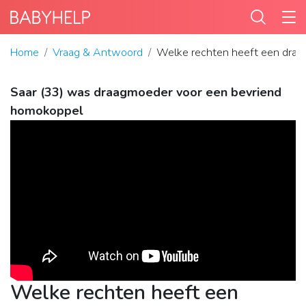
Home
Vraag & Antwoord
Welke rechten heeft een dra
Saar (33) was draagmoeder voor een bevriend
homokoppel
Welke rechten heeft een