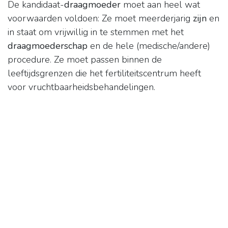
De kandidaat-
draagmoeder
moet aan heel wat
voorwaarden voldoen: Ze moet meerderjarig
zijn
en
in staat om vrijwillig in te stemmen met het
draagmoederschap
en de hele (medische/andere)
procedure. Ze moet passen binnen de
leeftijdsgrenzen die het fertiliteitscentrum heeft
voor vruchtbaarheidsbehandelingen.