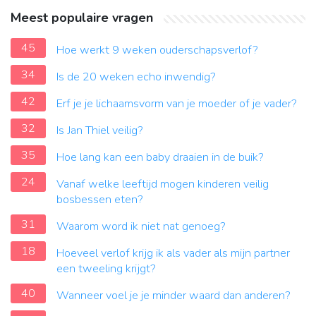
Meest populaire vragen
45
Hoe werkt 9 weken ouderschapsverlof?
34
Is de 20 weken echo inwendig?
42
Erf je je lichaamsvorm van je moeder of je vader?
32
Is Jan Thiel veilig?
35
Hoe lang kan een baby draaien in de buik?
24
Vanaf welke leeftijd mogen kinderen veilig
bosbessen eten?
31
Waarom word ik niet nat genoeg?
18
Hoeveel verlof krijg ik als vader als mijn partner
een tweeling krijgt?
40
Wanneer voel je je minder waard dan anderen?