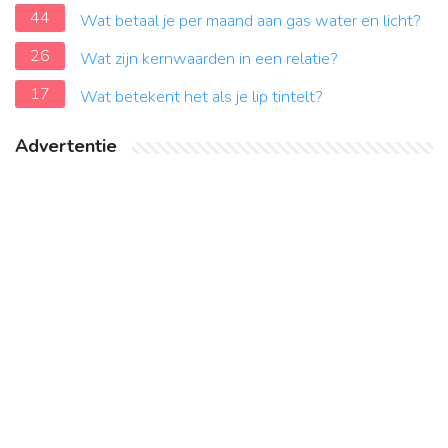
44
Wat betaal je per maand aan gas water en licht?
26
Wat zijn kernwaarden in een relatie?
17
Wat betekent het als je lip tintelt?
Advertentie