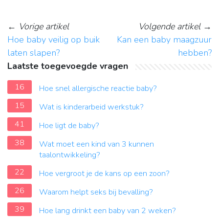
←
Vorige artikel
Volgende artikel
→
Hoe baby veilig op buik
Kan een baby maagzuur
laten slapen?
hebben?
Laatste toegevoegde vragen
16
Hoe snel allergische reactie baby?
15
Wat is kinderarbeid werkstuk?
41
Hoe ligt de baby?
38
Wat moet een kind van 3 kunnen
taalontwikkeling?
22
Hoe vergroot je de kans op een zoon?
26
Waarom helpt seks bij bevalling?
39
Hoe lang drinkt een baby van 2 weken?