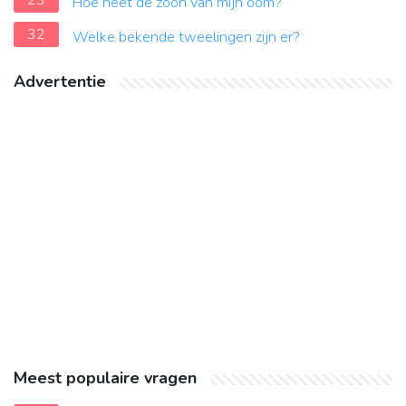
23
Hoe heet de zoon van mijn oom?
32
Welke bekende tweelingen zijn er?
Advertentie
Meest populaire vragen