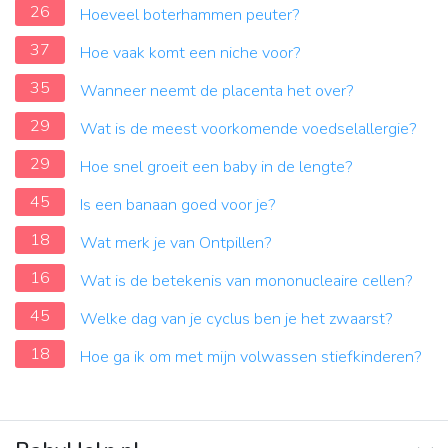
26
Hoeveel boterhammen peuter?
37
Hoe vaak komt een niche voor?
35
Wanneer neemt de placenta het over?
29
Wat is de meest voorkomende voedselallergie?
29
Hoe snel groeit een baby in de lengte?
45
Is een banaan goed voor je?
18
Wat merk je van Ontpillen?
16
Wat is de betekenis van mononucleaire cellen?
45
Welke dag van je cyclus ben je het zwaarst?
18
Hoe ga ik om met mijn volwassen stiefkinderen?