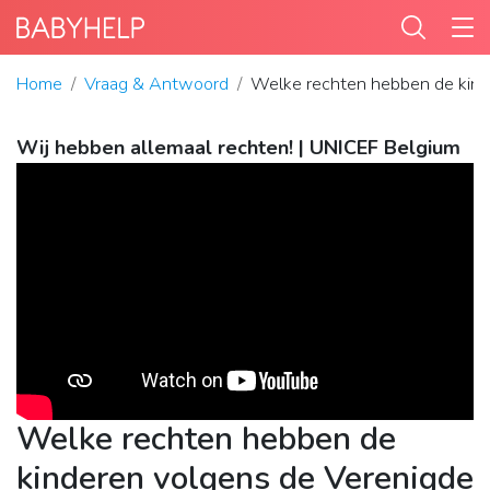
Home
Vraag & Antwoord
Welke rechten hebben de kind
Wij hebben allemaal rechten! | UNICEF Belgium
Welke rechten hebben de
kinderen volgens de Verenigde