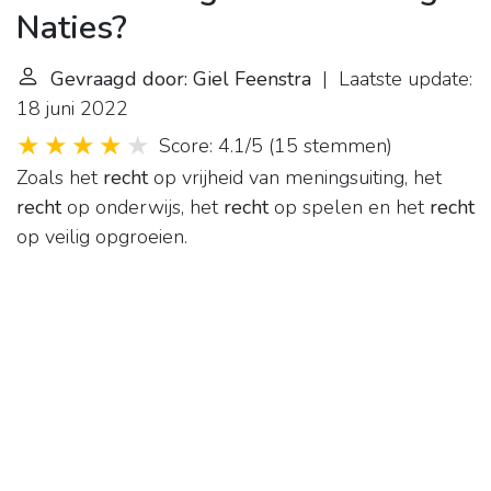
Naties?
Gevraagd door: Giel Feenstra
| Laatste update:
18 juni 2022
Score: 4.1/5
(
15 stemmen
)
Zoals het
recht
op vrijheid van meningsuiting, het
recht
op onderwijs, het
recht
op spelen en het
recht
op veilig opgroeien.