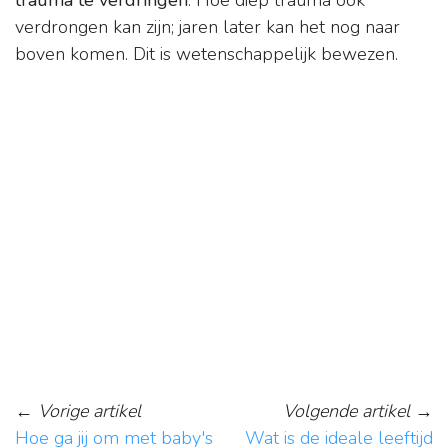
trauma te verdringen
. Hoe diep trauma ook
verdrongen kan zijn; jaren later kan het nog naar
boven komen. Dit is wetenschappelijk bewezen.
←
Vorige artikel
Volgende artikel
→
Hoe ga jij om met baby's
Wat is de ideale leeftijd