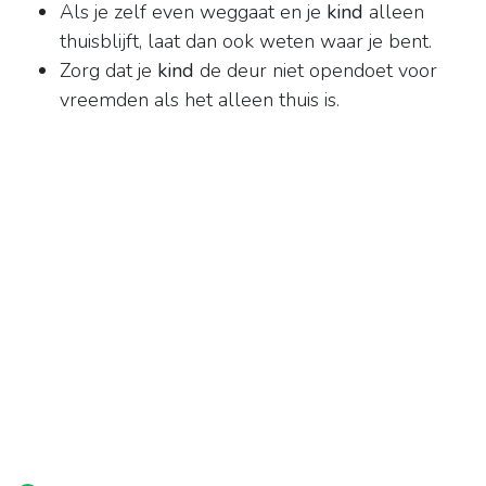
Als je zelf even weggaat en je
kind
alleen
thuisblijft, laat dan ook weten waar je bent.
Zorg dat je
kind
de deur niet opendoet voor
vreemden als het alleen thuis is.