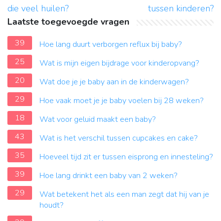
die veel huilen?
tussen kinderen?
Laatste toegevoegde vragen
39
Hoe lang duurt verborgen reflux bij baby?
25
Wat is mijn eigen bijdrage voor kinderopvang?
20
Wat doe je je baby aan in de kinderwagen?
29
Hoe vaak moet je je baby voelen bij 28 weken?
18
Wat voor geluid maakt een baby?
43
Wat is het verschil tussen cupcakes en cake?
35
Hoeveel tijd zit er tussen eisprong en innesteling?
39
Hoe lang drinkt een baby van 2 weken?
29
Wat betekent het als een man zegt dat hij van je
houdt?