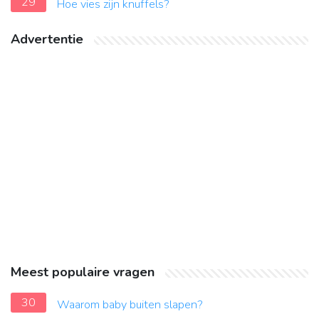
29
Hoe vies zijn knuffels?
Advertentie
Meest populaire vragen
30
Waarom baby buiten slapen?