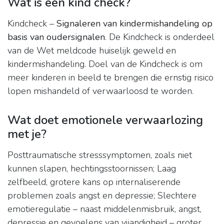
Wat is een kind check?
Kindcheck –
Signaleren van kindermishandeling op
basis van oudersignalen
. De Kindcheck is onderdeel
van de Wet meldcode huiselijk geweld en
kindermishandeling. Doel van de Kindcheck is om
meer kinderen in beeld te brengen die ernstig risico
lopen mishandeld of verwaarloosd te worden.
Wat doet emotionele verwaarlozing
met je?
Posttraumatische stresssymptomen, zoals niet
kunnen slapen, hechtingsstoornissen; Laag
zelfbeeld, grotere kans op internaliserende
problemen zoals angst en depressie; Slechtere
emotieregulatie – naast middelenmisbruik, angst,
depressie en gevoelens van vijandigheid – groter