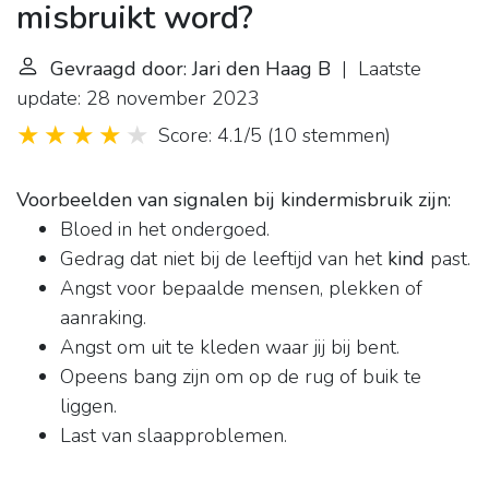
misbruikt word?
Gevraagd door: Jari den Haag B
| Laatste
update: 28 november 2023
Score: 4.1/5
(
10 stemmen
)
Voorbeelden van signalen bij kindermisbruik zijn:
Bloed in het ondergoed.
Gedrag dat niet bij de leeftijd van het
kind
past.
Angst voor bepaalde mensen, plekken of
aanraking.
Angst om uit te kleden waar jij bij bent.
Opeens bang zijn om op de rug of buik te
liggen.
Last van slaapproblemen.