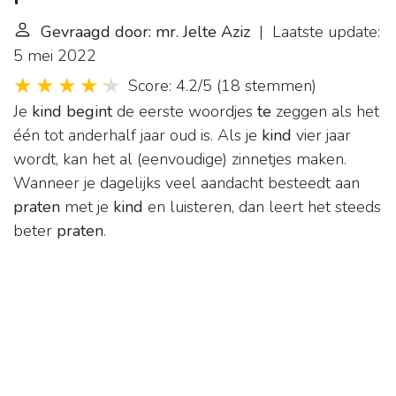
Gevraagd door: mr. Jelte Aziz
| Laatste update:
5 mei 2022
Score: 4.2/5
(
18 stemmen
)
Je
kind begint
de eerste woordjes
te
zeggen als het
één tot anderhalf jaar oud is. Als je
kind
vier jaar
wordt, kan het al (eenvoudige) zinnetjes maken.
Wanneer je dagelijks veel aandacht besteedt aan
praten
met je
kind
en luisteren, dan leert het steeds
beter
praten
.