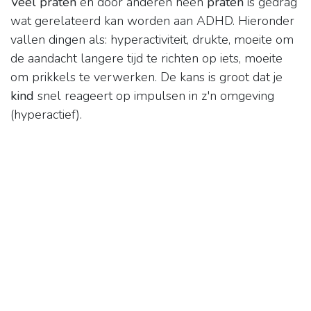
Veel praten
en door anderen heen
praten
is gedrag
wat gerelateerd kan worden aan ADHD. Hieronder
vallen dingen als: hyperactiviteit, drukte, moeite om
de aandacht langere tijd te richten op iets, moeite
om prikkels te verwerken. De kans is groot dat je
kind
snel reageert op impulsen in z'n omgeving
(hyperactief).