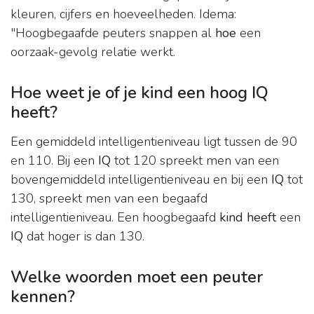
kleuren, cijfers en hoeveelheden. Idema:
"Hoogbegaafde peuters snappen al
hoe
een
oorzaak-gevolg relatie werkt.
Hoe weet je of je kind een hoog IQ
heeft?
Een gemiddeld intelligentieniveau ligt tussen de 90
en 110. Bij een
IQ
tot 120 spreekt men van een
bovengemiddeld intelligentieniveau en bij een
IQ
tot
130, spreekt men van een begaafd
intelligentieniveau. Een hoogbegaafd
kind heeft
een
IQ
dat hoger is dan 130.
Welke woorden moet een peuter
kennen?