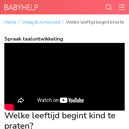
Home
Vraag & Antwoord
Welke leeftijd begint kind te p
Spraak taalontwikkeling
Welke leeftijd begint kind te
praten?