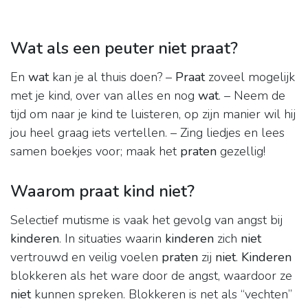
Wat als een peuter niet praat?
En
wat
kan je al thuis doen? –
Praat
zoveel mogelijk
met je kind, over van alles en nog
wat
. – Neem de
tijd om naar je kind te luisteren, op zijn manier wil hij
jou heel graag iets vertellen. – Zing liedjes en lees
samen boekjes voor; maak het
praten
gezellig!
Waarom praat kind niet?
Selectief mutisme is vaak het gevolg van angst bij
kinderen
. In situaties waarin
kinderen
zich
niet
vertrouwd en veilig voelen
praten
zij
niet
.
Kinderen
blokkeren als het ware door de angst, waardoor ze
niet
kunnen spreken. Blokkeren is net als “vechten”