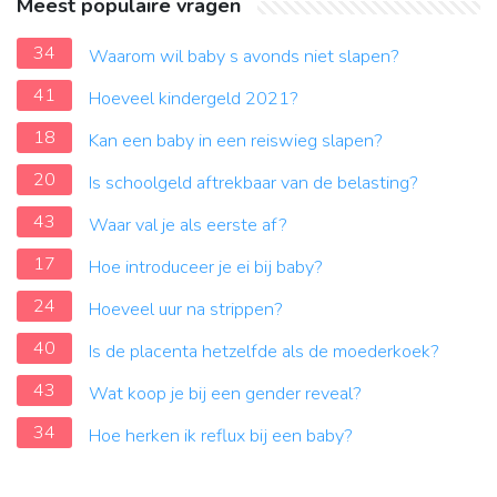
Meest populaire vragen
34
Waarom wil baby s avonds niet slapen?
41
Hoeveel kindergeld 2021?
18
Kan een baby in een reiswieg slapen?
20
Is schoolgeld aftrekbaar van de belasting?
43
Waar val je als eerste af?
17
Hoe introduceer je ei bij baby?
24
Hoeveel uur na strippen?
40
Is de placenta hetzelfde als de moederkoek?
43
Wat koop je bij een gender reveal?
34
Hoe herken ik reflux bij een baby?