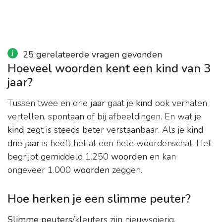
25 gerelateerde vragen gevonden
Hoeveel woorden kent een kind van 3
jaar?
Tussen twee en drie
jaar
gaat je
kind
ook verhalen
vertellen, spontaan of bij afbeeldingen. En wat je
kind
zegt is steeds beter verstaanbaar. Als je
kind
drie
jaar
is heeft het al een hele woordenschat. Het
begrijpt gemiddeld 1.250
woorden
en kan
ongeveer 1.000
woorden
zeggen.
Hoe herken je een slimme peuter?
Slimme peuters
/kleuters zijn nieuwsgierig,