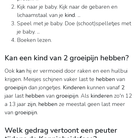
Kijk naar je baby. Kijk naar de gebaren en
lichaamstaal van je
kind
. ...
Speel met je baby. Doe (schoot)spelletjes met
je baby. ...
Boeken lezen.
Kan een kind van 2 groeipijn hebben?
Ook
kan
hij er vermoeid door raken en een huilbui
krijgen. Meisjes schijnen vaker last te
hebben
van
groeipijn
dan jongetjes.
Kinderen
kunnen vanaf
2
jaar last
hebben
van
groeipijn
. Als
kinderen
zo'n 12
a 13 jaar
zijn
,
hebben
ze meestal geen last meer
van
groeipijn
.
Welk gedrag vertoont een peuter