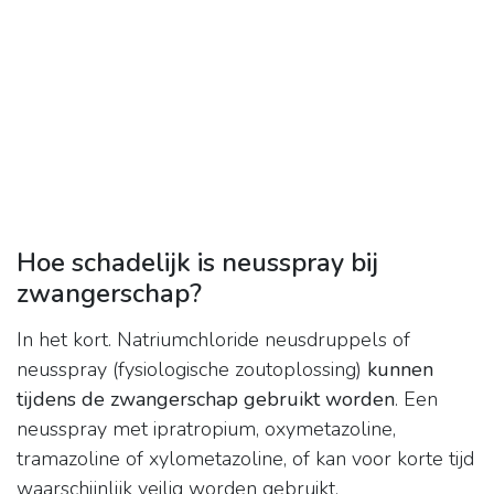
Hoe schadelijk is neusspray bij
zwangerschap?
In het kort. Natriumchloride neusdruppels of
neusspray (fysiologische zoutoplossing)
kunnen
tijdens de zwangerschap gebruikt worden
. Een
neusspray met ipratropium, oxymetazoline,
tramazoline of xylometazoline, of kan voor korte tijd
waarschijnlijk veilig worden gebruikt.