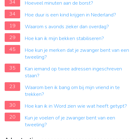
34
Hoeveel minuten aan de borst?
34
Hoe duur is een kind krijgen in Nederland?
19
Waarom s avonds zieker dan overdag?
29
Hoe kan ik mijn bekken stabiliseren?
45
Hoe kun je merken dat je zwanger bent van een
tweeling?
35
Kan iemand op twee adressen ingeschreven
staan?
23
Waarom ben ik bang om bij mijn vriend in te
trekken?
30
Hoe kan ik in Word zien wie wat heeft getypt?
20
Kun je voelen of je zwanger bent van een
tweeling?