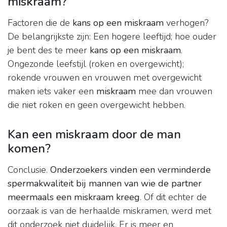
miskraam?
Factoren die de
kans op een miskraam
verhogen?
De belangrijkste zijn: Een hogere leeftijd; hoe ouder
je bent des te meer
kans op een miskraam
.
Ongezonde leefstijl (roken en overgewicht);
rokende vrouwen en vrouwen met overgewicht
maken iets vaker een
miskraam
mee dan vrouwen
die niet roken en geen overgewicht hebben.
Kan een miskraam door de man
komen?
Conclusie.
Onderzoekers vinden een verminderde
spermakwaliteit bij mannen van wie de partner
meermaals een miskraam kreeg
. Of dit echter de
oorzaak is van de herhaalde miskramen, werd met
dit onderzoek niet duidelijk. Er is meer en