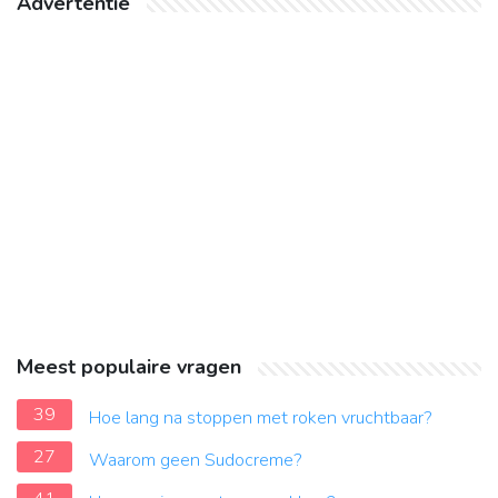
Advertentie
Meest populaire vragen
39
Hoe lang na stoppen met roken vruchtbaar?
27
Waarom geen Sudocreme?