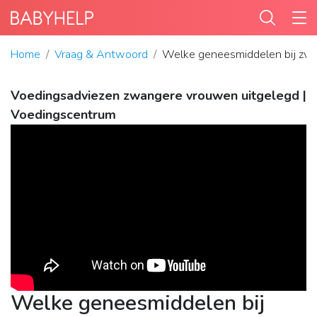
Home
Vraag & Antwoord
Welke geneesmiddelen bij zw
Voedingsadviezen zwangere vrouwen uitgelegd |
Voedingscentrum
Welke geneesmiddelen bij