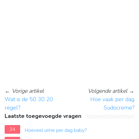
←
Vorige artikel
Volgende artikel
→
Wat is de 50 30 20
Hoe vaak per dag
regel?
Sudocreme?
Laatste toegevoegde vragen
34
Hoeveel urine per dag baby?