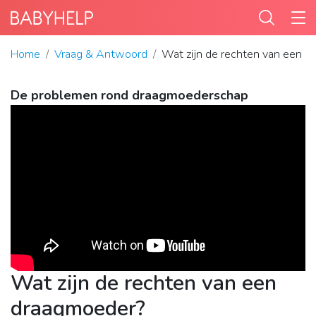
Home
Vraag & Antwoord
Wat zijn de rechten van een 
De problemen rond draagmoederschap
Wat zijn de rechten van een
draagmoeder?