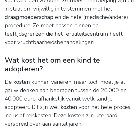
voorwaarden voldoen: Ze moet meerderjarig
zijn
en
in staat om vrijwillig in te stemmen met het
draagmoederschap
en de hele (medische/andere)
procedure. Ze moet passen binnen de
leeftijdsgrenzen die het fertiliteitscentrum heeft
voor vruchtbaarheidsbehandelingen.
Wat kost het om een kind te
adopteren?
De
kosten
kunnen variëren, maar toch moet je al
gauw denken aan bedragen tussen de 20.000 en
40.000 euro, afhankelijk vanuit welk land je
adopteert. Dit zijn wel
kosten
voor het hele proces,
inclusief reiskosten. Deze
kosten
zijn uiteraard
verspreid over aan aantal jaren.