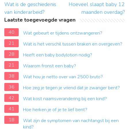
Wat is de geschiedenis
Hoeveel slaapt baby 12
van kinderarbeid?
maanden overdag?
Laatste toegevoegde vragen
40
Wat gebeurt er tijdens ontzwangeren?
21
Wat is het verschil tussen braken en overgeven?
28
Heeft een baby bodylotion nodig?
21
Waarom fronst een baby?
38
Wat hou je netto over van 2500 bruto?
36
Hoe zeg je tegen je vriend dat je zwanger bent?
42
Wat kost naamsverandering bij een kind?
41
Hoe herken je of je te lief bent?
18
Wat zijn de symptomen van nachtangst bij een
kind?