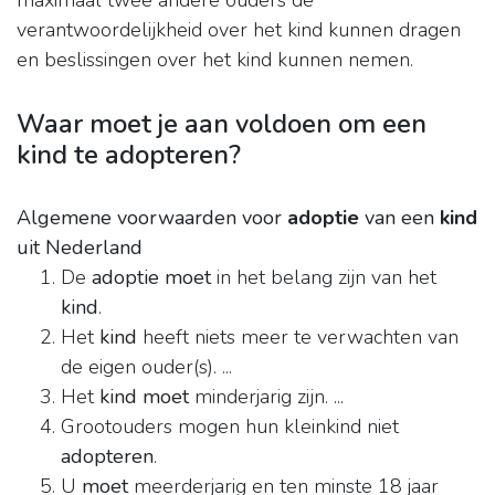
maximaal twee andere ouders de
verantwoordelijkheid over het kind kunnen dragen
en beslissingen over het kind kunnen nemen.
Waar moet je aan voldoen om een
kind te adopteren?
Algemene voorwaarden voor
adoptie
van een
kind
uit Nederland
De
adoptie moet
in het belang zijn van het
kind
.
Het
kind
heeft niets meer te verwachten van
de eigen ouder(s). ...
Het
kind moet
minderjarig zijn. ...
Grootouders mogen hun kleinkind niet
adopteren
.
U
moet
meerderjarig en ten minste 18 jaar