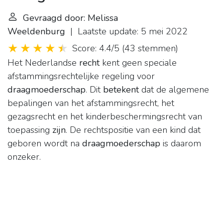
Gevraagd door: Melissa
Weeldenburg
| Laatste update: 5 mei 2022
Score: 4.4/5
(
43 stemmen
)
Het Nederlandse
recht
kent geen speciale
afstammingsrechtelijke regeling voor
draagmoederschap
. Dit
betekent
dat de algemene
bepalingen van het afstammingsrecht, het
gezagsrecht en het kinderbeschermingsrecht van
toepassing
zijn
. De rechtspositie van een kind dat
geboren wordt na
draagmoederschap
is daarom
onzeker.