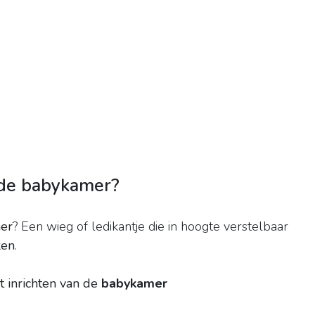
 de babykamer?
er
? Een wieg of ledikantje die in hoogte verstelbaar
ken
.
t inrichten van de
babykamer