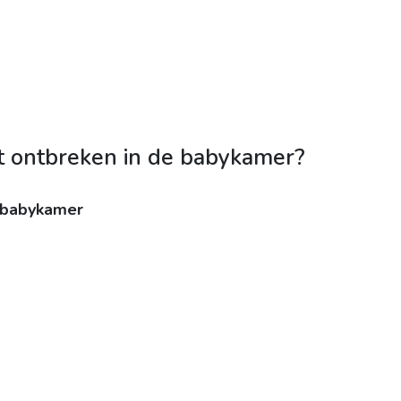
t ontbreken in de babykamer?
e babykamer