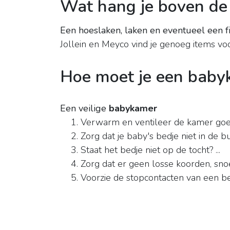
Wat hang je boven d
Een hoeslaken, laken en eventueel een f
Jollein en Meyco vind je genoeg items vo
Hoe moet je een babyk
Een veilige
babykamer
Verwarm en ventileer de kamer goed.
Zorg dat je baby's bedje niet in de b
Staat het bedje niet op de tocht? ...
Zorg dat er geen losse koorden, snoe
Voorzie de stopcontacten van een b