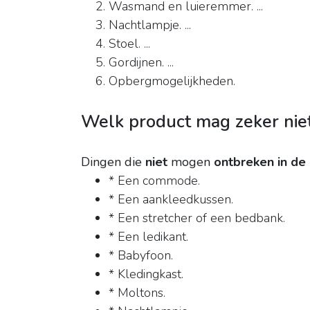
Wasmand en luieremmer. ...
Nachtlampje. ...
Stoel. ...
Gordijnen. ...
Opbergmogelijkheden.
Welk product mag zeker nie
Dingen die
niet
mogen
ontbreken in d
* Een commode.
* Een aankleedkussen.
* Een stretcher of een bedbank.
* Een ledikant.
* Babyfoon.
* Kledingkast.
* Moltons.