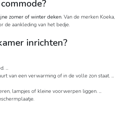
e commode?
ijne zomer of winter deken
. Van de merken Koeka,
or de aankleding van het bedje.
amer inrichten?
 ...
uurt van een verwarming of in de volle zon staat. ...
ren, lampjes of kleine voorwerpen liggen. ...
eschermplaatje.