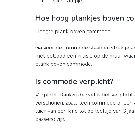
* Nachtlampje.
Hoe hoog plankjes boven 
Hoogte plank boven commode
Ga voor de commode staan en strek je a
met potlood een kruisje op de muur waar 
plank boven commode.
Is commode verplicht?
Verplicht.
Dankzij de wet is het verplich
verschonen
, zoals „een commode of een 
luier van een kind tot de leeftijd van 3 jaa
passend zijn.