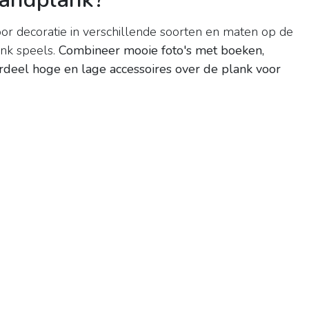
door decoratie in verschillende soorten en maten op de
ank speels.
Combineer mooie foto's met boeken,
rdeel hoge en lage accessoires over de plank voor