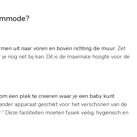
commode?
rmen uit naar voren en boven richting de muur
. Zet
je nog net bij kan. Dit is de maximale hoogte voor de
t om een plek te creëren waar je een baby kunt
ander apparaat geschikt voor het verschonen van de
r.” Deze faciliteiten moeten fysiek veilig, hygiënisch en