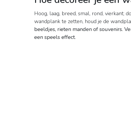
Hoog, laag, breed, smal, rond, vierkant; 
wandplank te zetten, houd je de wandpl
beeldjes, rieten manden of souvenirs.
Ve
een speels effect
.