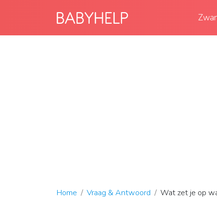
Zwan
Home
Vraag & Antwoord
Wat zet je op w