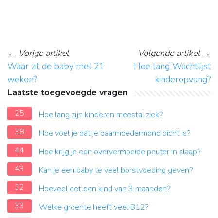
←
Vorige artikel
Volgende artikel
→
Waar zit de baby met 21
Hoe lang Wachtlijst
weken?
kinderopvang?
Laatste toegevoegde vragen
25
Hoe lang zijn kinderen meestal ziek?
38
Hoe voel je dat je baarmoedermond dicht is?
44
Hoe krijg je een oververmoeide peuter in slaap?
43
Kan je een baby te veel borstvoeding geven?
32
Hoeveel eet een kind van 3 maanden?
33
Welke groente heeft veel B12?