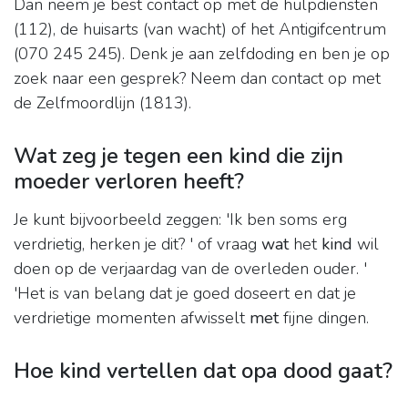
Dan neem je best contact op met de hulpdiensten
(112), de huisarts (van wacht) of het Antigifcentrum
(070 245 245). Denk je aan zelfdoding en ben je op
zoek naar een gesprek? Neem dan contact op met
de Zelfmoordlijn (1813).
Wat zeg je tegen een kind die zijn
moeder verloren heeft?
Je kunt bijvoorbeeld zeggen: 'Ik ben soms erg
verdrietig, herken je dit? ' of vraag
wat
het
kind
wil
doen op de verjaardag van de overleden ouder. '
'Het is van belang dat je goed doseert en dat je
verdrietige momenten afwisselt
met
fijne dingen.
Hoe kind vertellen dat opa dood gaat?