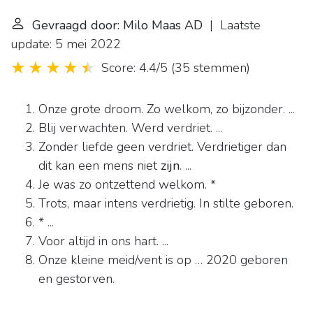
Gevraagd door: Milo Maas AD
| Laatste
update: 5 mei 2022
Score: 4.4/5
(
35 stemmen
)
Onze grote droom. Zo welkom, zo bijzonder. ...
Blij verwachten. Werd verdriet. ...
Zonder liefde geen verdriet. Verdrietiger dan
dit kan een mens niet
zijn
. ...
Je was zo ontzettend welkom. *
Trots, maar intens verdrietig. In stilte geboren.
* ...
Voor altijd in ons hart. ...
Onze kleine meid/vent is op … 2020 geboren
en gestorven.