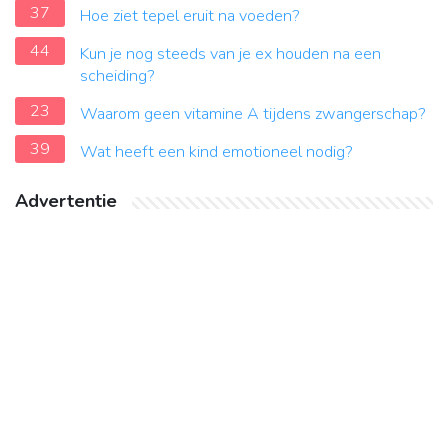
37
Hoe ziet tepel eruit na voeden?
44
Kun je nog steeds van je ex houden na een
scheiding?
23
Waarom geen vitamine A tijdens zwangerschap?
39
Wat heeft een kind emotioneel nodig?
Advertentie