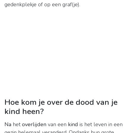
gedenkplekje of op een graf(je).
Hoe kom je over de dood van je
kind heen?
Na
het
overlijden
van een
kind
is het leven in een
gezin helemaal veranderd. Ondanks hun grote