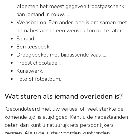
bloemen het meest gegeven troostgeschenk
aan
iemand
in
rouw
. ...
Wensballon. Een ander idee is om samen met
de nabestaande een wensballon op te laten. ...
Sieraad. ...
Een leesboek. ...
Droogboeket met bijpassende vaas. ...
Troost chocolade. ...
Kunstwerk. ...
Foto of fotoalbum.
Wat sturen als iemand overleden is?
'Gecondoleerd met uw verlies' of 'veel sterkte de
komende tijd' is altijd goed. Kent u de nabestaanden
beter, dan kunt u natuurlijk iets persoonlijkers
zeggen.
Als
u de juiste woorden kunt vinden.