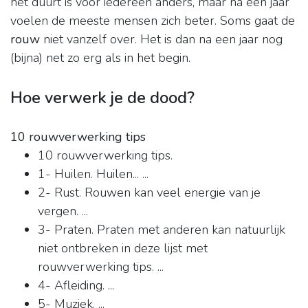
het duurt is voor iedereen anders, maar na een jaar
voelen de meeste mensen zich beter. Soms gaat de
rouw
niet vanzelf over. Het is dan na een jaar nog
(bijna) net zo erg als in het begin.
Hoe verwerk je de dood?
10 rouwverwerking tips
10 rouwverwerking tips.
1- Huilen. Huilen... ...
2- Rust. Rouwen kan veel energie van je
vergen. ...
3- Praten. Praten met anderen kan natuurlijk
niet ontbreken in deze lijst met
rouwverwerking tips. ...
4- Afleiding. ...
5- Muziek. ...