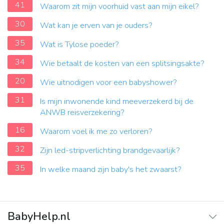
41
Waarom zit mijn voorhuid vast aan mijn eikel?
30
Wat kan je erven van je ouders?
35
Wat is Tylose poeder?
34
Wie betaalt de kosten van een splitsingsakte?
20
Wie uitnodigen voor een babyshower?
31
Is mijn inwonende kind meeverzekerd bij de
ANWB reisverzekering?
16
Waarom voel ik me zo verloren?
32
Zijn led-stripverlichting brandgevaarlijk?
35
In welke maand zijn baby's het zwaarst?
BabyHelp.nl