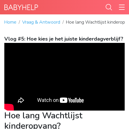
Home
Vraag & Antwoord
Hoe lang Wachtlijst kinderopv
Vlog #5: Hoe kies je het juiste kinderdagverblijf?
Hoe lang Wachtlijst
kinderopvang?