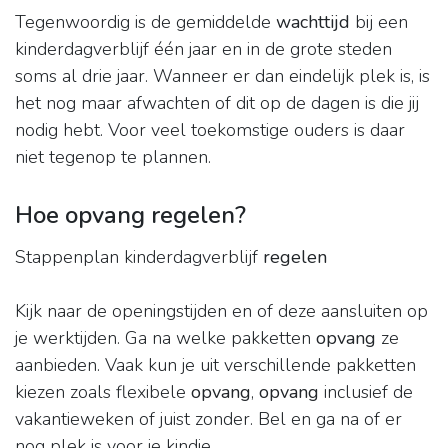
Tegenwoordig is de gemiddelde
wachttijd
bij een
kinderdagverblijf één jaar en in de grote steden
soms al drie jaar. Wanneer er dan eindelijk plek is, is
het nog maar afwachten of dit op de dagen is die jij
nodig hebt. Voor veel toekomstige ouders is daar
niet tegenop te plannen.
Hoe opvang regelen?
Stappenplan kinderdagverblijf
regelen
Kijk naar de openingstijden en of deze aansluiten op
je werktijden. Ga na welke pakketten
opvang
ze
aanbieden. Vaak kun je uit verschillende pakketten
kiezen zoals flexibele
opvang
,
opvang
inclusief de
vakantieweken of juist zonder. Bel en ga na of er
nog plek is voor je kindje.