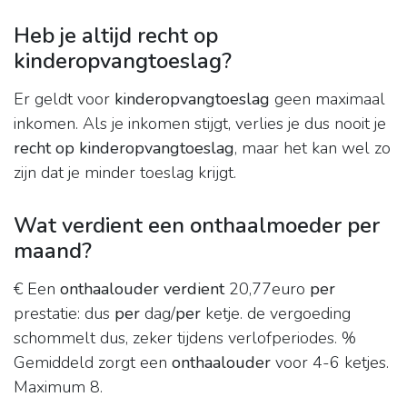
Heb je altijd recht op
kinderopvangtoeslag?
Er geldt voor
kinderopvangtoeslag
geen maximaal
inkomen. Als je inkomen stijgt, verlies je dus nooit je
recht op kinderopvangtoeslag
, maar het kan wel zo
zijn dat je minder toeslag krijgt.
Wat verdient een onthaalmoeder per
maand?
€ Een
onthaalouder verdient
20,77euro
per
prestatie: dus
per
dag/
per
ketje. de vergoeding
schommelt dus, zeker tijdens verlofperiodes. %
Gemiddeld zorgt een
onthaalouder
voor 4-6 ketjes.
Maximum 8.