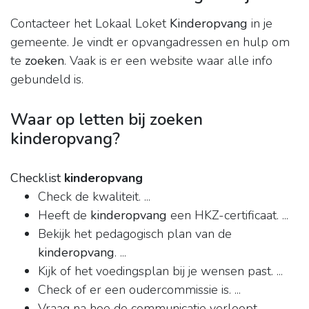
Contacteer het Lokaal Loket
Kinderopvang
in je
gemeente. Je vindt er opvangadressen en hulp om
te
zoeken
. Vaak is er een website waar alle info
gebundeld is.
Waar op letten bij zoeken
kinderopvang?
Checklist
kinderopvang
Check de kwaliteit. ...
Heeft de
kinderopvang
een HKZ-certificaat. ...
Bekijk het pedagogisch plan van de
kinderopvang
. ...
Kijk of het voedingsplan bij je wensen past. ...
Check of er een oudercommissie is. ...
Vraag na hoe de communicatie verloopt. ...