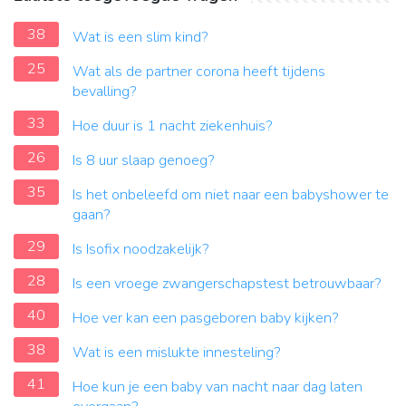
38
Wat is een slim kind?
25
Wat als de partner corona heeft tijdens
bevalling?
33
Hoe duur is 1 nacht ziekenhuis?
26
Is 8 uur slaap genoeg?
35
Is het onbeleefd om niet naar een babyshower te
gaan?
29
Is Isofix noodzakelijk?
28
Is een vroege zwangerschapstest betrouwbaar?
40
Hoe ver kan een pasgeboren baby kijken?
38
Wat is een mislukte innesteling?
41
Hoe kun je een baby van nacht naar dag laten