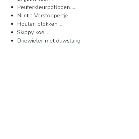
Peuterkleurpotloden. ...
Nijntje Verstoppertje. ...
Houten blokken. ...
Skippy koe. ...
Driewieler met duwstang.