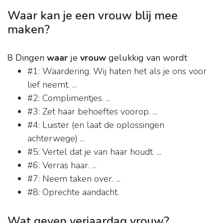
Waar kan je een vrouw blij mee
maken?
8 Dingen
waar
je
vrouw
gelukkig van wordt
#1: Waardering. Wij haten het als je ons voor
lief neemt. ...
#2: Complimentjes. ...
#3: Zet haar behoeftes voorop. ...
#4: Luister (en laat de oplossingen
achterwege) ...
#5: Vertel dat je van haar houdt. ...
#6: Verras haar. ...
#7: Neem taken over. ...
#8: Oprechte aandacht.
Wat geven verjaardag vrouw?