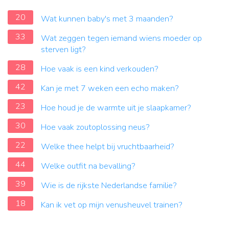
20
Wat kunnen baby's met 3 maanden?
33
Wat zeggen tegen iemand wiens moeder op
sterven ligt?
28
Hoe vaak is een kind verkouden?
42
Kan je met 7 weken een echo maken?
23
Hoe houd je de warmte uit je slaapkamer?
30
Hoe vaak zoutoplossing neus?
22
Welke thee helpt bij vruchtbaarheid?
44
Welke outfit na bevalling?
39
Wie is de rijkste Nederlandse familie?
18
Kan ik vet op mijn venusheuvel trainen?