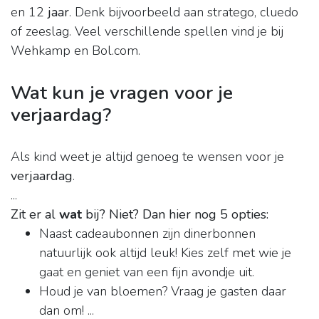
en 12
jaar
. Denk bijvoorbeeld aan stratego, cluedo
of zeeslag. Veel verschillende spellen vind je bij
Wehkamp en Bol.com.
Wat kun je vragen voor je
verjaardag?
Als kind weet je altijd genoeg te wensen voor je
verjaardag
.
...
Zit er al
wat
bij?
Niet?
Dan hier nog 5 opties:
Naast cadeaubonnen zijn dinerbonnen
natuurlijk ook altijd leuk! Kies zelf met wie je
gaat en geniet van een fijn avondje uit.
Houd je van bloemen? Vraag je gasten daar
dan om! ...