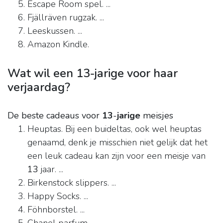
Escape Room spel. ...
Fjällräven rugzak. ...
Leeskussen. ...
Amazon Kindle.
Wat wil een 13-jarige voor haar
verjaardag?
De beste cadeaus voor
13
-
jarige
meisjes
Heuptas. Bij een buideltas, ook wel heuptas
genaamd, denk je misschien niet gelijk dat het
een leuk cadeau kan zijn voor een meisje van
13
jaar. ...
Birkenstock slippers. ...
Happy Socks. ...
Föhnborstel. ...