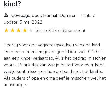
kind?
Gevraagd door: Hannah Demirci
| Laatste
update: 5 mei 2022
Score: 4.1/5
(
5 stemmen
)
Bedrag voor een verjaardagscadeau van een
kind
De meeste mensen geven gemiddeld zo'n € 10 uit
aan een kinderverjaardag. Al is het bedrag misschien
vooral afhankelijk van
wat
je er zelf voor over hebt,
wat
je kunt missen en hoe de band met het
kind
is.
Als ouders of opa en oma geef je misschien wel het
tienvoudige.