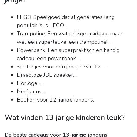
LEGO. Speelgoed dat al generaties lang
populair is, is LEGO. ...
Trampoline. Een
wat
prijziger
cadeau
, maar
wel een superleuke: een trampoline! ...
Powerbank. Een superpraktisch en handig
cadeau
: een powerbank. ...
Spelletjes voor een jongen van
12
. ...
Draadloze JBL speaker. ...
Horloge. ...
Nerf guns. ...
Boeken voor
12
-
jarige
jongens.
Wat vinden 13-jarige kinderen leuk?
De beste cadeaus voor
13
-
jarige
jongens