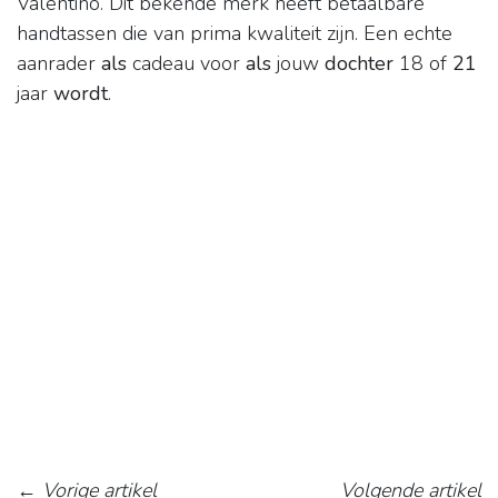
Valentino. Dit bekende merk heeft betaalbare
handtassen die van prima kwaliteit zijn. Een echte
aanrader
als
cadeau voor
als
jouw
dochter
18 of
21
jaar
wordt
.
←
Vorige artikel
Volgende artikel