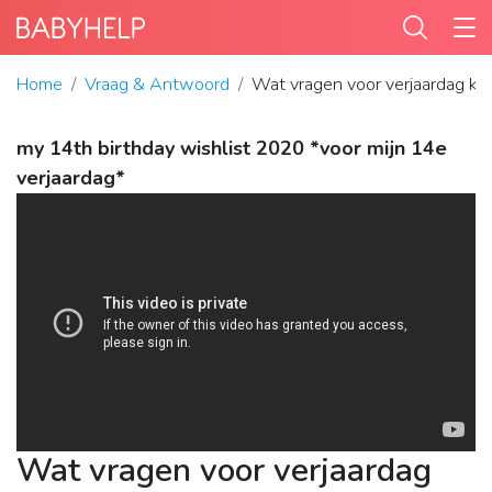
Home
Vraag & Antwoord
Wat vragen voor verjaardag ki
my 14th birthday wishlist 2020 *voor mijn 14e
verjaardag*
Wat vragen voor verjaardag