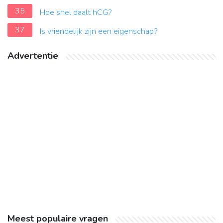
35
Hoe snel daalt hCG?
37
Is vriendelijk zijn een eigenschap?
Advertentie
Meest populaire vragen