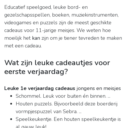
Educatief speelgoed, leuke bord- en
gezelschapsspellen, boeken, muziekinstrumenten,
videogames en puzzels zijn de meest geschikte
cadeaus voor 11-jarige meisjes. We weten hoe
moeilijk het
kan
zijn om je tiener tevreden te maken
met een cadeau.
Wat zijn leuke cadeautjes voor
eerste verjaardag?
Leuke 1e verjaardag cadeaus
jongens en meisjes
Schommel. Leuk voor buiten én binnen. ...
Houten puzzels. Bijvoorbeeld deze boerderij
vormpjespuzzel van Sebra. ...
Speelkeukentje. Een houten speelkeukentje is
al gauw leuk! ...