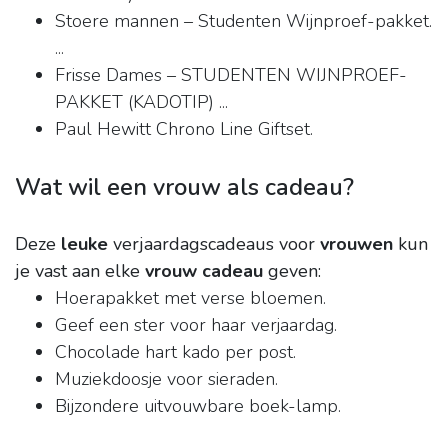
Stoere mannen – Studenten Wijnproef-pakket.
...
Frisse Dames – STUDENTEN WIJNPROEF-
PAKKET (KADOTIP) ...
Paul Hewitt Chrono Line Giftset.
Wat wil een vrouw als cadeau?
Deze
leuke
verjaardagscadeaus voor
vrouwen
kun
je vast aan elke
vrouw cadeau
geven:
Hoerapakket met verse bloemen.
Geef een ster voor haar verjaardag.
Chocolade hart kado per post.
Muziekdoosje voor sieraden.
Bijzondere uitvouwbare boek-lamp.