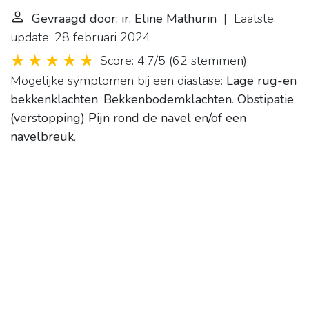
Gevraagd door: ir. Eline Mathurin
| Laatste
update: 28 februari 2024
Score: 4.7/5
(
62 stemmen
)
Mogelijke symptomen bij een diastase:
Lage rug-en
bekkenklachten
.
Bekkenbodemklachten
.
Obstipatie
(verstopping)
Pijn rond de navel en/of een
navelbreuk
.