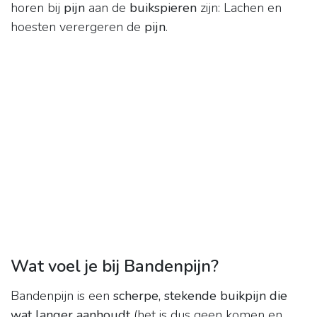
horen bij
pijn
aan de
buikspieren
zijn: Lachen en
hoesten verergeren de
pijn
.
Wat voel je bij Bandenpijn?
Bandenpijn is een
scherpe, stekende buikpijn die
wat langer aanhoudt
(het is dus geen komen en