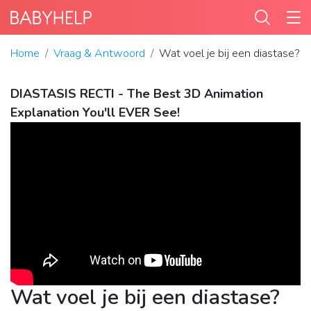
Home
Vraag & Antwoord
Wat voel je bij een diastase?
DIASTASIS RECTI - The Best 3D Animation
Explanation You'll EVER See!
Wat voel je bij een diastase?