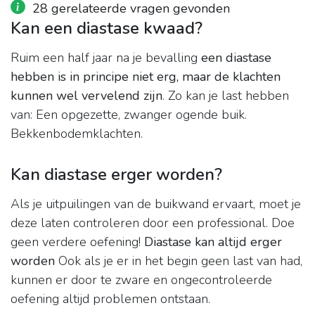
28 gerelateerde vragen gevonden
Kan een diastase kwaad?
Ruim een half jaar na je bevalling
een diastase
hebben is in principe niet erg, maar de klachten
kunnen wel vervelend zijn
. Zo kan je last hebben
van: Een opgezette, zwanger ogende buik.
Bekkenbodemklachten.
Kan diastase erger worden?
Als je uitpuilingen van de buikwand ervaart, moet je
deze laten controleren door een professional. Doe
geen verdere oefening!
Diastase kan altijd erger
worden
Ook als je er in het begin geen last van had,
kunnen er door te zware en ongecontroleerde
oefening altijd problemen ontstaan.