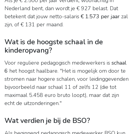
Als je € 2.500 per jaar verdient, woonachtig in
Nederland bent, dan wordt je € 927 belast. Dat
betekent dat jouw netto-salaris
€ 1.573 per jaar
zal
zijn, of € 131 per maand.
Wat is de hoogste schaal in de
kinderopvang?
Voor reguliere pedagogisch medewerkers is
schaal
6
het hoogst haalbare. "Het is mogelijk om door te
stromen naar hogere schalen, voor leidinggevenden
bijvoorbeeld naar schaal 11 of zelfs 12 (die tot
maximaal 5.458 euro bruto loopt), maar dat zijn
echt de uitzonderingen."
Wat verdien je bij de BSO?
Als beginnend pedagogisch medewerker BSO kun