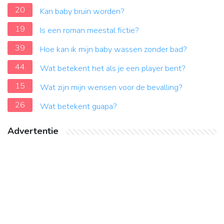
20
Kan baby bruin worden?
19
Is een roman meestal fictie?
39
Hoe kan ik mijn baby wassen zonder bad?
44
Wat betekent het als je een player bent?
15
Wat zijn mijn wensen voor de bevalling?
26
Wat betekent guapa?
Advertentie