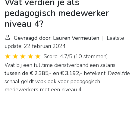
Wat verdien je als
pedagogisch medewerker
niveau 4?
Gevraagd door: Lauren Vermeulen
| Laatste
update: 22 februari 2024
Score: 4.7/5
(
10 stemmen
)
Wat bij een fulltime dienstverband een salaris
tussen de € 2.385,- en € 3.192,-
betekent. Dezelfde
schaal geldt vaak ook voor pedagogisch
medewerkers met een niveau 4.