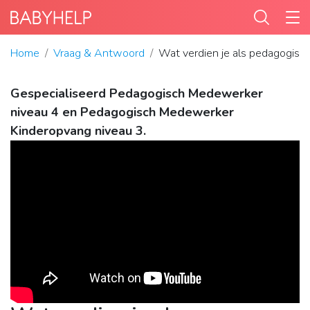
Home
Vraag & Antwoord
Wat verdien je als pedagogisc
Gespecialiseerd Pedagogisch Medewerker
niveau 4 en Pedagogisch Medewerker
Kinderopvang niveau 3.