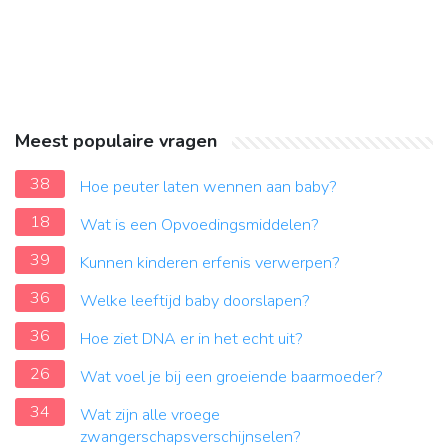
Meest populaire vragen
38
Hoe peuter laten wennen aan baby?
18
Wat is een Opvoedingsmiddelen?
39
Kunnen kinderen erfenis verwerpen?
36
Welke leeftijd baby doorslapen?
36
Hoe ziet DNA er in het echt uit?
26
Wat voel je bij een groeiende baarmoeder?
34
Wat zijn alle vroege
zwangerschapsverschijnselen?