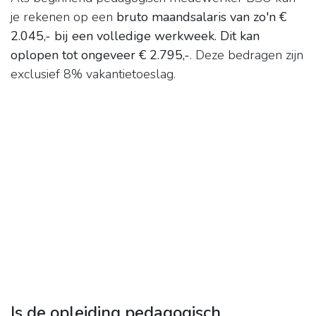
je rekenen op een
bruto maandsalaris van zo'n €
2.045,- bij een volledige werkweek.
Dit kan
oplopen tot ongeveer € 2.795,-
. Deze bedragen zijn
exclusief 8% vakantietoeslag.
Is de opleiding pedagogisch