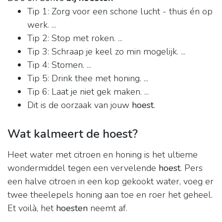
Tip 1: Zorg voor een schone lucht - thuis én op
werk. ...
Tip 2: Stop met roken. ...
Tip 3: Schraap je keel zo min mogelijk. ...
Tip 4: Stomen. ...
Tip 5: Drink thee met honing. ...
Tip 6: Laat je niet gek maken. ...
Dit is de oorzaak van jouw
hoest
.
Wat kalmeert de hoest?
Heet water met citroen en honing is het ultieme
wondermiddel tegen een vervelende
hoest
. Pers
een halve citroen in een kop gekookt water, voeg er
twee theelepels honing aan toe en roer het geheel.
Et voilà, het
hoesten
neemt af.