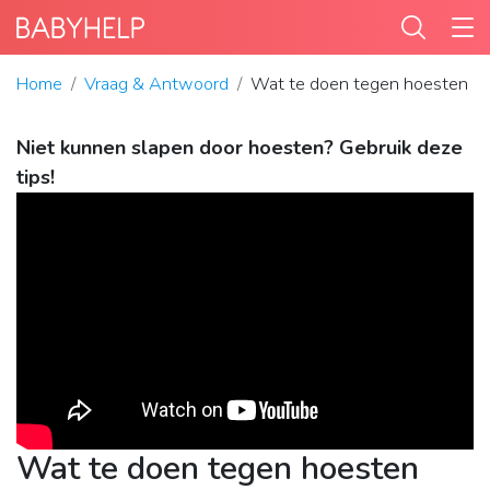
Home
Vraag & Antwoord
Wat te doen tegen hoesten ki
Niet kunnen slapen door hoesten? Gebruik deze
tips!
Wat te doen tegen hoesten