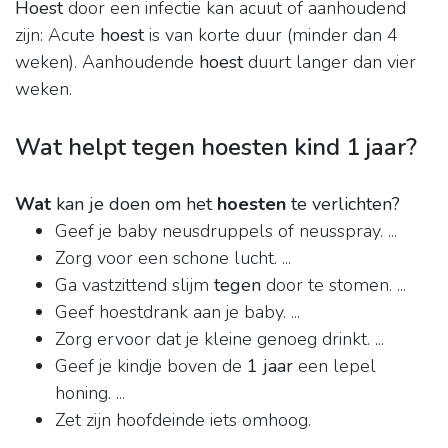
Hoest
door een infectie kan acuut of aanhoudend
zijn: Acute
hoest
is van korte duur (minder dan 4
weken). Aanhoudende
hoest
duurt langer dan vier
weken.
Wat helpt tegen hoesten kind 1 jaar?
Wat
kan je doen om het
hoesten
te verlichten?
Geef je baby neusdruppels of neusspray. ...
Zorg voor een schone lucht. ...
Ga vastzittend slijm
tegen
door te stomen. ...
Geef hoestdrank aan je baby. ...
Zorg ervoor dat je kleine genoeg drinkt. ...
Geef je kindje boven de
1 jaar
een lepel
honing. ...
Zet zijn hoofdeinde iets omhoog.