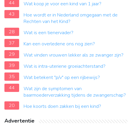
44
Wat koop je voor een kind van 1 jaar?
43
Hoe wordt er in Nederland omgegaan met de
Rechten van het Kind?
28
Wat is een tienervader?
37
Kan een overledene ons nog zien?
29
Wat vinden vrouwen lekker als ze zwanger zijn?
39
Wat is intra-uteriene groeiachterstand?
35
Wat betekent "p/v" op een rijbewijs?
44
Wat zijn de symptomen van
baarmoederverzakking tijdens de zwangerschap?
20
Hoe koorts doen zakken bij een kind?
Advertentie