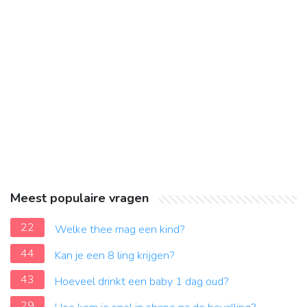
Meest populaire vragen
22
Welke thee mag een kind?
44
Kan je een 8 ling krijgen?
43
Hoeveel drinkt een baby 1 dag oud?
29