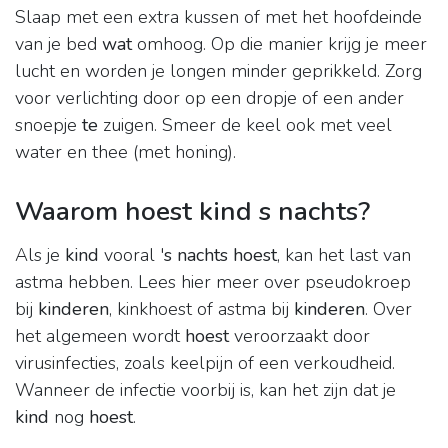
Slaap met een extra kussen of met het hoofdeinde
van je bed
wat
omhoog. Op die manier krijg je meer
lucht en worden je longen minder geprikkeld. Zorg
voor verlichting door op een dropje of een ander
snoepje
te
zuigen. Smeer de keel ook met veel
water en thee (met honing).
Waarom hoest kind s nachts?
Als je
kind
vooral '
s nachts hoest
, kan het last van
astma hebben. Lees hier meer over pseudokroep
bij
kinderen
, kinkhoest of astma bij
kinderen
. Over
het algemeen wordt
hoest
veroorzaakt door
virusinfecties, zoals keelpijn of een verkoudheid.
Wanneer de infectie voorbij is, kan het zijn dat je
kind
nog
hoest
.