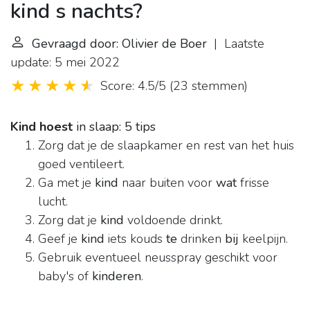
kind s nachts?
Gevraagd door: Olivier de Boer
| Laatste
update: 5 mei 2022
Score: 4.5/5
(
23 stemmen
)
Kind hoest
in slaap: 5 tips
Zorg dat je de slaapkamer en rest van het huis
goed ventileert.
Ga met je
kind
naar buiten voor
wat
frisse
lucht.
Zorg dat je
kind
voldoende drinkt.
Geef je
kind
iets kouds
te
drinken
bij
keelpijn.
Gebruik eventueel neusspray geschikt voor
baby's of
kinderen
.