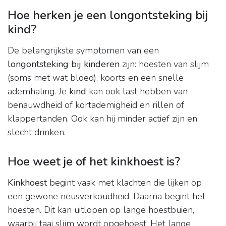
Hoe herken je een longontsteking bij
kind?
De belangrijkste symptomen van een
longontsteking bij kinderen
zijn: hoesten van slijm
(soms met wat bloed), koorts en een snelle
ademhaling. Je
kind
kan ook last hebben van
benauwdheid of kortademigheid en rillen of
klappertanden. Ook kan hij minder actief zijn en
slecht drinken.
Hoe weet je of het kinkhoest is?
Kinkhoest
begint vaak met klachten die lijken op
een gewone neusverkoudheid. Daarna begint het
hoesten. Dit kan uitlopen op lange hoestbuien,
waarbij taai slijm wordt opgehoest. Het lange