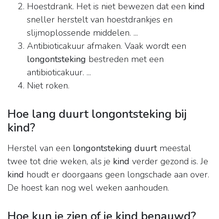
Hoestdrank. Het is niet bewezen dat een
kind
sneller herstelt van hoestdrankjes en
slijmoplossende middelen. ...
Antibioticakuur afmaken. Vaak wordt een
longontsteking
bestreden met een
antibioticakuur. ...
Niet roken.
Hoe lang duurt longontsteking bij
kind?
Herstel van een
longontsteking duurt
meestal
twee tot drie weken, als je
kind
verder gezond is. Je
kind
houdt er doorgaans geen longschade aan over.
De hoest kan nog wel weken aanhouden.
Hoe kun je zien of je kind benauwd?