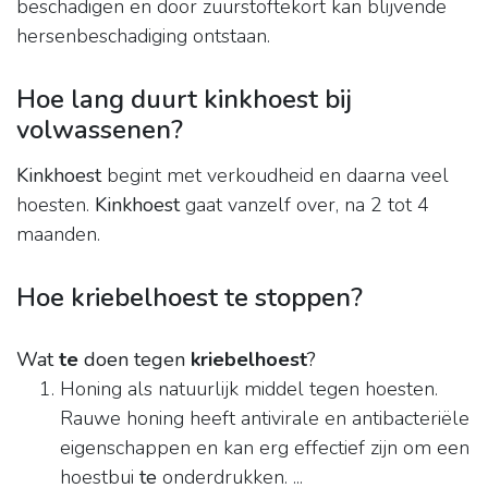
beschadigen en door zuurstoftekort kan blijvende
hersenbeschadiging ontstaan.
Hoe lang duurt kinkhoest bij
volwassenen?
Kinkhoest
begint met verkoudheid en daarna veel
hoesten.
Kinkhoest
gaat vanzelf over, na 2 tot 4
maanden.
Hoe kriebelhoest te stoppen?
Wat
te
doen tegen
kriebelhoest
?
Honing als natuurlijk middel tegen hoesten.
Rauwe honing heeft antivirale en antibacteriële
eigenschappen en kan erg effectief zijn om een
hoestbui
te
onderdrukken. ...