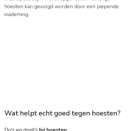
hoesten kan gevolgd worden door een piepende
inademing.
Wat helpt echt goed tegen hoesten?
Do's en dont's
bij hoesten