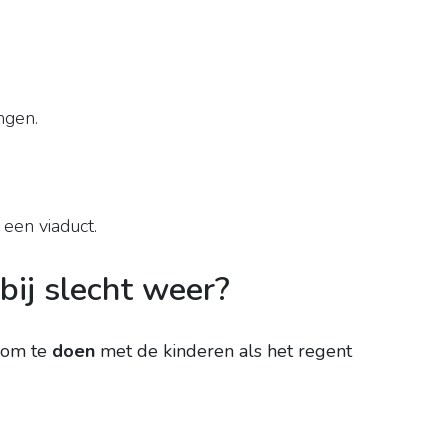
ngen.
een viaduct.
bij slecht weer?
 om te
doen
met de kinderen als het regent