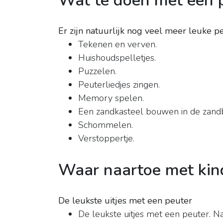
Wat te doen met een 
Er zijn natuurlijk nog veel meer leuke p
Tekenen en verven.
Huishoudspelletjes.
Puzzelen.
Peuterliedjes zingen.
Memory spelen.
Een zandkasteel bouwen in de zand
Schommelen.
Verstoppertje.
Waar naartoe met kind
De leukste uitjes met een peuter
De leukste uitjes met een peuter. N