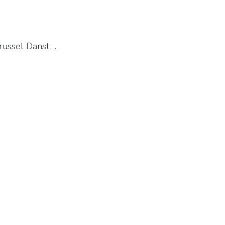
ussel Danst. ...