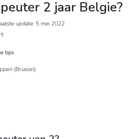
peuter 2 jaar Belgie?
atste update: 5 mei 2022
n
)
e tips
pen (Brussel)