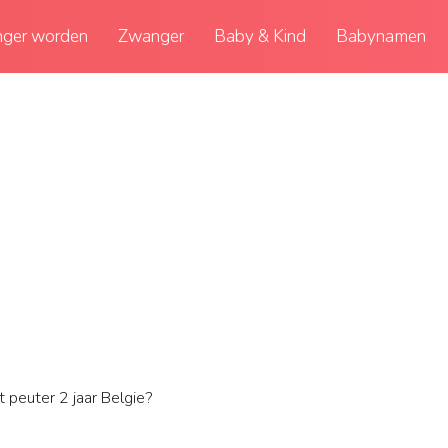
ger worden
Zwanger
Baby & Kind
Babynamen
peuter 2 jaar Belgie?