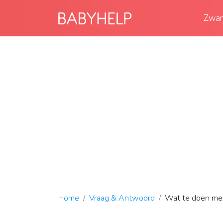
Zwan
Home
Vraag & Antwoord
Wat te doen met 