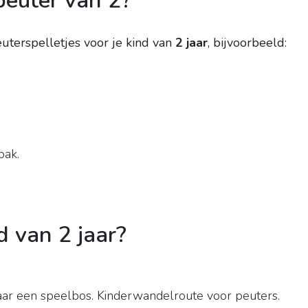
peuter van 2?
euterspelletjes voor je kind van
2 jaar
, bijvoorbeeld:
bak.
 van 2 jaar?
aar een speelbos. Kinderwandelroute voor peuters.