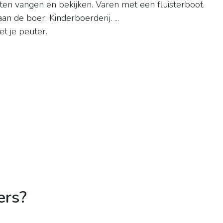
en vangen en bekijken. Varen met een fluisterboot.
n de boer. Kinderboerderij. ...
et je peuter.
ers?