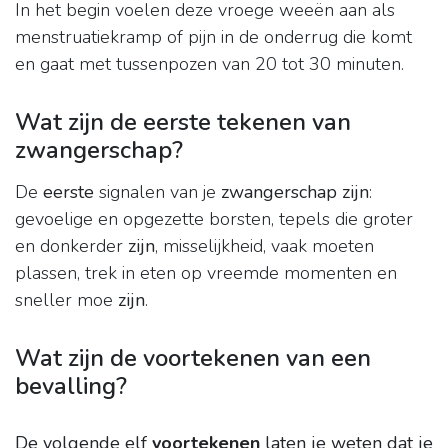
In het begin voelen deze vroege weeën aan als
menstruatiekramp of pijn in de onderrug die komt
en gaat met tussenpozen van 20 tot 30 minuten.
Wat zijn de eerste tekenen van
zwangerschap?
De
eerste
signalen van je
zwangerschap zijn
:
gevoelige en opgezette borsten, tepels die groter
en donkerder
zijn
, misselijkheid, vaak moeten
plassen, trek in eten op vreemde momenten en
sneller moe
zijn
.
Wat zijn de voortekenen van een
bevalling?
De volgende elf
voortekenen
laten je weten dat je