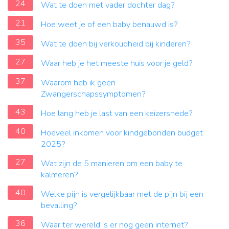
24
Wat te doen met vader dochter dag?
21
Hoe weet je of een baby benauwd is?
35
Wat te doen bij verkoudheid bij kinderen?
27
Waar heb je het meeste huis voor je geld?
37
Waarom heb ik geen
Zwangerschapssymptomen?
43
Hoe lang heb je last van een keizersnede?
40
Hoeveel inkomen voor kindgebonden budget
2025?
27
Wat zijn de 5 manieren om een ​​baby te
kalmeren?
40
Welke pijn is vergelijkbaar met de pijn bij een
bevalling?
36
Waar ter wereld is er nog geen internet?