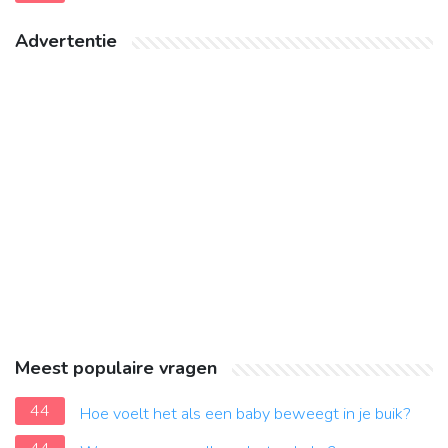
Advertentie
Meest populaire vragen
44
Hoe voelt het als een baby beweegt in je buik?