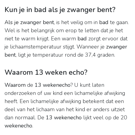
Kun je in bad als je zwanger bent?
Als je zwanger bent
, is het veilig om in
bad
te gaan.
Wel is het belangrijk om erop te letten dat je het
niet te warm krijgt. Een warm
bad
zorgt ervoor dat
je lichaamstemperatuur stijgt. Wanneer je
zwanger
bent
, ligt je temperatuur rond de 37,4 graden.
Waarom 13 weken echo?
Waarom
de
13 wekenecho
? U kunt laten
onderzoeken of uw kind een lichamelijke afwijking
heeft. Een lichamelijke afwijking betekent dat een
deel van het lichaam van het kind er anders uitziet
dan normaal. De
13 wekenecho
lijkt veel op de 20
wekenecho
.