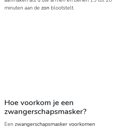
aanmaken als u uw armen en benen 15 tot 20
minuten aan de
zon
blootstelt.
Hoe voorkom je een
zwangerschapsmasker?
Een
zwangerschapsmasker voorkomen