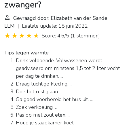
zwanger?
Gevraagd door: Elizabeth van der Sande
LLM
| Laatste update: 18 juni 2022
Score: 4.6/5
(
1 stemmen
)
Tips tegen warmte
Drink voldoende. Volwassenen wordt
geadviseerd om minstens 1,5 tot 2 liter vocht
per dag
te
drinken. ...
Draag luchtige kleding. ...
Doe het rustig aan. ...
Ga goed voorbereid het huis uit. ...
Zoek verkoeling. ...
Pas op met zout
eten
. ...
Houd je slaapkamer koel.