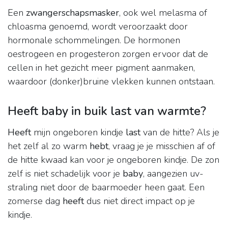
Een
zwangerschapsmasker
, ook wel melasma of
chloasma genoemd, wordt veroorzaakt door
hormonale schommelingen. De hormonen
oestrogeen en progesteron zorgen ervoor dat de
cellen in het gezicht meer pigment aanmaken,
waardoor (donker)bruine vlekken kunnen ontstaan.
Heeft baby in buik last van warmte?
Heeft
mijn ongeboren kindje
last
van de hitte? Als je
het zelf al zo warm
hebt
, vraag je je misschien af of
de hitte kwaad kan voor je ongeboren kindje. De zon
zelf is niet schadelijk voor je
baby
, aangezien uv-
straling niet door de baarmoeder heen gaat. Een
zomerse dag
heeft
dus niet direct impact op je
kindje.