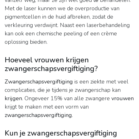
vanzelf weg, maar ze zijn wel goed
te
behandelen.
Met de laser kunnen we de overproductie van
pigmentcellen in de huid afbreken, zodat de
verkleuring verdwijnt. Naast een laserbehandeling
kan ook een chemische peeling of een crème
oplossing bieden.
Hoeveel vrouwen krijgen
zwangerschapsvergiftiging?
Zwangerschapsvergiftiging
is een ziekte met veel
complicaties, die je tijdens je zwangerschap kan
krijgen
. Ongeveer 15% van alle zwangere
vrouwen
krijgt te maken met een vorm van
zwangerschapsvergiftiging
.
Kun je zwangerschapsvergiftiging