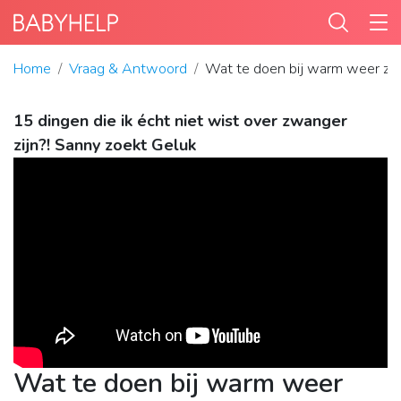
Home
Vraag & Antwoord
Wat te doen bij warm weer z
15 dingen die ik écht niet wist over zwanger
zijn?! Sanny zoekt Geluk
Wat te doen bij warm weer