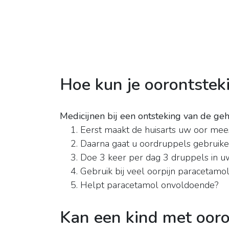
Hoe kun je oorontstek
Medicijnen bij een ontsteking van de g
Eerst maakt de huisarts uw oor mees
Daarna gaat u oordruppels gebruiken
Doe 3 keer per dag 3 druppels in uw
Gebruik bij veel oorpijn paracetamol .
Helpt paracetamol onvoldoende?
Kan een kind met ooro