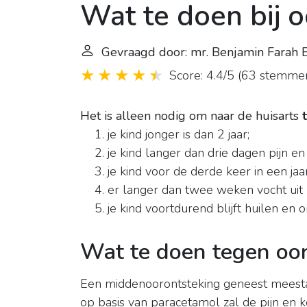
Wat te doen bij 
Gevraagd door: mr. Benjamin Farah 
Score: 4.4/5
(
63 stemme
Het is alleen nodig om naar de huisarts
je kind jonger is dan 2 jaar;
je kind langer dan drie dagen pijn en
je kind voor de derde keer in een jaar
er langer dan twee weken vocht uit 
je kind voortdurend blijft huilen en o
Wat te doen tegen oor
Een middenoorontsteking geneest meestal
op basis van paracetamol zal de pijn en ko