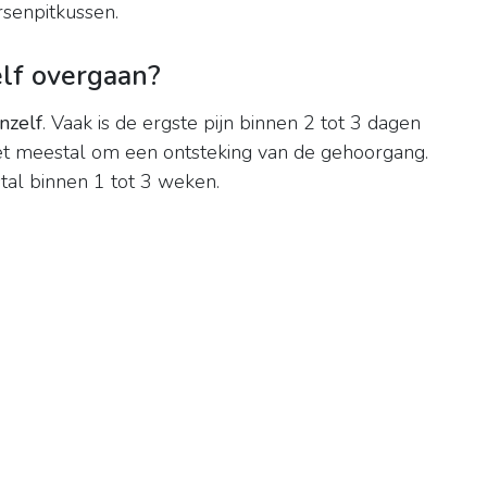
senpitkussen.
elf overgaan?
nzelf
. Vaak is de ergste pijn binnen 2 tot 3 dagen
het meestal om een ontsteking van de gehoorgang.
al binnen 1 tot 3 weken.