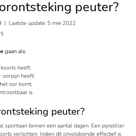
oorontsteking peuter?
B
| Laatste update: 5 mei 2022
n
)
te
gaan als:
 koorts heeft;
 oorpijn heeft;
het oor komt;
ntroostbaar is.
ontsteking peuter?
 spontaan binnen een aantal dagen. Een pijnstiller
orts verlichten. Indien dit onvoldoende effectief is,