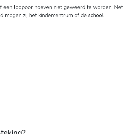
f een loopoor hoeven niet geweerd te worden. Net
d mogen zij het kindercentrum of de
school
steking?