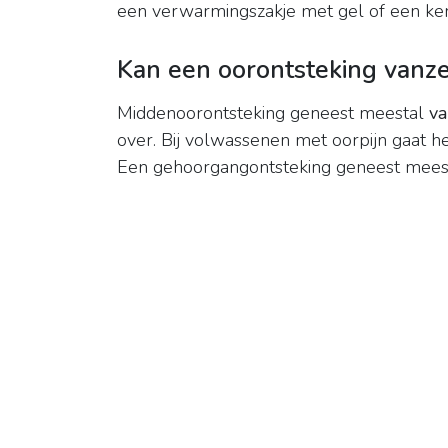
een verwarmingszakje met gel of een ker
Kan een oorontsteking vanz
Middenoorontsteking geneest meestal
va
over. Bij volwassenen met oorpijn gaat 
Een gehoorgangontsteking geneest meest