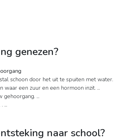
ing genezen?
ehoorgang
tal schoon door het uit te spuiten met water.
 waar een zuur en een hormoon inzit. ...
 gehoorgang. ...
 ...
ntsteking naar school?