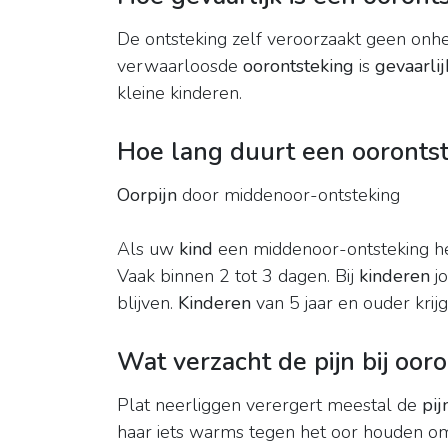
De ontsteking zelf veroorzaakt geen onh
verwaarloosde
oorontsteking
is
gevaarlij
kleine kinderen.
Hoe lang duurt een oorontst
Oorpijn
door middenoor-ontsteking
Als uw
kind
een middenoor-ontsteking he
Vaak binnen 2 tot 3 dagen. Bij
kinderen
jo
blijven.
Kinderen
van 5 jaar en ouder kri
Wat verzacht de pijn bij oor
Plat neerliggen verergert meestal de
pij
haar iets warms tegen het oor houden 