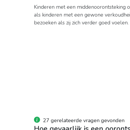
Kinderen met een middenoorontsteking o
als kinderen met een gewone verkoudhei
bezoeken als zij zich verder goed voelen.
27 gerelateerde vragen gevonden
Hoe gevaarlijk is een ooront