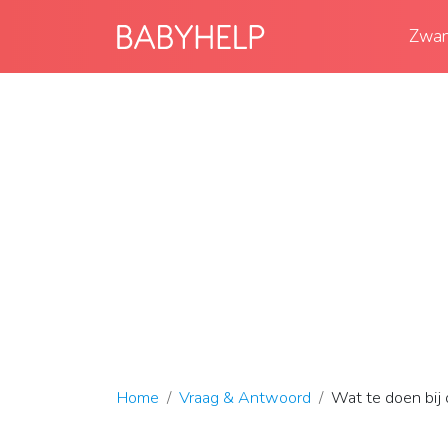
Zwan
Home
Vraag & Antwoord
Wat te doen bij 