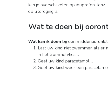
kan je overschakelen op ibuprofen, tenzij 
op uitdroging is.
Wat te doen bij ooront
Wat kan ik doen
bij een middenoorontst
Laat uw
kind
niet zwemmen als er nog
in het trommelvlies. ...
Geef uw
kind
paracetamol. ...
Geef uw
kind
weer een paracetamol a