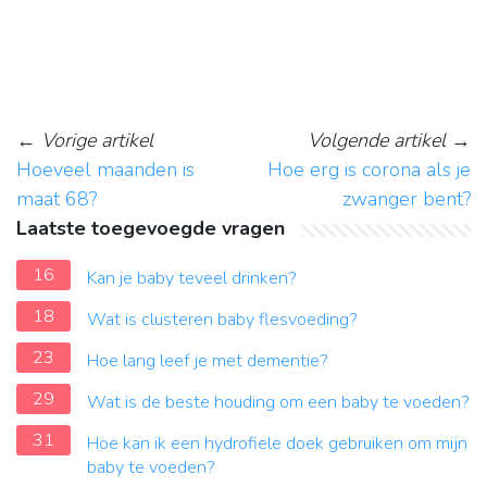
←
Vorige artikel
Volgende artikel
→
Hoeveel maanden is
Hoe erg is corona als je
maat 68?
zwanger bent?
Laatste toegevoegde vragen
16
Kan je baby teveel drinken?
18
Wat is clusteren baby flesvoeding?
23
Hoe lang leef je met dementie?
29
Wat is de beste houding om een baby te voeden?
31
Hoe kan ik een hydrofiele doek gebruiken om mijn
baby te voeden?