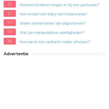
33
Hoeveel kinderen mogen er bij een gastouder?
21
Hoe ervaart een baby een keizersnede?
17
Welke achternamen zijn uitgestorven?
19
Wat zijn manipulatieve vaardigheden?
36
Hoe kan ik een opdracht netjes afwijzen?
Advertentie