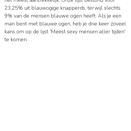
het meest aantrekkelijk. Onze lijst bestond voor
23,25% uit blauwogige knapperds, terwijl slechts
9% van de mensen blauwe ogen heeft. Als je een
man bent met blauwe ogen, heb je drie keer zoveel
kans om op de lijst 'Meest sexy mensen aller tijden'
te komen.