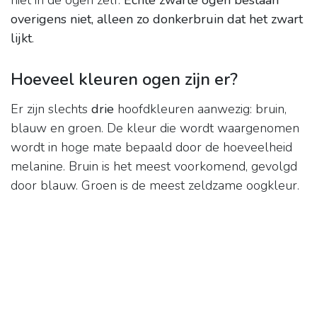
niet in de ogen zelf.
Echte zwarte ogen bestaan
overigens niet, alleen zo donkerbruin dat het zwart
lijkt
.
Hoeveel kleuren ogen zijn er?
Er zijn slechts
drie
hoofdkleuren aanwezig: bruin,
blauw en groen. De kleur die wordt waargenomen
wordt in hoge mate bepaald door de hoeveelheid
melanine. Bruin is het meest voorkomend, gevolgd
door blauw. Groen is de meest zeldzame oogkleur.