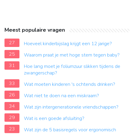
Meest populaire vragen
27
Hoeveel kinderbijslag krijgt een 12 jarige?
25
Waarom praat je met hoge stem tegen baby?
31
Hoe lang moet je foliumzuur slikken tijdens de
zwangerschap?
33
Wat moeten kinderen 's ochtends drinken?
26
Wat niet te doen na een miskraam?
34
Wat zijn intergenerationele vriendschappen?
29
Wat is een goede afsluiting?
23
Wat zijn de 5 basisregels voor ergonomisch