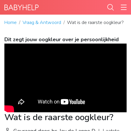
Home
Vraag & Antwoord
Wat is de raarste oogkleur?
Dit zegt jouw oogkleur over je persoonlijkheid
Wat is de raarste oogkleur?