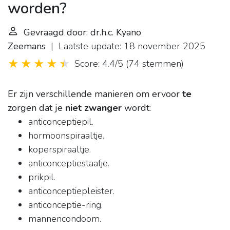
worden?
Gevraagd door: dr.h.c. Kyano
Zeemans
| Laatste update: 18 november 2025
Score: 4.4/5
(
74 stemmen
)
Er zijn verschillende manieren om ervoor
te
zorgen dat je
niet zwanger
wordt:
anticonceptiepil.
hormoonspiraaltje.
koperspiraaltje.
anticonceptiestaafje.
prikpil.
anticonceptiepleister.
anticonceptie-ring.
mannencondoom.