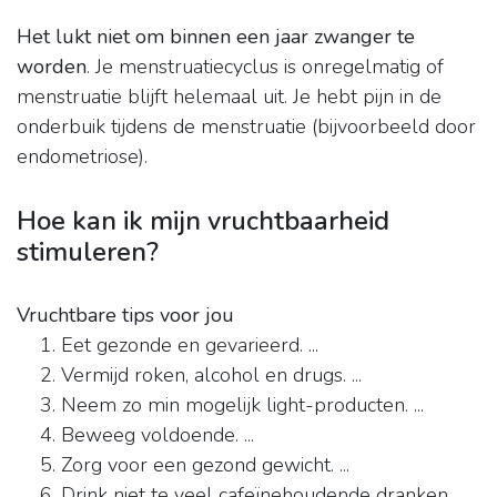
Het lukt niet om binnen een jaar zwanger te
worden
. Je menstruatiecyclus is onregelmatig of
menstruatie blijft helemaal uit. Je hebt pijn in de
onderbuik tijdens de menstruatie (bijvoorbeeld door
endometriose).
Hoe kan ik mijn vruchtbaarheid
stimuleren?
Vruchtbare tips voor jou
Eet gezonde en gevarieerd. ...
Vermijd roken, alcohol en drugs. ...
Neem zo min mogelijk light-producten. ...
Beweeg voldoende. ...
Zorg voor een gezond gewicht. ...
Drink niet te veel cafeïnehoudende dranken,