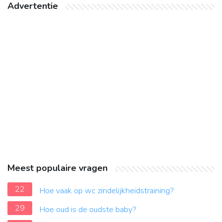
Advertentie
Meest populaire vragen
22
Hoe vaak op wc zindelijkheidstraining?
29
Hoe oud is de oudste baby?