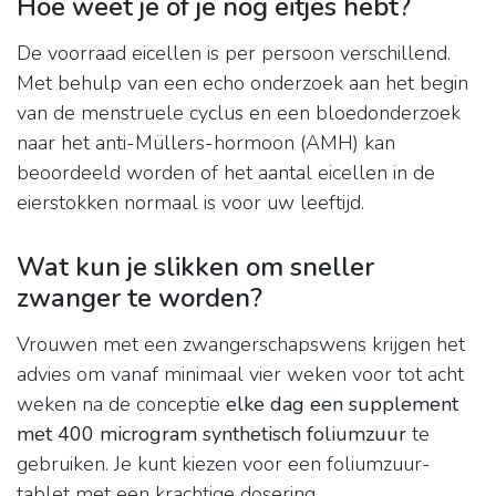
Hoe weet je of je nog eitjes hebt?
De voorraad eicellen is per persoon verschillend.
Met behulp van een echo onderzoek aan het begin
van de menstruele cyclus en een bloedonderzoek
naar het anti-Müllers-hormoon (AMH) kan
beoordeeld worden of het aantal eicellen in de
eierstokken normaal is voor uw leeftijd.
Wat kun je slikken om sneller
zwanger te worden?
Vrouwen met een zwangerschapswens krijgen het
advies om vanaf minimaal vier weken voor tot acht
weken na de conceptie
elke dag een supplement
met 400 microgram synthetisch foliumzuur
te
gebruiken. Je kunt kiezen voor een foliumzuur-
tablet met een krachtige dosering.