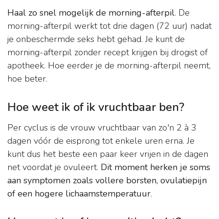
Haal zo snel mogelijk de morning-afterpil
. De
morning-afterpil werkt tot drie dagen (72 uur) nadat
je onbeschermde seks hebt gehad. Je kunt de
morning-afterpil zonder recept krijgen bij drogist of
apotheek. Hoe eerder je de morning-afterpil neemt,
hoe beter.
Hoe weet ik of ik vruchtbaar ben?
Per cyclus is de vrouw vruchtbaar van zo'n 2 à 3
dagen vóór de eisprong tot enkele uren erna. Je
kunt dus het beste een paar keer vrijen in de dagen
net voordat je ovuleert.
Dit moment herken je soms
aan symptomen zoals vollere borsten, ovulatiepijn
of een hogere lichaamstemperatuur
.