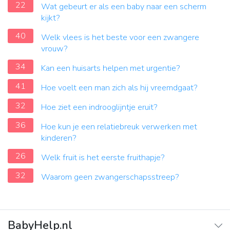
22
Wat gebeurt er als een baby naar een scherm
kijkt?
40
Welk vlees is het beste voor een zwangere
vrouw?
34
Kan een huisarts helpen met urgentie?
41
Hoe voelt een man zich als hij vreemdgaat?
32
Hoe ziet een indrooglijntje eruit?
36
Hoe kun je een relatiebreuk verwerken met
kinderen?
26
Welk fruit is het eerste fruithapje?
32
Waarom geen zwangerschapsstreep?
BabyHelp.nl