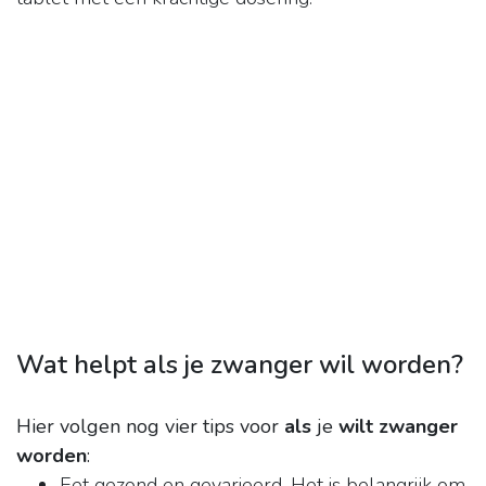
Wat helpt als je zwanger wil worden?
Hier volgen nog vier tips voor
als
je
wilt zwanger
worden
:
Eet gezond en gevarieerd. Het is belangrijk om