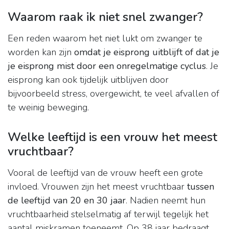
Waarom raak ik niet snel zwanger?
Een reden waarom het niet lukt om zwanger te
worden kan zijn
omdat je eisprong uitblijft of dat je
je eisprong mist door een onregelmatige cyclus
. Je
eisprong kan ook tijdelijk uitblijven door
bijvoorbeeld stress, overgewicht, te veel afvallen of
te weinig beweging.
Welke leeftijd is een vrouw het meest
vruchtbaar?
Vooral de leeftijd van de vrouw heeft een grote
invloed. Vrouwen zijn het meest vruchtbaar
tussen
de leeftijd van 20 en 30 jaar
. Nadien neemt hun
vruchtbaarheid stelselmatig af terwijl tegelijk het
aantal miskramen toeneemt. Op 38 jaar bedraagt