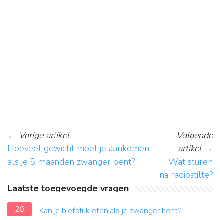
←
Vorige artikel
Volgende
Hoeveel gewicht moet je aankomen
artikel
→
als je 5 maanden zwanger bent?
Wat sturen
na radiostilte?
Laatste toegevoegde vragen
28
Kan je biefstuk eten als je zwanger bent?