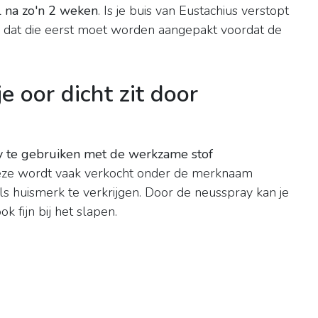
 na zo'n 2 weken
. Is je buis van Eustachius verstopt
n dat die eerst moet worden aangepakt voordat de
e oor dicht zit door
ay te gebruiken met de werkzame stof
eze wordt vaak verkocht onder de merknaam
als huismerk te verkrijgen. Door de neusspray kan je
k fijn bij het slapen.