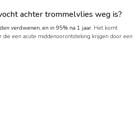
vocht achter trommelvlies weg is?
nden verdwenen, en in 95% na 1 jaar
. Het komt
ar die een acute middenoorontsteking krijgen door een