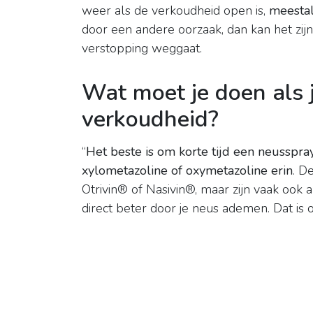
weer als de verkoudheid open is,
meestal
door een andere oorzaak, dan kan het zij
verstopping weggaat.
Wat moet je doen als j
verkoudheid?
“
Het beste is om korte tijd een neusspr
xylometazoline of oxymetazoline erin
. D
Otrivin® of Nasivin®, maar zijn vaak ook 
direct beter door je neus ademen. Dat is oo