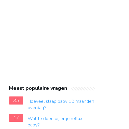
Meest populaire vragen
35
Hoeveel slaap baby 10 maanden
overdag?
17
Wat te doen bij erge reflux
baby?