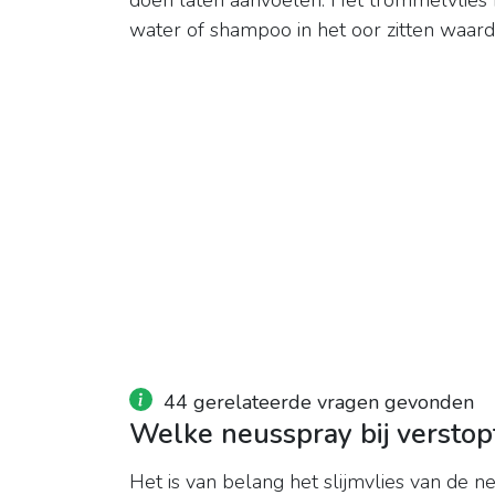
doen laten aanvoelen. Het trommelvlies 
water of shampoo in het oor zitten waardo
44 gerelateerde vragen gevonden
Welke neusspray bij verstop
Het is van belang het slijmvlies van de 