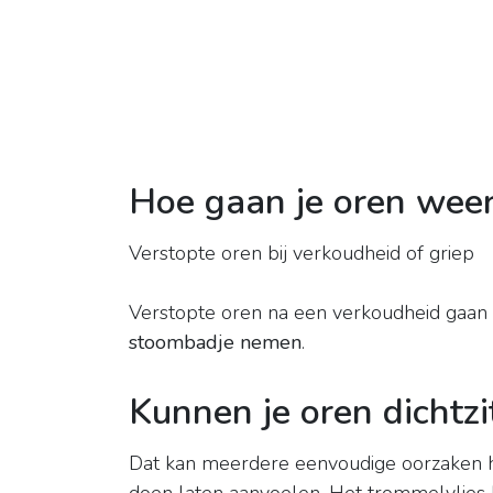
Hoe gaan je oren wee
Verstopte oren bij verkoudheid of griep
Verstopte oren na een verkoudheid gaan 
stoombadje nemen
.
Kunnen je oren dichtz
Dat kan meerdere eenvoudige oorzaken h