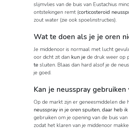
slijmvlies van de buis van Eustachius min
ontstekingen remt (
corticosteroïd neussp
zout water (zie ook spoelinstructies).
Wat te doen als je je oren n
Je middenoor is normaal met lucht gevuld
oor dicht zit dan
kun je
de druk weer op p
te
sluiten. Blaas dan hard alsof je de neus
je goed.
Kan je neusspray gebruiken 
Op de markt zijn er geneesmiddelen die 
neusspray in je oren spuiten, daar heb i
gebruiken om je opening van de buis van
zodat het klaren van je middenoor makkeli