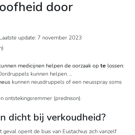
doofheid door
aatste update: 7 november 2023
n
)
 kunnen medicijnen helpen de oorzaak op
te
lossen:
ordruppels kunnen helpen. ...
neus
kunnen neusdruppels of een neusspray soms
en ontstekingsremmer (prednison).
en dicht bij verkoudheid?
t geval opent de buis van Eustachius zich vanzelf