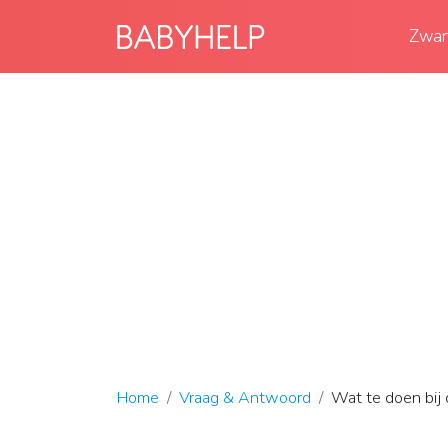
Zwan
Home
Vraag & Antwoord
Wat te doen bij 