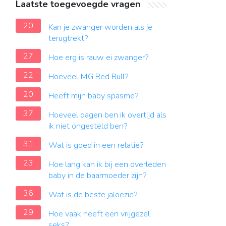
Laatste toegevoegde vragen
20
Kan je zwanger worden als je
terugtrekt?
27
Hoe erg is rauw ei zwanger?
22
Hoeveel MG Red Bull?
20
Heeft mijn baby spasme?
37
Hoeveel dagen ben ik overtijd als
ik niet ongesteld ben?
31
Wat is goed in een relatie?
23
Hoe lang kan ik bij een overleden
baby in de baarmoeder zijn?
36
Wat is de beste jaloezie?
29
Hoe vaak heeft een vrijgezel
seks?