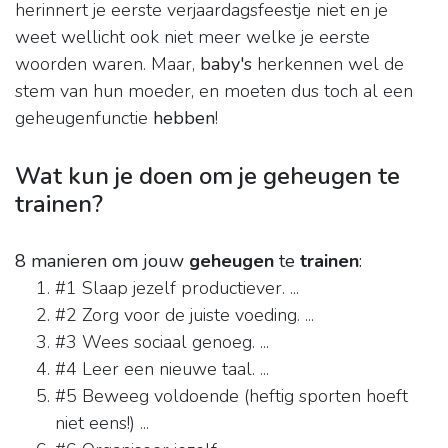
herinnert je eerste verjaardagsfeestje niet en je
weet wellicht ook niet meer welke je eerste
woorden waren. Maar,
baby's
herkennen wel de
stem van hun moeder, en moeten dus toch al een
geheugenfunctie
hebben
!
Wat kun je doen om je geheugen te
trainen?
8 manieren om jouw
geheugen
te
trainen
:
#1 Slaap jezelf productiever. ...
#2 Zorg voor de juiste voeding. ...
#3 Wees sociaal genoeg. ...
#4 Leer een nieuwe taal. ...
#5 Beweeg voldoende (heftig sporten hoeft
niet eens!) ...