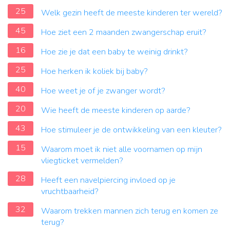
25
Welk gezin heeft de meeste kinderen ter wereld?
45
Hoe ziet een 2 maanden zwangerschap eruit?
16
Hoe zie je dat een baby te weinig drinkt?
25
Hoe herken ik koliek bij baby?
40
Hoe weet je of je zwanger wordt?
20
Wie heeft de meeste kinderen op aarde?
43
Hoe stimuleer je de ontwikkeling van een kleuter?
15
Waarom moet ik niet alle voornamen op mijn
vliegticket vermelden?
28
Heeft een navelpiercing invloed op je
vruchtbaarheid?
32
Waarom trekken mannen zich terug en komen ze
terug?