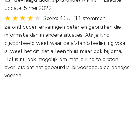
Gevraagd door: Jip Grondel MPhil
| Laatste
update: 5 mei 2022
Score: 4.3/5
(
11 stemmen
)
Ze onthouden ervaringen beter en gebruiken die
informatie dan in andere situaties. Als je kind
bijvoorbeeld weet waar de afstandsbediening voor
is, weet het dit niet alleen thuis maar ook bij oma.
Het is nu ook mogelijk om met je kind te praten
over iets dat net gebeurd is, bijvoorbeeld de eendjes
voeren.