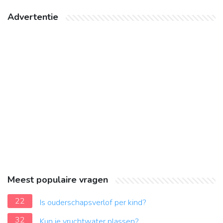
Advertentie
Meest populaire vragen
22
Is ouderschapsverlof per kind?
32
Kun je vruchtwater plassen?