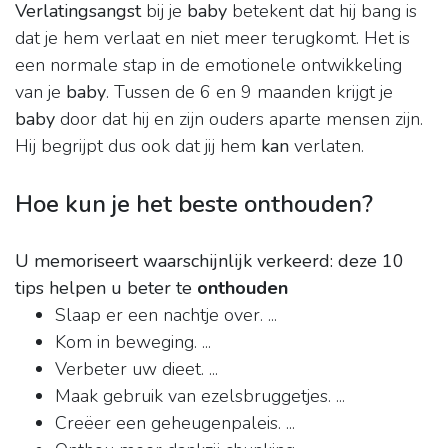
Verlatingsangst
bij je
baby
betekent dat hij bang is
dat je hem verlaat en niet meer terugkomt. Het is
een normale stap in de emotionele ontwikkeling
van je
baby
. Tussen de 6 en 9 maanden krijgt je
baby
door dat hij en zijn ouders aparte mensen zijn.
Hij begrijpt dus ook dat jij hem
kan
verlaten.
Hoe kun je het beste onthouden?
U memoriseert waarschijnlijk verkeerd: deze 10
tips helpen u beter te
onthouden
Slaap er een nachtje over. ...
Kom in beweging. ...
Verbeter uw dieet. ...
Maak gebruik van ezelsbruggetjes. ...
Creëer een geheugenpaleis. ...