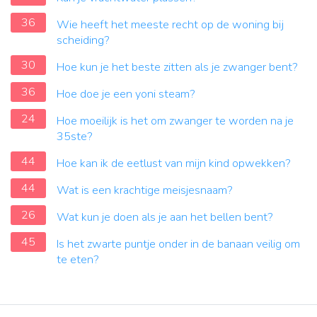
36
Wie heeft het meeste recht op de woning bij
scheiding?
30
Hoe kun je het beste zitten als je zwanger bent?
36
Hoe doe je een yoni steam?
24
Hoe moeilijk is het om zwanger te worden na je
35ste?
44
Hoe kan ik de eetlust van mijn kind opwekken?
44
Wat is een krachtige meisjesnaam?
26
Wat kun je doen als je aan het bellen bent?
45
Is het zwarte puntje onder in de banaan veilig om
te eten?