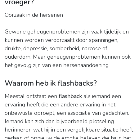
vroeger?
Oorzaak in de hersenen
Gewone geheugenproblemen zijn vaak tijdelijk en
kunnen worden veroorzaakt door spanningen,
drukte, depressie, somberheid, narcose of
ouderdom. Maar geheugenproblemen kunnen ook
het gevolg zijn van een hersenaandoening.
Waarom heb ik flashbacks?
Meestal ontstaat een
flashback
als iemand een
ervaring heeft die een andere ervaring in het
onbewuste oproept, een associatie van gedachten.
Iemand kan zich dan bijvoorbeeld plotseling
herinneren wat hij in een vergelijkbare situatie heeft
gedaan of opnieuw de emotie beleven die hij in het