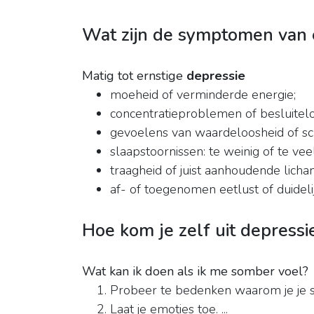
Wat zijn de symptomen van 
Matig tot ernstige
depressie
moeheid of verminderde energie;
concentratieproblemen of besluitelo
gevoelens van waardeloosheid of s
slaapstoornissen: te weinig of te vee
traagheid of juist aanhoudende licham
af- of toegenomen eetlust of duidel
Hoe kom je zelf uit depressi
Wat kan ik doen als ik me somber voel?
Probeer te bedenken waarom je je so
Laat je emoties toe. ...