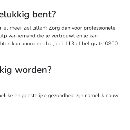
elukkig bent?
niet meer ziet zitten?
Zorg dan voor professionele
hulp van iemand die je vertrouwt en je kan
hten kan anoniem: chat, bel 113 of bel gratis 0800-
kkig worden?
melijke en geestelijke gezondheid zijn namelijk nauw