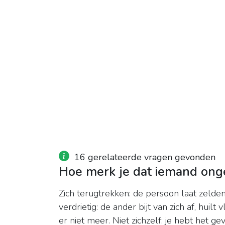
16 gerelateerde vragen gevonden
Hoe merk je dat iemand onge
Zich terugtrekken: de persoon laat zelden 
verdrietig: de ander bijt van zich af, huilt
er niet meer. Niet zichzelf: je hebt het 