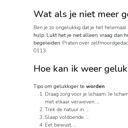
Wat als je niet meer g
Ben je zo ongelukkig dat je het helemaal 
hulp.
Lukt het je niet alleen, vraag dan 
begeleiden
. Praten over zelfmoordgedac
0113.
Hoe kan ik weer gelu
Tips om gelukkiger te
worden
Draag zorg voor je lichaam. Je licha
met elkaar verweven. ...
Trek de natuur in. ...
Slaap voldoende. ...
Eet bewust. ...