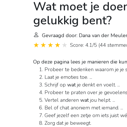
Wat moet je doen 
gelukkig bent?
Gevraagd door: Dana van der Meule
Score: 4.1/5
(
44 stemme
Op deze pagina lees je manieren die ku
Probeer te bedenken waarom je je so
Laat je emoties toe. ...
Schrijf op
wat
je denkt en voelt. ...
Probeer te praten over je gevoelens. 
Vertel anderen
wat
jou helpt. ...
Bel of chat anoniem met iemand. ...
Geef jezelf een zetje om iets juist w
Zorg dat je beweegt.