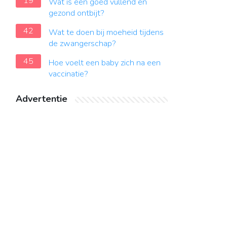
19
Wat is een goed vullend en
gezond ontbijt?
42
Wat te doen bij moeheid tijdens
de zwangerschap?
45
Hoe voelt een baby zich na een
vaccinatie?
Advertentie