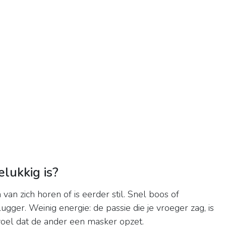
lukkig is?
van zich horen of is eerder stil. Snel boos of
 vlugger. Weinig energie: de passie die je vroeger zag, is
gevoel dat de ander een masker opzet.