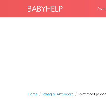
Zwan
Home
Vraag & Antwoord
Wat moet je doen