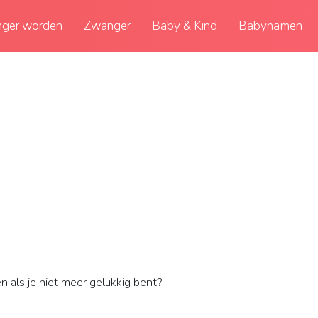
ger worden
Zwanger
Baby & Kind
Babynamen
 als je niet meer gelukkig bent?