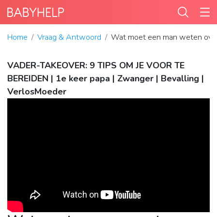
Home
Vraag & Antwoord
Wat moet een man weten over 
VADER-TAKEOVER: 9 TIPS OM JE VOOR TE
BEREIDEN | 1e keer papa | Zwanger | Bevalling |
VerlosMoeder