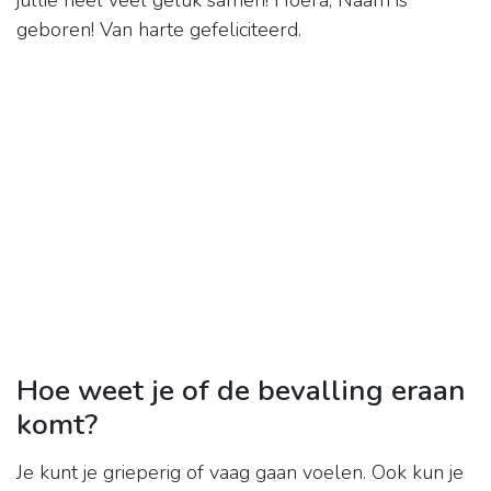
jullie heel veel geluk samen! Hoera, Naam is
geboren! Van harte gefeliciteerd.
Hoe weet je of de bevalling eraan
komt?
Je kunt je grieperig of vaag gaan voelen. Ook kun je