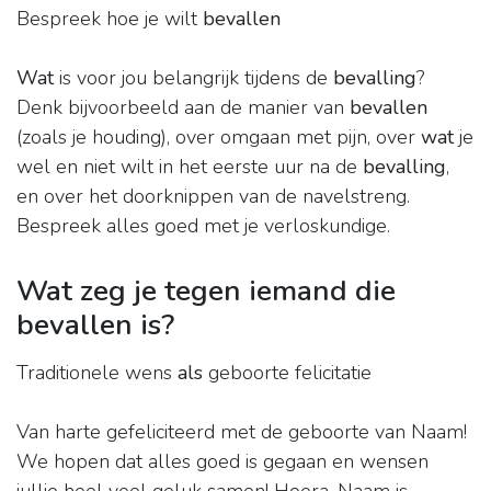
Bespreek hoe je wilt
bevallen
Wat
is voor jou belangrijk tijdens de
bevalling
?
Denk bijvoorbeeld aan de manier van
bevallen
(zoals je houding), over omgaan met pijn, over
wat
je
wel en niet wilt in het eerste uur na de
bevalling
,
en over het doorknippen van de navelstreng.
Bespreek alles goed met je verloskundige.
Wat zeg je tegen iemand die
bevallen is?
Traditionele wens
als
geboorte felicitatie
Van harte gefeliciteerd met de geboorte van Naam!
We hopen dat alles goed is gegaan en wensen