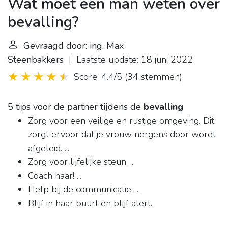
Wat moet een man weten over
bevalling?
Gevraagd door: ing. Max
Steenbakkers
| Laatste update: 18 juni 2022
Score: 4.4/5
(
34 stemmen
)
5 tips voor de partner tijdens de
bevalling
Zorg voor een veilige en rustige omgeving. Dit
zorgt ervoor dat je vrouw nergens door wordt
afgeleid. ...
Zorg voor lijfelijke steun. ...
Coach haar! ...
Help bij de communicatie. ...
Blijf in haar buurt en blijf alert.