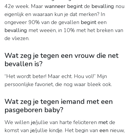
42e week. Maar
wanneer begint
de
bevalling
nou
eigenlijk en waaraan kun je dat merken? In
ongeveer 90% van de gevallen
begint
een
bevalling
met weeën, in 10% met het breken van
de vliezen.
Wat zeg je tegen een vrouw die net
bevallen is?
“Het wordt beter! Maar echt. Hou vol!” Mijn
persoonlijke favoriet, die nog waar bleek ook.
Wat zeg je tegen iemand met een
pasgeboren baby?
We willen
je
/jullie van harte feliciteren
met
de
komst van
je
/jullie kindje. Het begin van
een
nieuw,