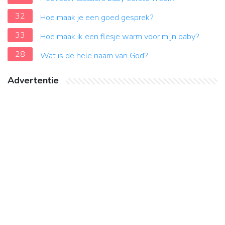
32
Hoe maak je een goed gesprek?
33
Hoe maak ik een flesje warm voor mijn baby?
28
Wat is de hele naam van God?
Advertentie