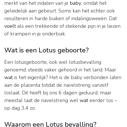
merkt van het indalen van je
baby
, omdat het
geleidelijk aan gebeurt. Soms kan het echter ook
resulteren in harde buiken of indalingsweeën. Dat
voelt
als een trekkende of stekende pijn in je liezen
of krampen in je onderbuik.
Wat is een Lotus geboorte?
Een lotusgeboorte, ook wel lotusbevalling
genoemd: steeds vaker gehoord in het land. Maar
wat
is het eigenlijk? Het is de baby verbonden laten
aan de placenta totdat de navelstreng vanzelf
loslaat. Dit heeft bij ons 6 dagen geduurd, maar
meestal laat de navelstreng wel
wat
eerder los –
op dag 3,4 zo.
Waarom een Lotus bevalling?