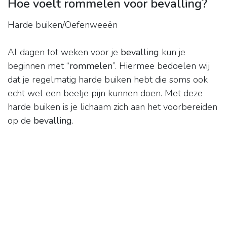
Hoe voelt rommelen voor bevalling?
Harde buiken/Oefenweeën
Al dagen tot weken voor je
bevalling
kun je
beginnen met “
rommelen
”. Hiermee bedoelen wij
dat je regelmatig harde buiken hebt die soms ook
echt wel een beetje pijn kunnen doen. Met deze
harde buiken is je lichaam zich aan het voorbereiden
op de
bevalling
.