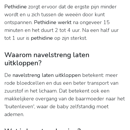
Pethidine
zorgt ervoor dat de ergste pijn minder
wordt en u zich tussen de weeën door kunt
ontspannen.
Pethidine werkt
na ongeveer 15
minuten en het duurt 2 tot 4 uur. Na een half uur
tot 1 uur is
pethidine
op zijn sterkst.
Waarom navelstreng laten
uitkloppen?
De
navelstreng laten uitkloppen
betekent: meer
rode bloedcellen en dus een beter transport van
zuurstof in het lichaam. Dat betekent ook een
makkelijkere overgang van de baarmoeder naar het
'buitenleven', waar de baby zelfstandig moet
ademen.