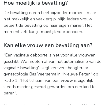
Hoe moeilijk is bevalling?
De
bevalling
is een heel bijzonder moment, maar
niet makkelijk en vaak erg pijnlijk. Iedere vrouw
beleeft de
bevalling
op haar eigen manier. Het
moment zelf kan je
moeilijk
voorbereiden.
Kan elke vrouw een bevalling aan?
"Een vaginale geboorte is niet voor alle
vrouwen
geschikt. We moeten af van het automatisme van de
vaginale
bevalling
", zegt kersvers hoogleraar
gynaecologie Bas Veersema in "Nieuwe Feiten" op
Radio 1. "Het lichaam van een
vrouw
is eigenlijk
steeds minder geschikt geworden om een kind te
baren".