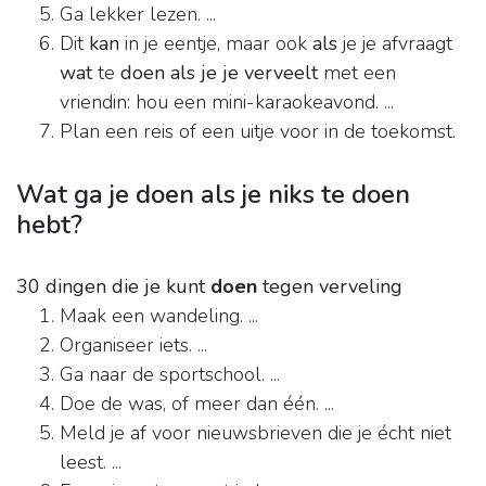
Ga lekker lezen. ...
Dit
kan
in je eentje, maar ook
als
je je afvraagt
wat
te
doen als je je verveelt
met een
vriendin: hou een mini-karaokeavond. ...
Plan een reis of een uitje voor in de toekomst.
Wat ga je doen als je niks te doen
hebt?
30 dingen die je kunt
doen
tegen verveling
Maak een wandeling. ...
Organiseer iets. ...
Ga naar de sportschool. ...
Doe de was, of meer dan één. ...
Meld je af voor nieuwsbrieven die je écht niet
leest. ...