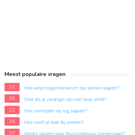
Meest populaire vragen
37
Hoe lang mogen broer en zus samen slapen?
36
Wat als je zwanger zijn niet leuk vindt?
23
Hoe vermijden op rug slapen?
16
Hoe voelt je buik bij weeën?
24
Welke landen mag thuisonderwijs toegestaan?