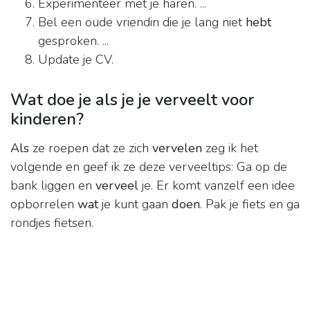
Experimenteer met je haren. ...
Bel een oude vriendin die je lang niet
hebt
gesproken. ...
Update je CV.
Wat doe je als je je verveelt voor
kinderen?
Als
ze roepen dat ze zich
vervelen
zeg ik het
volgende en geef ik ze deze verveeltips: Ga op de
bank liggen en
verveel
je. Er komt vanzelf een idee
opborrelen
wat
je kunt gaan
doen
. Pak je fiets en ga
rondjes fietsen.