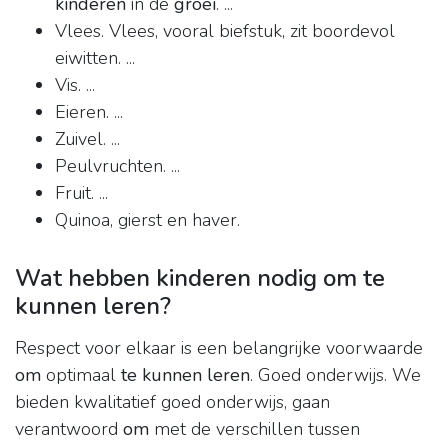
kinderen
in de
groei
. ...
Vlees. Vlees, vooral biefstuk, zit boordevol
eiwitten. ...
Vis. ...
Eieren. ...
Zuivel. ...
Peulvruchten. ...
Fruit. ...
Quinoa, gierst en haver.
Wat hebben kinderen nodig om te
kunnen leren?
Respect voor elkaar is een belangrijke voorwaarde
om
optimaal
te kunnen leren
. Goed onderwijs. We
bieden kwalitatief goed onderwijs, gaan
verantwoord
om
met de verschillen tussen