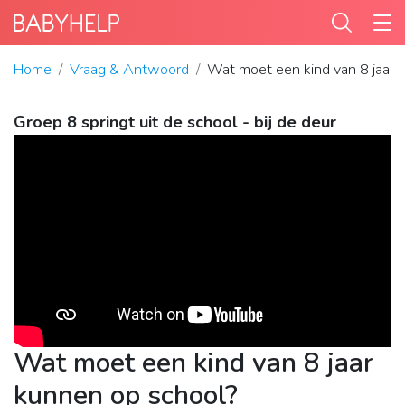
Home
Vraag & Antwoord
Wat moet een kind van 8 jaar 
Groep 8 springt uit de school - bij de deur
Wat moet een kind van 8 jaar
kunnen op school?