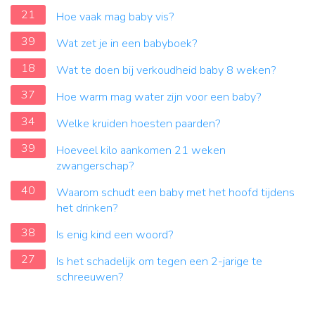
21
Hoe vaak mag baby vis?
39
Wat zet je in een babyboek?
18
Wat te doen bij verkoudheid baby 8 weken?
37
Hoe warm mag water zijn voor een baby?
34
Welke kruiden hoesten paarden?
39
Hoeveel kilo aankomen 21 weken
zwangerschap?
40
Waarom schudt een baby met het hoofd tijdens
het drinken?
38
Is enig kind een woord?
27
Is het schadelijk om tegen een 2-jarige te
schreeuwen?