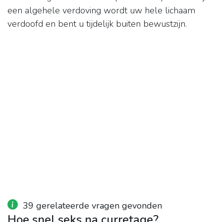
een algehele verdoving wordt uw hele lichaam
verdoofd en bent u tijdelijk buiten bewustzijn.
39 gerelateerde vragen gevonden
Hoe snel seks na curretage?