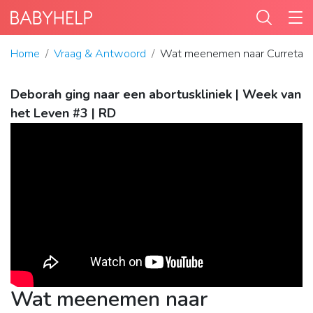
Home
Vraag & Antwoord
Wat meenemen naar Curretag
Deborah ging naar een abortuskliniek | Week van
het Leven #3 | RD
Wat meenemen naar