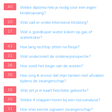
40
Welke diploma heb je nodig voor een eigen
kinderopvang?
20
Wat valt er onder Intensieve Kindzorg?
17
Wat is goedkoper water koken op gas of
waterkoker?
43
Hoe lang rechtop zitten na flesje?
31
Wat onderzoekt de onderwijsinspectie?
26
Hoe voelt het begin van de weeën?
35
Hoe zorg ik ervoor dat mijn tanden niet uitvallen
tijdens de zwangerschap?
16
Wat zet je in kaart felicitatie geboorte?
45
Welke 4 stappen horen bij een risicoanalyse?
31
Hoe snel eerste signalen zwangerschap?