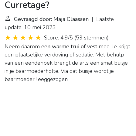
Curretage?
Gevraagd door: Maja Claassen
| Laatste
update: 10 mei 2023
Score: 4.9/5
(
53 stemmen
)
Neem daarom
een warme trui of vest
mee. Je krijgt
een plaatselijke verdoving of sedatie. Met behulp
van een eendenbek brengt de arts een smal buisje
in je baarmoederholte. Via dat buisje wordt je
baarmoeder leeggezogen.