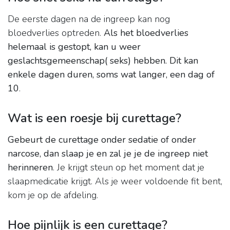
De eerste dagen na de ingreep kan nog
bloedverlies optreden.
Als het bloedverlies
helemaal is gestopt, kan u weer
geslachtsgemeenschap( seks) hebben.
Dit kan
enkele dagen duren, soms wat langer, een dag of
10
.
Wat is een roesje bij curettage?
Gebeurt de curettage onder sedatie of onder
narcose, dan slaap je en zal je je de ingreep niet
herinneren
. Je krijgt steun op het moment dat je
slaapmedicatie krijgt. Als je weer voldoende fit bent,
kom je op de afdeling.
Hoe pijnlijk is een curettage?