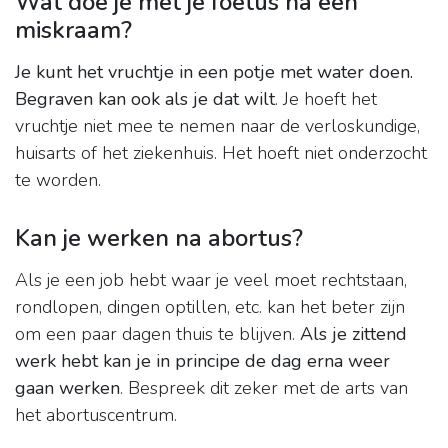
Wat doe je met je foetus na een
miskraam?
Je kunt het vruchtje in een potje met water doen.
Begraven kan ook als je dat wilt
. Je hoeft het
vruchtje niet mee te nemen naar de verloskundige,
huisarts of het ziekenhuis. Het hoeft niet onderzocht
te worden.
Kan je werken na abortus?
Als je een job hebt waar je veel moet rechtstaan,
rondlopen, dingen optillen, etc. kan het beter zijn
om een paar dagen thuis te blijven.
Als je zittend
werk hebt kan je in principe de dag erna weer
gaan werken
. Bespreek dit zeker met de arts van
het abortuscentrum.