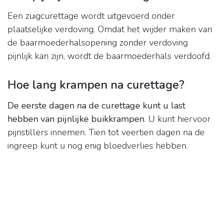
Een zuigcurettage wordt uitgevoerd onder
plaatselijke verdoving. Omdat het wijder maken van
de baarmoederhalsopening zonder verdoving
pijnlijk kan zijn, wordt de baarmoederhals verdoofd.
Hoe lang krampen na curettage?
De eerste dagen na de curettage kunt u last
hebben van pijnlijke buikkrampen
. U kunt hiervoor
pijnstillers innemen. Tien tot veertien dagen na de
ingreep kunt u nog enig bloedverlies hebben.