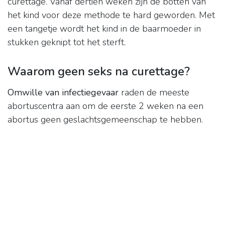
curettage. Vanaf dertien weken zijn de botten van
het kind voor deze methode te hard geworden. Met
een tangetje wordt het kind in de baarmoeder in
stukken geknipt tot het sterft.
Waarom geen seks na curettage?
Omwille van infectiegevaar
raden de meeste
abortuscentra aan om de eerste 2 weken na een
abortus geen geslachtsgemeenschap te hebben.