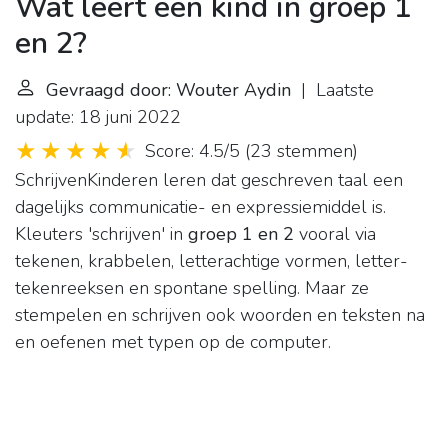
Wat leert een kind in groep 1
en 2?
Gevraagd door: Wouter Aydin
| Laatste
update: 18 juni 2022
Score: 4.5/5
(
23 stemmen
)
SchrijvenKinderen leren dat geschreven taal een
dagelijks communicatie- en expressiemiddel is.
Kleuters 'schrijven' in
groep 1 en 2
vooral via
tekenen, krabbelen, letterachtige vormen, letter-
tekenreeksen en spontane spelling. Maar ze
stempelen en schrijven ook woorden en teksten na
en oefenen met typen op de computer.