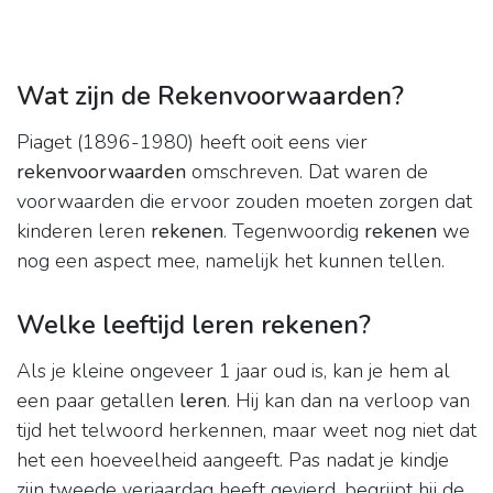
Wat zijn de Rekenvoorwaarden?
Piaget (1896-1980) heeft ooit eens vier
rekenvoorwaarden
omschreven. Dat waren de
voorwaarden die ervoor zouden moeten zorgen dat
kinderen leren
rekenen
. Tegenwoordig
rekenen
we
nog een aspect mee, namelijk het kunnen tellen.
Welke leeftijd leren rekenen?
Als je kleine ongeveer 1 jaar oud is, kan je hem al
een paar getallen
leren
. Hij kan dan na verloop van
tijd het telwoord herkennen, maar weet nog niet dat
het een hoeveelheid aangeeft. Pas nadat je kindje
zijn tweede verjaardag heeft gevierd, begrijpt hij de