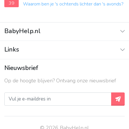
39
Waarom ben je 's ochtends lichter dan 's avonds?
BabyHelp.nl
Home
Links
Vraag & Antwoord
Adverteren
Nieuwsbrief
Contact
Op de hoogte blijven? Ontvang onze nieuwsbrief
Over ons
Privacy beleid
© 2026 BabyHelp.nl