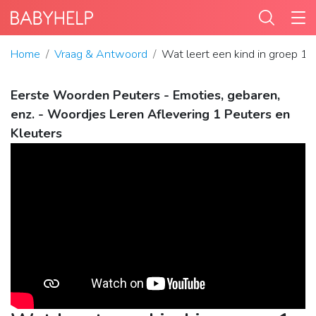
Home
Vraag & Antwoord
Wat leert een kind in groep 1 
Eerste Woorden Peuters - Emoties, gebaren,
enz. - Woordjes Leren Aflevering 1 Peuters en
Kleuters