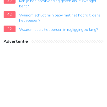
23
Kan je nog borstvoeding geven als je zwanger
bent?
42
Waarom schudt mijn baby met het hoofd tijdens
het voeden?
22
Waarom duurt het persen in rugligging zo lang?
Advertentie