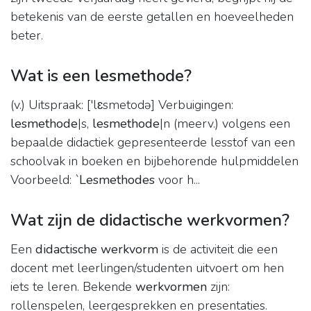
betekenis van de eerste getallen en hoeveelheden
beter.
Wat is een lesmethode?
(v.) Uitspraak: ['lɛsmetodə] Verbuigingen:
lesmethode
|s,
lesmethode
|n (meerv.) volgens een
bepaalde didactiek gepresenteerde lesstof van een
schoolvak in boeken en bijbehorende hulpmiddelen
Voorbeeld: `
Lesmethodes
voor h...
Wat zijn de didactische werkvormen?
Een
didactische werkvorm
is de activiteit die een
docent met leerlingen/studenten uitvoert om hen
iets te leren. Bekende
werkvormen
zijn:
rollenspelen, leergesprekken en presentaties.