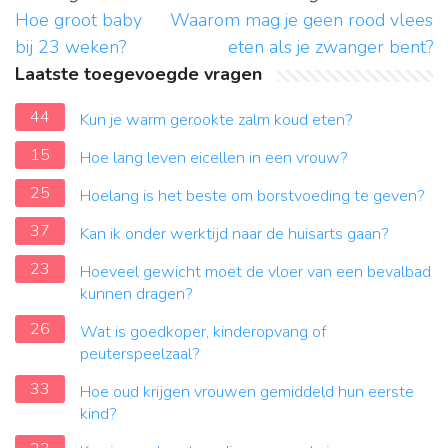
Hoe groot baby
Waarom mag je geen rood vlees
bij 23 weken?
eten als je zwanger bent?
Laatste toegevoegde vragen
44
Kun je warm gerookte zalm koud eten?
15
Hoe lang leven eicellen in een vrouw?
25
Hoelang is het beste om borstvoeding te geven?
37
Kan ik onder werktijd naar de huisarts gaan?
23
Hoeveel gewicht moet de vloer van een bevalbad
kunnen dragen?
26
Wat is goedkoper, kinderopvang of
peuterspeelzaal?
33
Hoe oud krijgen vrouwen gemiddeld hun eerste
kind?