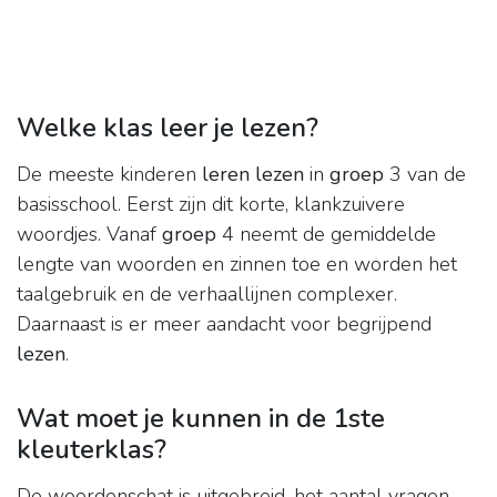
Welke klas leer je lezen?
De meeste kinderen
leren lezen
in
groep
3 van de
basisschool. Eerst zijn dit korte, klankzuivere
woordjes. Vanaf
groep
4 neemt de gemiddelde
lengte van woorden en zinnen toe en worden het
taalgebruik en de verhaallijnen complexer.
Daarnaast is er meer aandacht voor begrijpend
lezen
.
Wat moet je kunnen in de 1ste
kleuterklas?
De woordenschat is uitgebreid, het aantal vragen