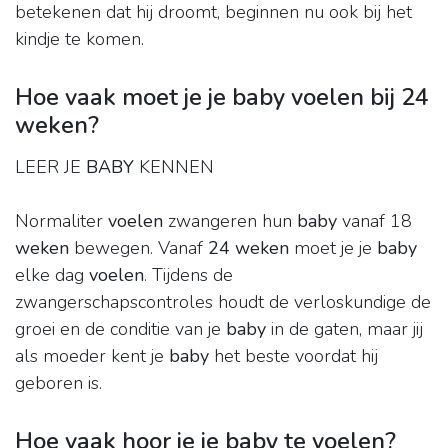
betekenen dat hij droomt, beginnen nu ook bij het
kindje te komen.
Hoe vaak moet je je baby voelen bij 24
weken?
LEER JE
BABY
KENNEN
Normaliter
voelen
zwangeren hun
baby
vanaf 18
weken
bewegen. Vanaf
24 weken
moet je je
baby
elke dag
voelen
. Tijdens de
zwangerschapscontroles houdt de verloskundige de
groei en de conditie van je
baby
in de gaten, maar jij
als moeder kent je
baby
het beste voordat hij
geboren is.
Hoe vaak hoor je je baby te voelen?