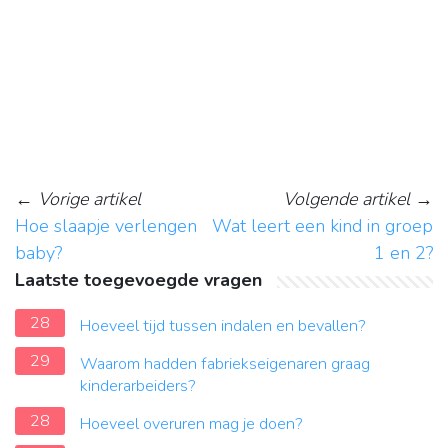
←
Vorige artikel
Volgende artikel
→
Hoe slaapje verlengen
Wat leert een kind in groep
baby?
1 en 2?
Laatste toegevoegde vragen
28
Hoeveel tijd tussen indalen en bevallen?
29
Waarom hadden fabriekseigenaren graag
kinderarbeiders?
28
Hoeveel overuren mag je doen?