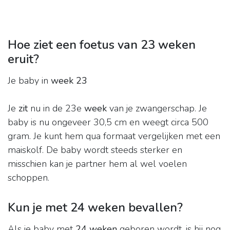
Hoe ziet een foetus van 23 weken
eruit?
Je baby in
week 23
Je
zit
nu in de 23e
week
van je zwangerschap. Je
baby is nu ongeveer 30,5 cm en weegt circa 500
gram. Je kunt hem qua formaat vergelijken met een
maiskolf. De baby wordt steeds sterker en
misschien kan je partner hem al wel voelen
schoppen.
Kun je met 24 weken bevallen?
Als je baby met
24 weken
geboren wordt, is hij nog