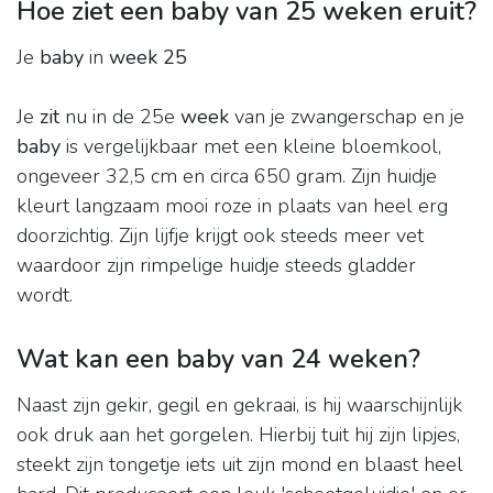
Hoe ziet een baby van 25 weken eruit?
Je
baby
in
week 25
Je
zit
nu in de 25e
week
van je zwangerschap en je
baby
is vergelijkbaar met een kleine bloemkool,
ongeveer 32,5 cm en circa 650 gram. Zijn huidje
kleurt langzaam mooi roze in plaats van heel erg
doorzichtig. Zijn lijfje krijgt ook steeds meer vet
waardoor zijn rimpelige huidje steeds gladder
wordt.
Wat kan een baby van 24 weken?
Naast zijn gekir, gegil en gekraai, is hij waarschijnlijk
ook druk aan het gorgelen. Hierbij tuit hij zijn lipjes,
steekt zijn tongetje iets uit zijn mond en blaast heel