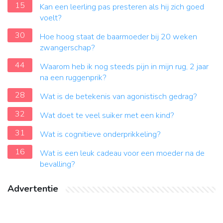
15
Kan een leerling pas presteren als hij zich goed
voelt?
30
Hoe hoog staat de baarmoeder bij 20 weken
zwangerschap?
44
Waarom heb ik nog steeds pijn in mijn rug, 2 jaar
na een ruggenprik?
28
Wat is de betekenis van agonistisch gedrag?
32
Wat doet te veel suiker met een kind?
31
Wat is cognitieve onderprikkeling?
16
Wat is een leuk cadeau voor een moeder na de
bevalling?
Advertentie