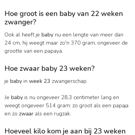
Hoe groot is een baby van 22 weken
zwanger?
Ook al heeft je
baby
nu een lengte van meer dan
24 cm, hij weegt maar zo'n 370 gram, ongeveer de
grootte van een papaya.
Hoe zwaar baby 23 weken?
je
baby
in
week 23
zwangerschap
Je
baby
is nu ongeveer 28,3 centimeter lang en
weegt ongeveer 514 gram: zo groot als een papaja
en zo
zwaar
als een rugzak.
Hoeveel kilo kom je aan bij 23 weken