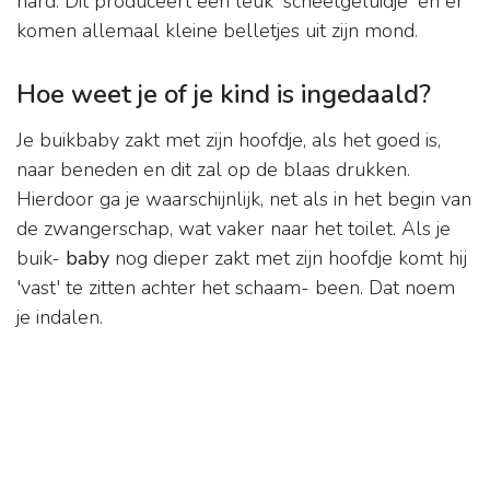
hard. Dit produceert een leuk 'scheetgeluidje' en er
komen allemaal kleine belletjes uit zijn mond.
Hoe weet je of je kind is ingedaald?
Je buikbaby zakt met zijn hoofdje, als het goed is,
naar beneden en dit zal op de blaas drukken.
Hierdoor ga je waarschijnlijk, net als in het begin van
de zwangerschap, wat vaker naar het toilet. Als je
buik-
baby
nog dieper zakt met zijn hoofdje komt hij
'vast' te zitten achter het schaam- been. Dat noem
je indalen.