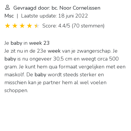
Gevraagd door: bc. Noor Cornelissen
Msc
| Laatste update: 18 juni 2022
Score: 4.4/5
(
70 stemmen
)
Je
baby
in
week 23
Je zit nu in de 23e
week
van je zwangerschap. Je
baby
is nu ongeveer 30,5 cm en weegt circa 500
gram. Je kunt hem qua formaat vergelijken met een
maiskolf. De
baby
wordt steeds sterker en
misschien kan je partner hem al wel voelen
schoppen.