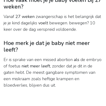
Hoe vaak moet je je baby voelen bij 27
weken?
Vanaf
27 weken
zwangerschap is het belangrijk dat
je je kind dagelijks
voelt
bewegen. bewegen? 10
keer over de dag verspreid voldoende.
Hoe merk je dat je baby niet meer
leeft?
Er is sprake van een missed abortion
als
de embryo
of foetus
niet meer leeft
, zonder dat je dit in de
gaten hebt. De meest gangbare symptomen van
een miskraam zoals heftige krampen en
bloedverlies, blijven dus uit.