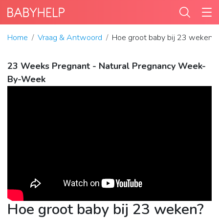
Home
Vraag & Antwoord
Hoe groot baby bij 23 weken?
23 Weeks Pregnant - Natural Pregnancy Week-
By-Week
Hoe groot baby bij 23 weken?