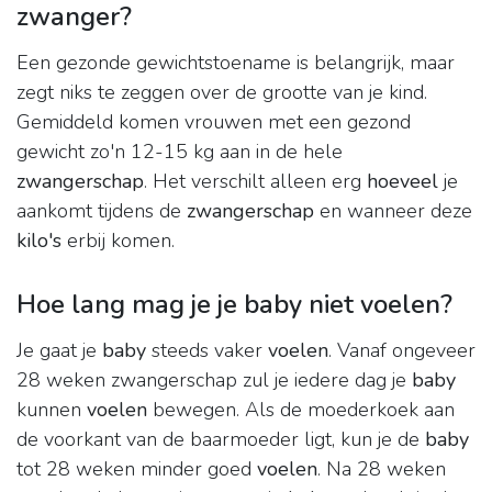
zwanger?
Een gezonde gewichtstoename is belangrijk, maar
zegt niks te zeggen over de grootte van je kind.
Gemiddeld komen vrouwen met een gezond
gewicht zo'n 12-15 kg aan in de hele
zwangerschap
. Het verschilt alleen erg
hoeveel
je
aankomt tijdens de
zwangerschap
en wanneer deze
kilo's
erbij komen.
Hoe lang mag je je baby niet voelen?
Je gaat je
baby
steeds vaker
voelen
. Vanaf ongeveer
28 weken zwangerschap zul je iedere dag je
baby
kunnen
voelen
bewegen. Als de moederkoek aan
de voorkant van de baarmoeder ligt, kun je de
baby
tot 28 weken minder goed
voelen
. Na 28 weken