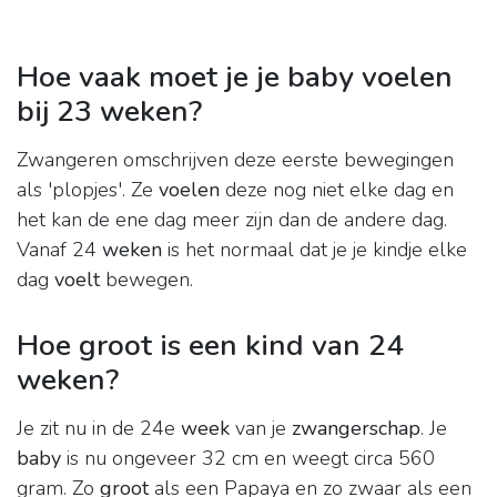
Hoe vaak moet je je baby voelen
bij 23 weken?
Zwangeren omschrijven deze eerste bewegingen
als 'plopjes'. Ze
voelen
deze nog niet elke dag en
het kan de ene dag meer zijn dan de andere dag.
Vanaf 24
weken
is het normaal dat je je kindje elke
dag
voelt
bewegen.
Hoe groot is een kind van 24
weken?
Je zit nu in de 24e
week
van je
zwangerschap
. Je
baby
is nu ongeveer 32 cm en weegt circa 560
gram. Zo
groot
als een Papaya en zo zwaar als een