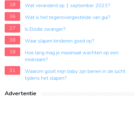
18
Wat veranderd op 1 september 2023?
36
Wat is het tegenovergestelde van gul?
27
Is Elodie zwanger?
38
Waar slapen kinderen goed op?
18
Hoe lang mag je maximaal wachten op een
miskraam?
31
Waarom gooit mijn baby zijn benen in de lucht
tijdens het slapen?
Advertentie