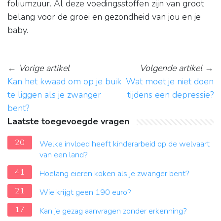
foliumzuur. Al deze voedingsstoffen zijn van groot
belang voor de groei en gezondheid van jou en je
baby.
←
Vorige artikel
Volgende artikel
→
Kan het kwaad om op je buik
Wat moet je niet doen
te liggen als je zwanger
tijdens een depressie?
bent?
Laatste toegevoegde vragen
20
Welke invloed heeft kinderarbeid op de welvaart
van een land?
41
Hoelang eieren koken als je zwanger bent?
21
Wie krijgt geen 190 euro?
17
Kan je gezag aanvragen zonder erkenning?