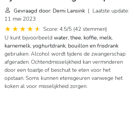
Gevraagd door: Demi Lansink
| Laatste update:
11 mei 2023
Score: 4.5/5
(
42 stemmen
)
U kunt bijvoorbeeld
water, thee, koffie, melk,
karnemelk, yoghurtdrank, bouillon en frisdrank
gebruiken. Alcohol wordt tijdens de zwangerschap
afgeraden. Ochtendmisselijkheid kan verminderen
door een toastje of beschuit te eten voor het
opstaan. Soms kunnen etensgeuren vanwege het
koken al voor misselijkheid zorgen.