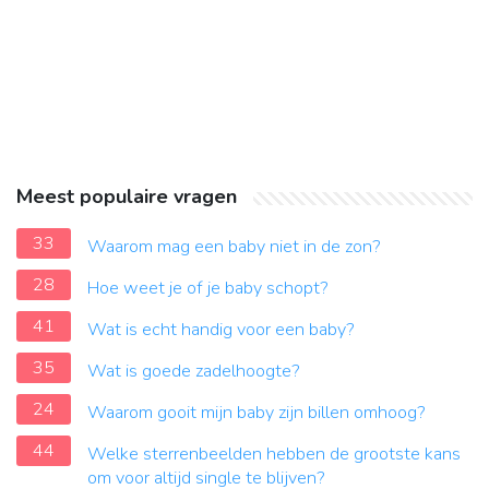
Meest populaire vragen
33
Waarom mag een baby niet in de zon?
28
Hoe weet je of je baby schopt?
41
Wat is echt handig voor een baby?
35
Wat is goede zadelhoogte?
24
Waarom gooit mijn baby zijn billen omhoog?
44
Welke sterrenbeelden hebben de grootste kans
om voor altijd single te blijven?