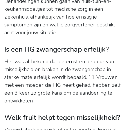
Behandelingen kunnen gaan van huis-tuin-en-
keukenmiddeltjes tot medische zorg in een
ziekenhuis, afhankelijk van hoe ernstig je
symptomen zijn en wat je zorgverlener geschikt
acht voor jouw situatie.
Is een HG zwangerschap erfelijk?
Het was al bekend dat de ernst en de duur van
misselijkheid en braken in de zwangerschap in
sterke mate
erfelijk
wordt bepaald. 11 Vrouwen
met een moeder die
HG
heeft gehad, hebben zelf
een 3 keer zo grote kans om de aandoening te
ontwikkelen.
Welk fruit helpt tegen misselijkheid?
Vermijd sterk gekruide of vette voeding. Een wat