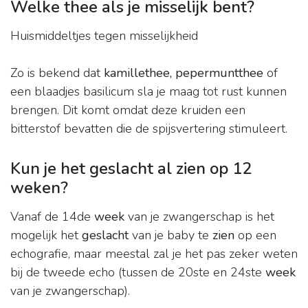
Welke thee als je misselijk bent?
Huismiddeltjes tegen misselijkheid
Zo is bekend dat
kamillethee, pepermuntthee
of
een blaadjes basilicum sla je maag tot rust kunnen
brengen. Dit komt omdat deze kruiden een
bitterstof bevatten die de spijsvertering stimuleert.
Kun je het geslacht al zien op 12
weken?
Vanaf de 14de
week
van je zwangerschap is het
mogelijk het
geslacht
van je baby te
zien
op een
echografie, maar meestal zal je het pas zeker weten
bij de tweede echo (tussen de 20ste en 24ste
week
van je zwangerschap).