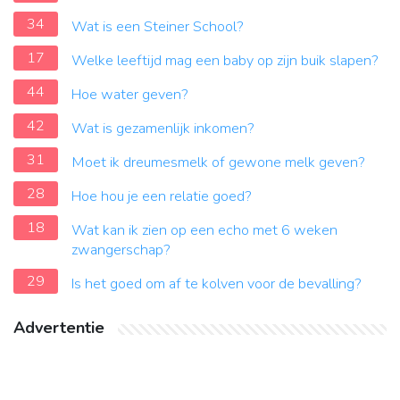
34
Wat is een Steiner School?
17
Welke leeftijd mag een baby op zijn buik slapen?
44
Hoe water geven?
42
Wat is gezamenlijk inkomen?
31
Moet ik dreumesmelk of gewone melk geven?
28
Hoe hou je een relatie goed?
18
Wat kan ik zien op een echo met 6 weken
zwangerschap?
29
Is het goed om af te kolven voor de bevalling?
Advertentie