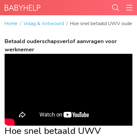
Home
Vraag & Antwoord
Hoe snel betaald UWV oudersc
Betaald ouderschapsverlof aanvragen voor
werknemer
Hoe snel betaald UWV