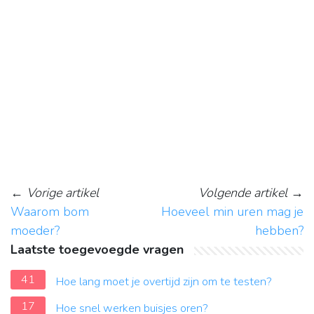
←
Vorige artikel
Volgende artikel
→
Waarom bom
Hoeveel min uren mag je
moeder?
hebben?
Laatste toegevoegde vragen
41
Hoe lang moet je overtijd zijn om te testen?
17
Hoe snel werken buisjes oren?