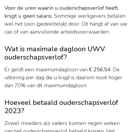
Voor de uren waarin u ouderschapsverlof heeft,
krijgt u geen salaris
. Sommige werkgevers betalen
wel het loon (gedeeltelijk) door. Dit hangt af van uw
cao of van aanvullende arbeidsvoorwaarden.
Wat is maximale dagloon UWV
ouderschapsverlof?
Er geldt een maximumdagloon van
€ 256,54
. De
uitkering per dag die u krijgt is daarom nooit hoger
dan 70% van dit maximumdagloon.
Hoeveel betaald ouderschapsverlof
2023?
Zowel moeders als vaders kunnen negen weken
van het ouderschapsverlof betaald krijgen. Het