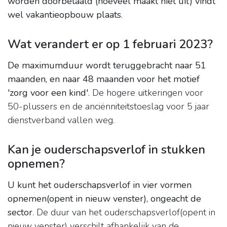
worden doorbetaald (hoeveel maakt niet uit) vindt
wel vakantieopbouw plaats
.
Wat verandert er op 1 februari 2023?
De maximumduur wordt teruggebracht naar 51
maanden, en naar 48 maanden voor het motief
'zorg voor een kind'
. De hogere uitkeringen voor
50-plussers en de anciënniteitstoeslag voor 5 jaar
dienstverband vallen weg.
Kan je ouderschapsverlof in stukken
opnemen?
U kunt het ouderschapsverlof in vier vormen
opnemen(opent in nieuw venster), ongeacht de
sector
. De duur van het ouderschapsverlof(opent in
nieuw venster) verschilt afhankelijk van de