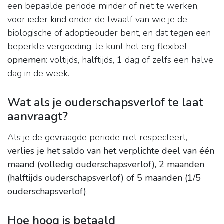
een bepaalde periode minder of niet te werken,
voor ieder kind onder de twaalf van wie je de
biologische of adoptieouder bent, en dat tegen een
beperkte vergoeding. Je kunt het erg flexibel
opnemen
: voltijds, halftijds,
1
dag of zelfs een halve
dag in de week.
Wat als je ouderschapsverlof te laat
aanvraagt?
Als je de gevraagde periode niet respecteert,
verlies je het saldo van het verplichte deel van één
maand (volledig ouderschapsverlof), 2 maanden
(halftijds ouderschapsverlof) of 5 maanden (1/5
ouderschapsverlof)
.
Hoe hoog is betaald