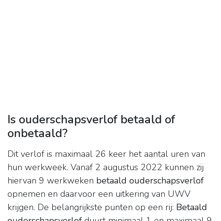
Is ouderschapsverlof betaald of
onbetaald?
Dit verlof is maximaal 26 keer het aantal uren van
hun werkweek. Vanaf 2 augustus 2022 kunnen zij
hiervan 9 werkweken
betaald ouderschapsverlof
opnemen en daarvoor een uitkering van UWV
krijgen. De belangrijkste punten op een rij:
Betaald
ouderschapsverlof
duurt minimaal 1 en maximaal 9