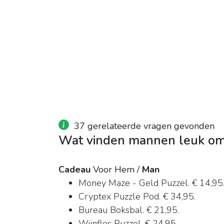
37 gerelateerde vragen gevonden
Wat vinden mannen leuk om 
Cadeau
Voor Hem /
Man
Money Maze - Geld Puzzel. € 14,95
Cryptex Puzzle Pod. € 34,95.
Bureau Boksbal. € 21,95.
Wijnfles Puzzel. € 24,95.