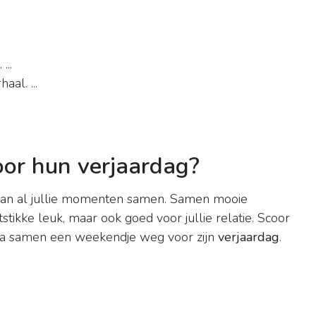
...
aal. ...
or hun verjaardag?
van al jullie momenten samen. Samen mooie
stikke leuk, maar ook goed voor jullie relatie. Scoor
 ga samen een weekendje weg voor zijn
verjaardag
.