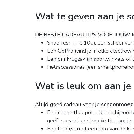
Wat te geven aan je 
DE BESTE CADEAUTIPS VOOR JOUW 
Shoefresh (+ € 100), een schoenverfr
Een GoPro (vind je in elke electrowi
Een drinkrugzak (in sportwinkels o
Fietsaccessoires (een smartphonehoude
Wat is leuk om aan j
Altijd goed cadeau voor je
schoonmoed
Een mooie theepot – Neem bijvoorbe
geef er eventueel mooie theekopjes 
Een fotolijst met een foto van de kle