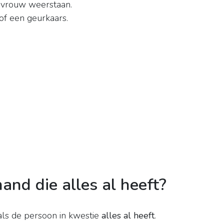
 vrouw weerstaan.
of een geurkaars.
and die alles al heeft?
 als de persoon in kwestie
alles al heeft
.