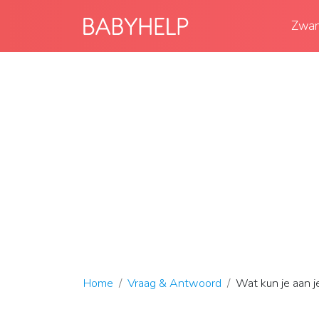
Zwan
Home
Vraag & Antwoord
Wat kun je aan 