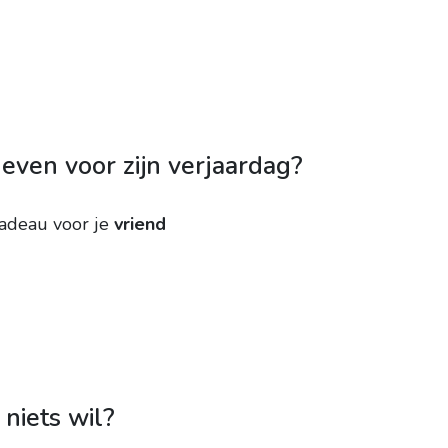
geven voor zijn verjaardag?
cadeau voor je
vriend
niets wil?