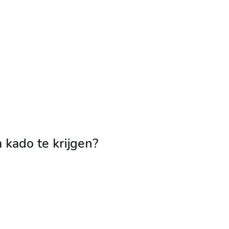
kado te krijgen?
.