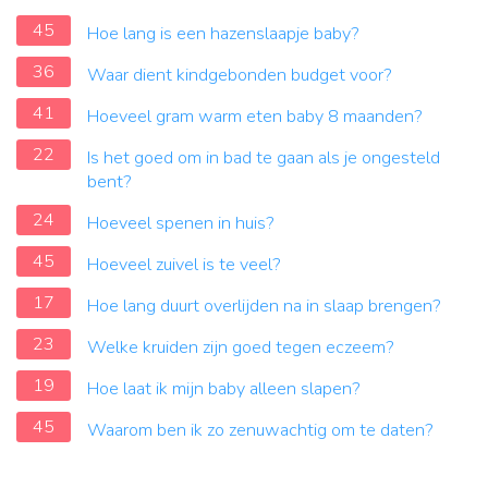
45
Hoe lang is een hazenslaapje baby?
36
Waar dient kindgebonden budget voor?
41
Hoeveel gram warm eten baby 8 maanden?
22
Is het goed om in bad te gaan als je ongesteld
bent?
24
Hoeveel spenen in huis?
45
Hoeveel zuivel is te veel?
17
Hoe lang duurt overlijden na in slaap brengen?
23
Welke kruiden zijn goed tegen eczeem?
19
Hoe laat ik mijn baby alleen slapen?
45
Waarom ben ik zo zenuwachtig om te daten?