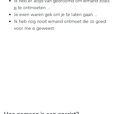
Ik heb er altijd van gedroomd om iemand zoals
jij te ontmoeten. ...
Je exen waren gek om je te laten gaan. ...
Ik heb nog nooit iemand ontmoet die zo goed
voor me is geweest.