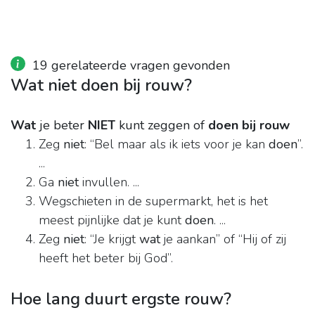
19 gerelateerde vragen gevonden
Wat niet doen bij rouw?
Wat
je beter
NIET
kunt zeggen of
doen bij rouw
Zeg
niet
: “Bel maar als ik iets voor je kan
doen
”.
...
Ga
niet
invullen. ...
Wegschieten in de supermarkt, het is het
meest pijnlijke dat je kunt
doen
. ...
Zeg
niet
: “Je krijgt
wat
je aankan” of “Hij of zij
heeft het beter bij God”.
Hoe lang duurt ergste rouw?