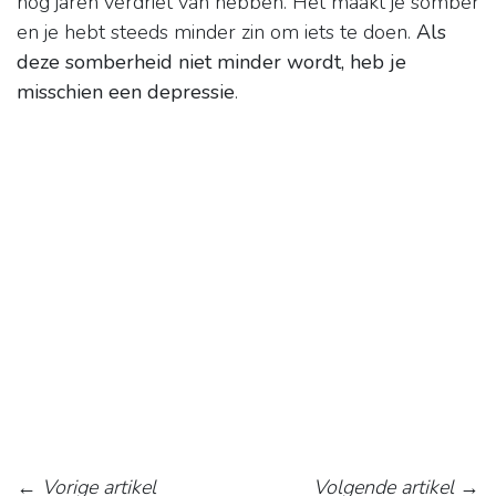
nog jaren verdriet van hebben. Het maakt je somber
en je hebt steeds minder zin om iets te doen.
Als
deze somberheid niet minder wordt, heb je
misschien een depressie
.
←
Vorige artikel
Volgende artikel
→