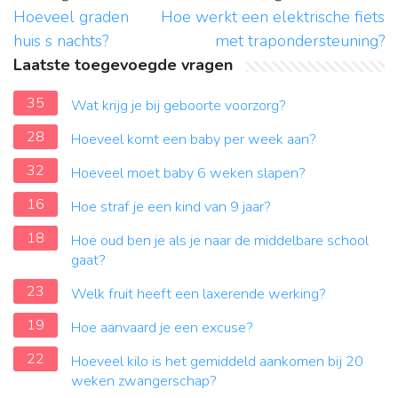
Hoeveel graden
Hoe werkt een elektrische fiets
huis s nachts?
met trapondersteuning?
Laatste toegevoegde vragen
35
Wat krijg je bij geboorte voorzorg?
28
Hoeveel komt een baby per week aan?
32
Hoeveel moet baby 6 weken slapen?
16
Hoe straf je een kind van 9 jaar?
18
Hoe oud ben je als je naar de middelbare school
gaat?
23
Welk fruit heeft een laxerende werking?
19
Hoe aanvaard je een excuse?
22
Hoeveel kilo is het gemiddeld aankomen bij 20
weken zwangerschap?