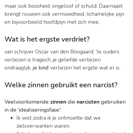
maar ook boosheid, ongeloof of schuld. Daarnaast
brengt rouwen ook vermoeidheid, lichamelijke pijn
en bijvoorbeeld hoofdpijn met zich mee.
Wat is het ergste verdriet?
van schrijver Oscar van den Boogaard: 'Je ouders
verliezen is tragisch, je geliefde verliezen
ondraaglijk,
je kind
verliezen het ergste wat er is.
Welke zinnen gebruikt een narcist?
Veelvoorkomende
zinnen
die
narcisten
gebruiken
in de 'idealiseringsfase':
Ik wist zodra ik je ontmoette dat we
zielsverwanten waren.