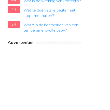
44
Wat is de werking van Protectis?
44
Wat te doen als je peuter niet
stopt met huilen?
24
Wat zijn de kenmerken van een
temperamentvolle baby?
Advertentie