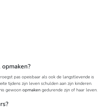
l opmaken?
vroegst pas opeisbaar als ook de langstlevende is
ite tijdens zijn leven schulden aan zijn kinderen.
nis gewoon
opmaken
gedurende zijn of haar leven.
rs?