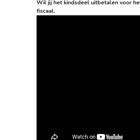
Wil jij het kindsdeel uitbetalen voor h
fiscaal.