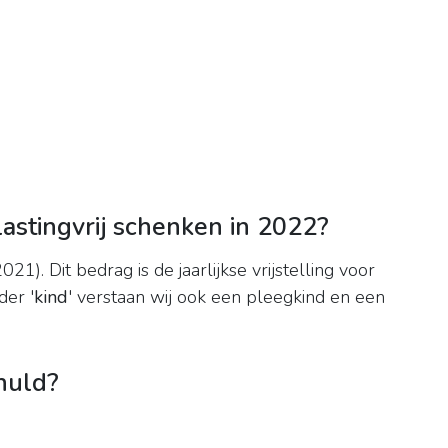
astingvrij schenken in 2022?
21). Dit bedrag is de jaarlijkse vrijstelling voor
der '
kind
' verstaan wij ook een pleegkind en een
huld?