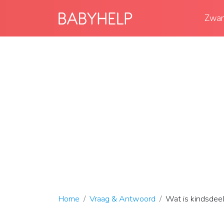
Zwan
Home
Vraag & Antwoord
Wat is kindsdeel