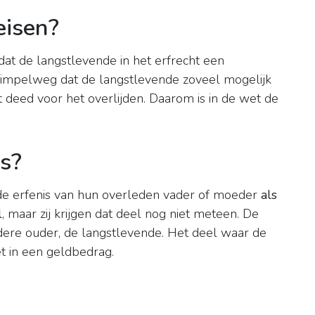
eisen?
t de langstlevende in het erfrecht een
 simpelweg dat de langstlevende zoveel mogelijk
it deed voor het overlijden. Daarom is in de wet de
is?
de erfenis van hun overleden vader of moeder
als
l
, maar zij krijgen dat deel nog niet meteen. De
dere ouder, de langstlevende. Het deel waar de
t in een geldbedrag.