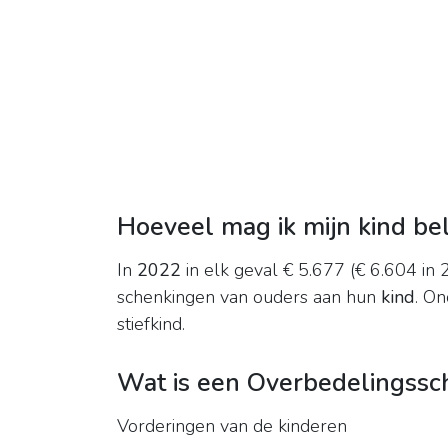
Hoeveel mag ik mijn kind bel
In
2022
in elk geval € 5.677 (€ 6.604 in 20
schenkingen van ouders aan hun
kind
. On
stiefkind.
Wat is een Overbedelingssc
Vorderingen van de kinderen