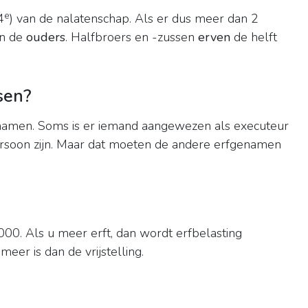
e
4
) van de nalatenschap. Als er dus meer dan 2
an de
ouders
. Halfbroers en -zussen
erven
de helft
sen?
enamen. Soms is er iemand aangewezen als executeur
persoon zijn. Maar dat moeten de andere erfgenamen
.000. Als u meer erft, dan wordt erfbelasting
eer is dan de vrijstelling.