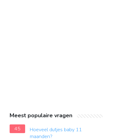
Meest populaire vragen
45
Hoeveel dutjes baby 11
maanden?