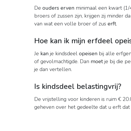
De
ouders erven
minimaal een kwart (1/
broers of zussen zijn, krijgen zij minder d
van wat een volle broer of zus
erft
.
Hoe kan ik mijn erfdeel opei
Je
kan
je kindsdeel
opeisen
bij alle erfg
of gevolmachtigde. Dan
moet
je bij die 
je dan vertellen.
Is kindsdeel belastingvrij?
De vrijstelling voor kinderen is ruim € 20
geheven over het gedeelte dat u erft dat m