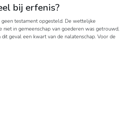
el bij erfenis?
t geen testament opgesteld. De wettelijke
ze niet in gemeenschap van goederen was getrouwd,
in dit geval een kwart van de nalatenschap. Voor de