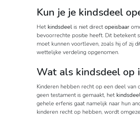
Kun je je kindsdeel op
Het
kindsdeel
is niet direct
opeisbaar
omda
bevoorrechte positie heeft. Dit betekent
moet kunnen voortleven, zoals hij of zij d
wettelijke verdeling opgenomen.
Wat als kindsdeel op 
Kinderen hebben recht op een deel van 
geen testament is gemaakt, het
kindsdee
gehele erfenis gaat namelijk naar hun an
kinderen recht op hebben, wordt omgeze