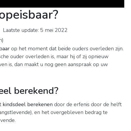
 opeisbaar?
 Laatste update: 5 mei 2022
n
)
baar
op het moment dat beide ouders overleden zijn.
sche ouder overleden is, maar hij of zij opnieuw
even is, dan maakt u nog geen aanspraak op uw
eel berekend?
et
kindsdeel berekenen
door de erfenis door de helft
 langstlevende), en het overgebleven bedrag te
evende.