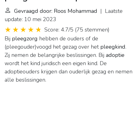
Gevraagd door: Roos Mohammad
| Laatste
update: 10 mei 2023
Score: 4.7/5
(
75 stemmen
)
Bij
pleegzorg
hebben de ouders of de
(pleegouder)voogd het gezag over het
pleegkind
.
Zij nemen de belangrijke beslissingen. Bij
adoptie
wordt het kind juridisch een eigen kind. De
adoptieouders krijgen dan ouderlijk gezag en nemen
alle beslissingen.