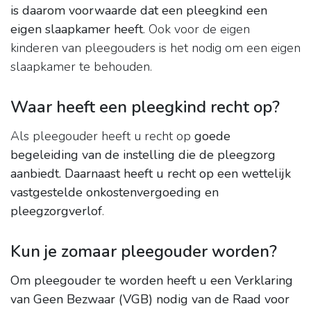
is daarom voorwaarde dat een pleegkind een
eigen slaapkamer heeft
. Ook voor de eigen
kinderen van pleegouders is het nodig om een eigen
slaapkamer te behouden.
Waar heeft een pleegkind recht op?
Als pleegouder heeft u recht op
goede
begeleiding van de instelling die de pleegzorg
aanbiedt.
Daarnaast heeft u recht op een wettelijk
vastgestelde onkostenvergoeding en
pleegzorgverlof
.
Kun je zomaar pleegouder worden?
Om pleegouder te worden heeft u een Verklaring
van Geen Bezwaar (VGB) nodig van de Raad voor