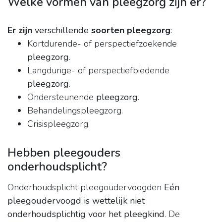
Welke vormen van pleegzorg zijn er?
Er zijn
verschillende
soorten pleegzorg
:
Kortdurende- of perspectiefzoekende
pleegzorg
.
Langdurige- of perspectiefbiedende
pleegzorg
.
Ondersteunende
pleegzorg
.
Behandelingspleegzorg.
Crisispleegzorg.
Hebben pleegouders
onderhoudsplicht?
Onderhoudsplicht pleegoudervoogden
Eén
pleegoudervoogd is wettelijk niet
onderhoudsplichtig voor het pleegkind
. De