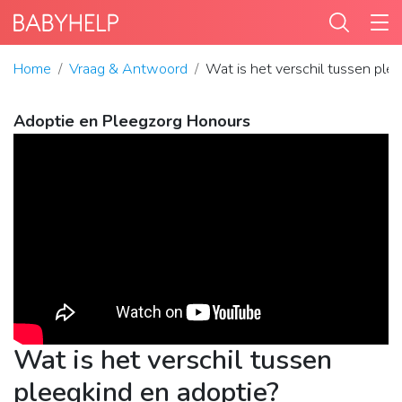
Home
Vraag & Antwoord
Wat is het verschil tussen ple
Adoptie en Pleegzorg Honours
Wat is het verschil tussen
pleegkind en adoptie?