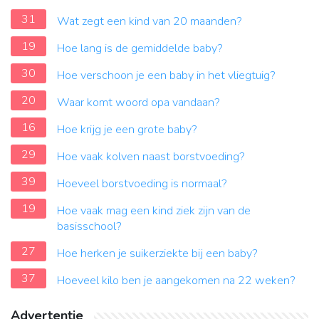
31
Wat zegt een kind van 20 maanden?
19
Hoe lang is de gemiddelde baby?
30
Hoe verschoon je een baby in het vliegtuig?
20
Waar komt woord opa vandaan?
16
Hoe krijg je een grote baby?
29
Hoe vaak kolven naast borstvoeding?
39
Hoeveel borstvoeding is normaal?
19
Hoe vaak mag een kind ziek zijn van de
basisschool?
27
Hoe herken je suikerziekte bij een baby?
37
Hoeveel kilo ben je aangekomen na 22 weken?
Advertentie