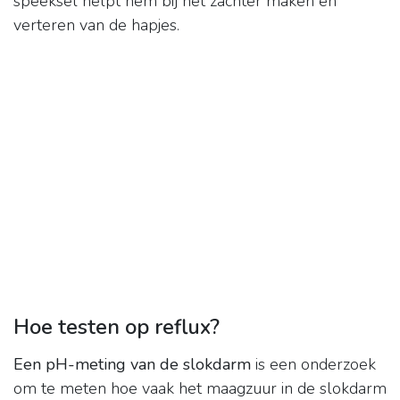
speeksel helpt hem bij het zachter maken en
verteren van de hapjes.
Hoe testen op reflux?
Een pH-meting van de slokdarm
is een onderzoek
om te meten hoe vaak het maagzuur in de slokdarm