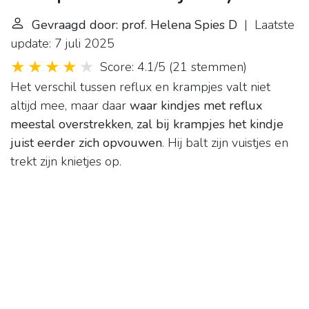
Gevraagd door: prof. Helena Spies D
| Laatste
update: 7 juli 2025
Score: 4.1/5
(
21 stemmen
)
Het verschil tussen reflux en krampjes valt niet
altijd mee, maar daar
waar kindjes met reflux
meestal overstrekken, zal bij krampjes het kindje
juist eerder zich opvouwen
. Hij balt zijn vuistjes en
trekt zijn knietjes op.