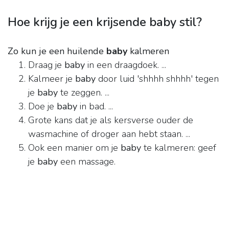
Hoe krijg je een krijsende baby stil?
Zo kun je een huilende
baby
kalmeren
Draag je
baby
in een draagdoek. ...
Kalmeer je
baby
door luid 'shhhh shhhh' tegen
je
baby
te zeggen. ...
Doe je
baby
in bad. ...
Grote kans dat je als kersverse ouder de
wasmachine of droger aan hebt staan. ...
Ook een manier om je
baby
te kalmeren: geef
je
baby
een massage.