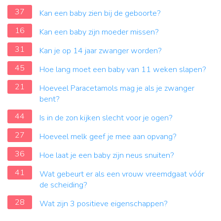
37
Kan een baby zien bij de geboorte?
16
Kan een baby zijn moeder missen?
31
Kan je op 14 jaar zwanger worden?
45
Hoe lang moet een baby van 11 weken slapen?
21
Hoeveel Paracetamols mag je als je zwanger
bent?
44
Is in de zon kijken slecht voor je ogen?
27
Hoeveel melk geef je mee aan opvang?
36
Hoe laat je een baby zijn neus snuiten?
41
Wat gebeurt er als een vrouw vreemdgaat vóór
de scheiding?
28
Wat zijn 3 positieve eigenschappen?