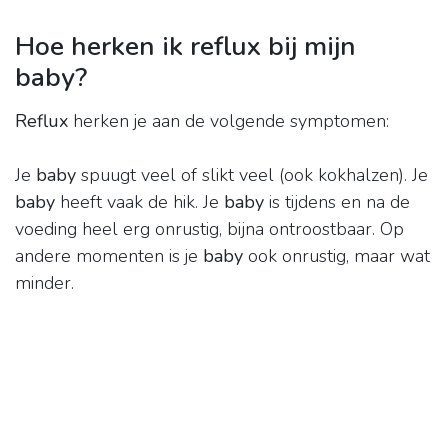
Hoe herken ik reflux bij mijn
baby?
Reflux
herken je aan de volgende symptomen:
Je
baby
spuugt veel of slikt veel (ook kokhalzen). Je
baby
heeft vaak de hik. Je
baby
is tijdens en na de
voeding heel erg onrustig, bijna ontroostbaar. Op
andere momenten is je
baby
ook onrustig, maar wat
minder.