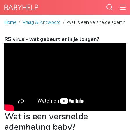
Home
Vraag & Antwoord
Wat is een versnelde ademhal
RS virus - wat gebeurt er in je longen?
Wat is een versnelde
ademhaling baby?