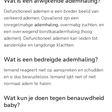
Wat is een afwijkende ademhaling?
Disfunctioneel ademen is een breder beeld van
verkeerd ademen. Opvallend zijn een
onregelmatige
ademhaling
, overmatig zuchten, en
een overwegend borstkasademhaling (hoog
ademen). Disfunctioneel ademen kan leiden tot
aanzienlijke en langdurige klachten.
Wat is een bedreigde ademhaling?
Iemand reageert niet op aanspreken en schudden
en is dus bewusteloos. Iemand lijkt niet of niet
normaal adem te halen.
Wat kun je doen tegen benauwdheid
baby?