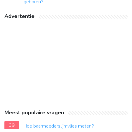
geboren?
Advertentie
Meest populaire vragen
39
Hoe baarmoederslijmvlies meten?