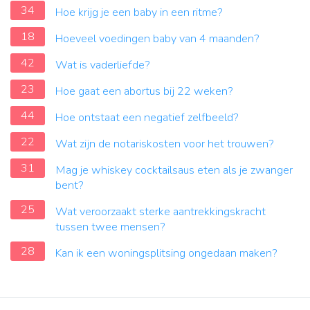
34
Hoe krijg je een baby in een ritme?
18
Hoeveel voedingen baby van 4 maanden?
42
Wat is vaderliefde?
23
Hoe gaat een abortus bij 22 weken?
44
Hoe ontstaat een negatief zelfbeeld?
22
Wat zijn de notariskosten voor het trouwen?
31
Mag je whiskey cocktailsaus eten als je zwanger
bent?
25
Wat veroorzaakt sterke aantrekkingskracht
tussen twee mensen?
28
Kan ik een woningsplitsing ongedaan maken?