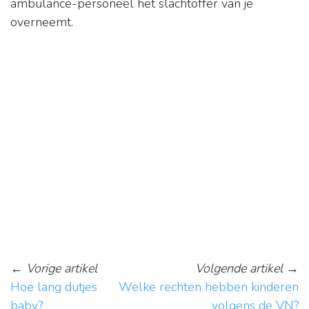
ambulance-personeel het slachtoffer van je
overneemt.
←
Vorige artikel
Volgende artikel
→
Hoe lang dutjes
Welke rechten hebben kinderen
baby?
volgens de VN?