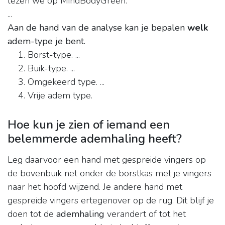
lezen we op MindBodyGreen.
...
Aan de hand van de analyse kan je bepalen
welk
adem-type je bent.
Borst-type. ...
Buik-type. ...
Omgekeerd type. ...
Vrije adem type.
Hoe kun je zien of iemand een
belemmerde ademhaling heeft?
Leg daarvoor een hand met gespreide vingers op
de bovenbuik net onder de borstkas met je vingers
naar het hoofd wijzend. Je andere hand met
gespreide vingers ertegenover op de rug. Dit blijf je
doen tot de
ademhaling
verandert of tot het