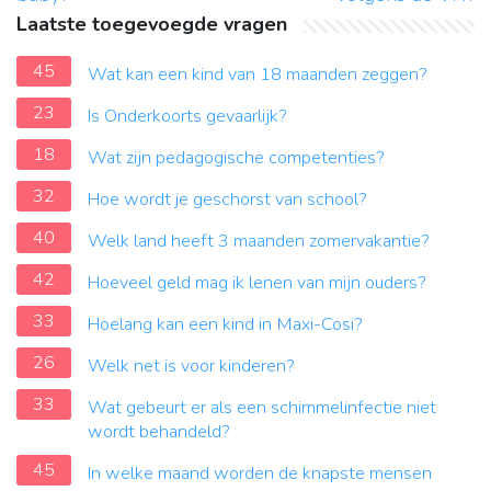
Laatste toegevoegde vragen
45
Wat kan een kind van 18 maanden zeggen?
23
Is Onderkoorts gevaarlijk?
18
Wat zijn pedagogische competenties?
32
Hoe wordt je geschorst van school?
40
Welk land heeft 3 maanden zomervakantie?
42
Hoeveel geld mag ik lenen van mijn ouders?
33
Hoelang kan een kind in Maxi-Cosi?
26
Welk net is voor kinderen?
33
Wat gebeurt er als een schimmelinfectie niet
wordt behandeld?
45
In welke maand worden de knapste mensen