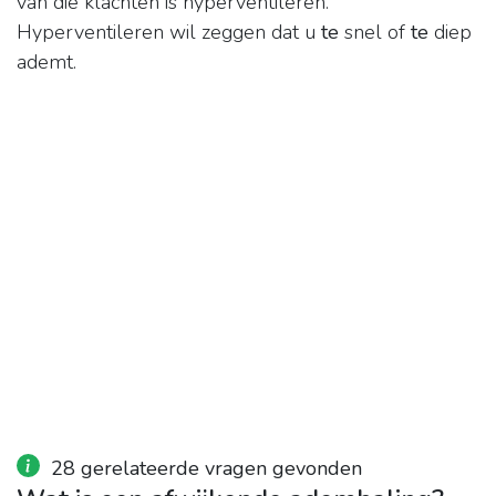
van die klachten is hyperventileren.
Hyperventileren wil zeggen dat u
te
snel of
te
diep
ademt.
28 gerelateerde vragen gevonden