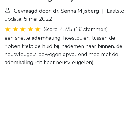
Gevraagd door: dr. Senna Mijsberg
| Laatste
update: 5 mei 2022
Score: 4.7/5
(
16 stemmen
)
een snelle
ademhaling
. hoestbuien. tussen de
ribben trekt de huid bij inademen naar binnen. de
neusvleugels bewegen opvallend mee met de
ademhaling
(dit heet neusvleugelen)