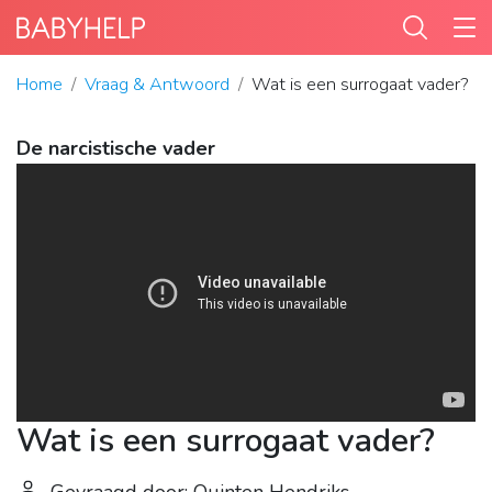
Home
Vraag & Antwoord
Wat is een surrogaat vader?
De narcistische vader
Wat is een surrogaat vader?