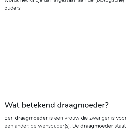
wordt het kindje dan afgestaan aan de (biologische)
ouders.
Wat betekend draagmoeder?
Een
draagmoeder is
een vrouw die zwanger
is
voor
een ander: de wensouder(s). De
draagmoeder
staat