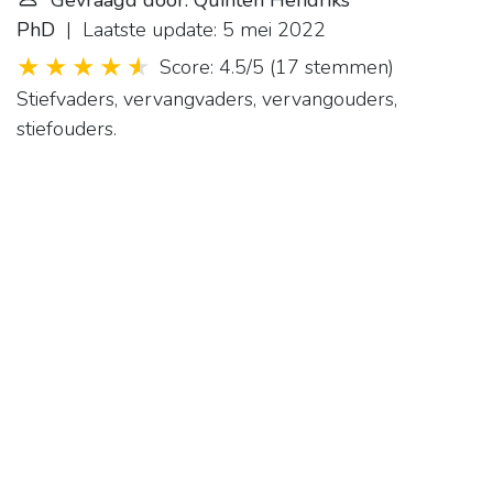
Gevraagd door: Quinten Hendriks
PhD
| Laatste update: 5 mei 2022
Score: 4.5/5
(
17 stemmen
)
Stiefvaders, vervangvaders, vervangouders,
stiefouders.