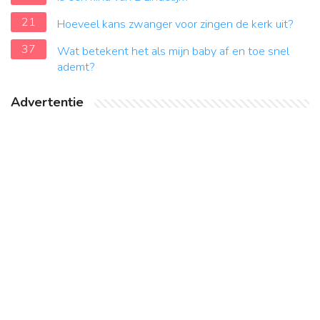
21
Hoeveel kans zwanger voor zingen de kerk uit?
37
Wat betekent het als mijn baby af en toe snel
ademt?
Advertentie