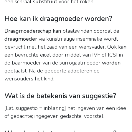
een schraal
substituut
voor het roken.
Hoe kan ik draagmoeder worden?
Draagmoederschap kan
plaatsvinden doordat de
draagmoeder
via kunstmatige inseminatie wordt
bevrucht met het zaad van een wensvader. Ook
kan
een bevruchte eicel door middel van IVF of ICSI in
de baarmoeder van de surrogaatmoeder
worden
geplaatst. Na de geboorte adopteren de
wensouders het kind.
Wat is de betekenis van suggestie?
[Lat. suggestio = inblazing] het ingeven van een idee
of gedachte; ingegeven gedachte, voorstel.