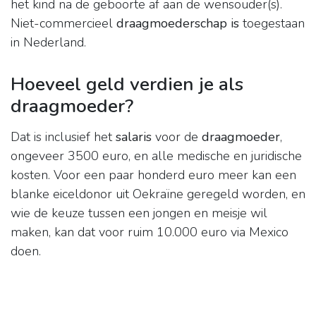
het kind na de geboorte af aan de wensouder(s).
Niet-commercieel
draagmoederschap is
toegestaan
in Nederland.
Hoeveel geld verdien je als
draagmoeder?
Dat is inclusief het
salaris
voor de
draagmoeder
,
ongeveer 3500 euro, en alle medische en juridische
kosten. Voor een paar honderd euro meer kan een
blanke eiceldonor uit Oekraïne geregeld worden, en
wie de keuze tussen een jongen en meisje wil
maken, kan dat voor ruim 10.000 euro via Mexico
doen.