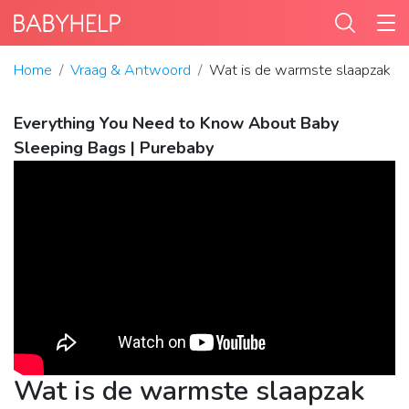
Home
Vraag & Antwoord
Wat is de warmste slaapzak b
Everything You Need to Know About Baby
Sleeping Bags | Purebaby
Wat is de warmste slaapzak