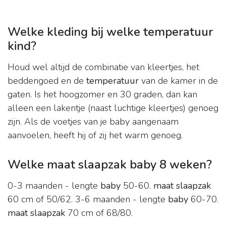
Welke kleding bij welke temperatuur
kind?
Houd wel altijd de combinatie van kleertjes, het
beddengoed en de
temperatuur
van de kamer in de
gaten. Is het hoogzomer en 30 graden, dan kan
alleen een lakentje (naast luchtige kleertjes) genoeg
zijn. Als de voetjes van je baby aangenaam
aanvoelen, heeft hij of zij het warm genoeg.
Welke maat slaapzak baby 8 weken?
0-3 maanden - lengte
baby
50-60.
maat slaapzak
60 cm of 50/62. 3-6 maanden - lengte
baby
60-70.
maat slaapzak
70 cm of 68/80.