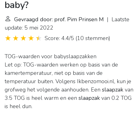
baby?
Gevraagd door: prof. Pim Prinsen M
| Laatste
update: 5 mei 2022
Score: 4.4/5
(
10 stemmen
)
TOG-waarden voor babyslaapzakken
Let op: TOG-waarden werken op basis van de
kamertemperatuur, niet op basis van de
temperatuur buiten. Volgens Ikbenzomooi.nl, kun je
grofweg het volgende aanhouden. Een
slaapzak
van
3.5 TOG is heel warm en een
slaapzak
van 0.2 TOG
is heel dun.