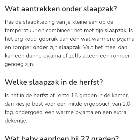
Wat aantrekken onder slaapzak?
Pas de slaapkleding van je kleine aan op de
temperatuur en combineer het met zijn
slaapzak
. Is
het erg koud, gebruik dan een
wat
warmere pyjama
en romper
onder
zijn
slaapzak
. Valt het mee, dan
kan een dunne pyjama of zelfs alleen een romper
genoeg zijn.
Welke slaapzak in de herfst?
Is het in de
herfst
of lente 18 graden in de kamer,
dan kies je best voor een milde ergopouch van 1,0
tog, ondergoed, een warme pyjama en een extra
dekentje.
Wat baby aandoen bij 22 graden?