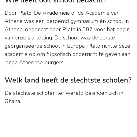
Wie heeft ooit school bedacht?
Door
Plato
: De Akademeia of de Academie van
Athene was een beroemd gymnasium én school in
Athene, opgericht door Plato in 387 voor het begin
van onze jaartelling. De school was de eerste
georganiseerde school in Europa. Plato richtte deze
academie op om filosofisch onderricht te geven aan
jonge Atheense burgers.
Welk land heeft de slechtste scholen?
De slechtste scholen ter wereld bevinden zich in
Ghana
.