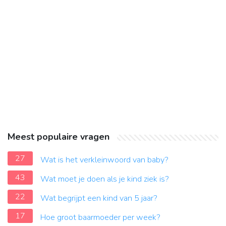
Meest populaire vragen
27
Wat is het verkleinwoord van baby?
43
Wat moet je doen als je kind ziek is?
22
Wat begrijpt een kind van 5 jaar?
17
Hoe groot baarmoeder per week?