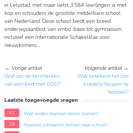
in Lelystad, met maar liefst 3.584 leerlingen, is met
kop en schouders de grootste middelbare school
van Nederland. Deze school biedt een breed
onderwijsaanbod, van vmbo-basis tot gymnasium,
inclusief een Internationale Schakelklas voor
nieuwkomers.
←
Vorige artikel
Volgende artikel
→
Wat zijn de kenmerken
Wat betekent het om
van een kind met ODD?
bredere heupen te
hebben?
Laatste toegevoegde vragen
41
Wat vinden mannen lekker zoenen?
26
Hoeveel scholieren fietsen naar school?