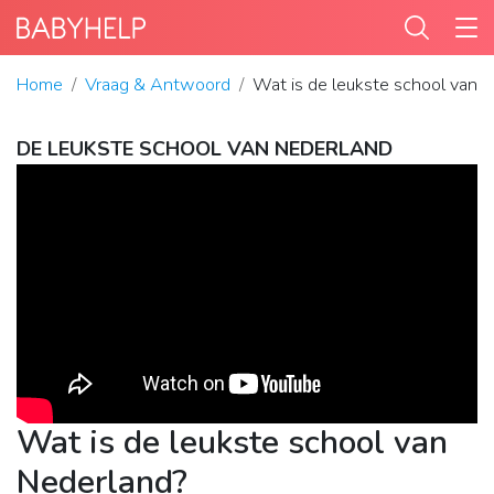
Home
Vraag & Antwoord
Wat is de leukste school van 
DE LEUKSTE SCHOOL VAN NEDERLAND
Wat is de leukste school van
Nederland?