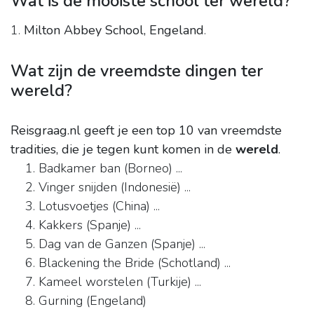
Wat is de mooiste school ter wereld?
1.
Milton Abbey School, Engeland
.
Wat zijn de vreemdste dingen ter
wereld?
Reisgraag.nl geeft je een top 10 van vreemdste
tradities, die je tegen kunt komen in de
wereld
.
Badkamer ban (Borneo) ...
Vinger snijden (Indonesië) ...
Lotusvoetjes (China) ...
Kakkers (Spanje) ...
Dag van de Ganzen (Spanje) ...
Blackening the Bride (Schotland) ...
Kameel worstelen (Turkije) ...
Gurning (Engeland)