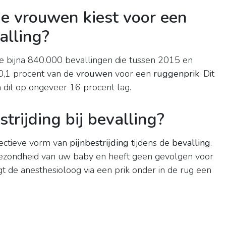
e vrouwen kiest voor een
alling?
e bijna 840.000 bevallingen die tussen 2015 en
0,1 procent van de
vrouwen
voor een
ruggenprik
. Dit
n dit op ongeveer 16 procent lag.
trijding bij bevalling?
fectieve vorm van
pijnbestrijding
tijdens de
bevalling
.
e gezondheid van uw baby en heeft geen gevolgen voor
t de anesthesioloog via een prik onder in de rug een