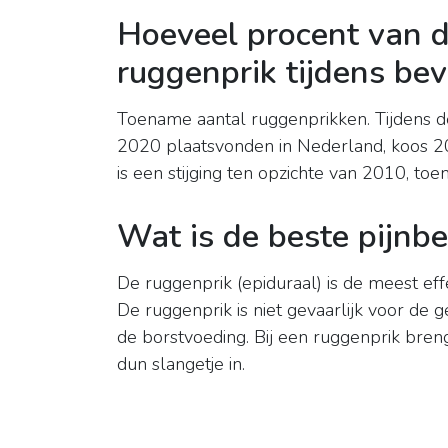
Hoeveel procent van d
ruggenprik tijdens bev
Toename aantal ruggenprikken. Tijdens d
2020 plaatsvonden in Nederland, koos 2
is een stijging ten opzichte van 2010, toe
Wat is de beste pijnbes
De ruggenprik (epiduraal) is de meest ef
De ruggenprik is niet gevaarlijk voor d
de borstvoeding. Bij een ruggenprik breng
dun slangetje in.