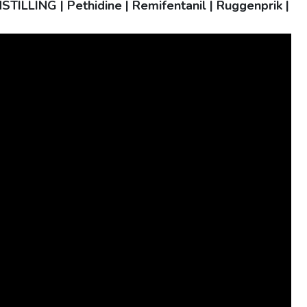
LING | Pethidine | Remifentanil | Ruggenprik |