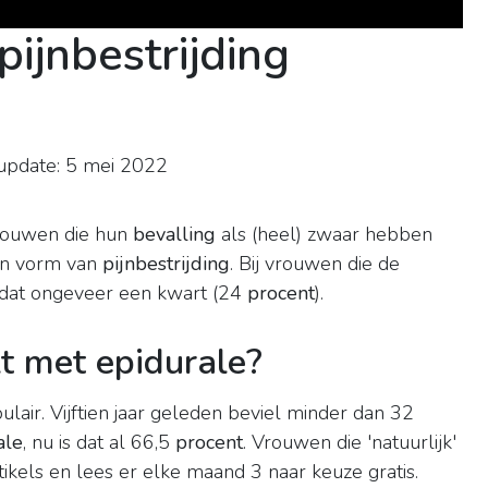
ijnbestrijding
update: 5 mei 2022
vrouwen die hun
bevalling
als (heel) zwaar hebben
en vorm van
pijnbestrijding
. Bij vrouwen die de
s dat ongeveer een kwart (24
procent
).
t met epidurale?
lair. Vijftien jaar geleden beviel minder dan 32
ale
, nu is dat al 66,5
procent
. Vrouwen die 'natuurlijk'
ikels en lees er elke maand 3 naar keuze gratis.