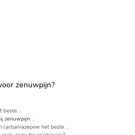
 voor zenuwpijn?
beste. ...
ij zenuwpijn
. ...
 carbamazepine het beste. ...