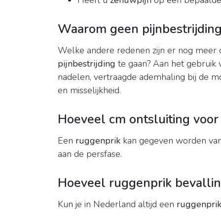
Heeft u
zenuwpijn
op een bepaalde 
Waarom geen pijnbestrijding 
Welke andere redenen zijn er nog meer 
pijnbestrijding
te gaan? Aan het gebruik
nadelen, vertraagde ademhaling bij de mo
en misselijkheid.
Hoeveel cm ontsluiting voor
Een
ruggenprik
kan gegeven worden van
aan de persfase.
Hoeveel ruggenprik bevalli
Kun je in Nederland altijd een
ruggenpri