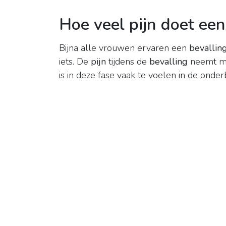
Hoe veel pijn doet een
Bijna alle vrouwen ervaren een
bevallin
iets. De
pijn
tijdens de
bevalling
neemt mee
is in deze fase vaak te voelen in de onde