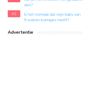
zien?
42
Is het normaal dat mijn baby van
9 weken krampjes heeft?
Advertentie