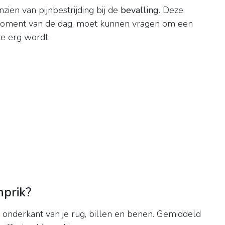
nzien van pijnbestrijding bij de
bevalling
. Deze
er moment van de dag, moet kunnen vragen om een
te erg wordt.
prik?
 onderkant van je rug, billen en benen. Gemiddeld