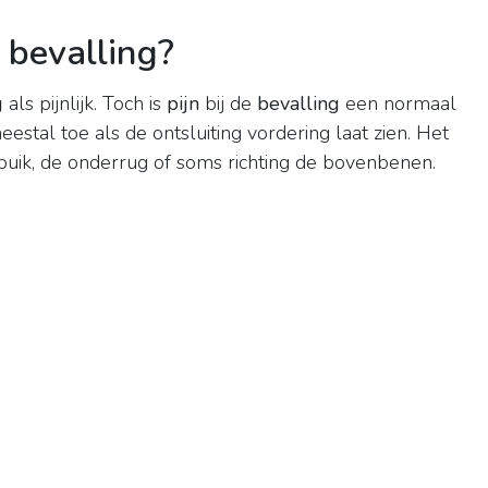
 bevalling?
g
als pijnlijk. Toch is
pijn
bij de
bevalling
een normaal
stal toe als de ontsluiting vordering laat zien. Het
rbuik, de onderrug of soms richting de bovenbenen.