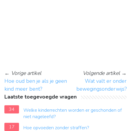
←
Vorige artikel
Volgende artikel
→
Hoe oud ben je als je geen
Wat valt er onder
kind meer bent?
bewegingsonderwijs?
Laatste toegevoegde vragen
34
Welke kinderrechten worden er geschonden of
niet nageleefd?
17
Hoe opvoeden zonder straffen?