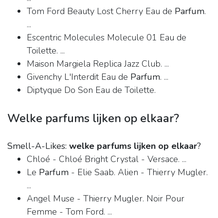
Tom Ford Beauty Lost Cherry Eau de
Parfum
.
...
Escentric Molecules Molecule 01 Eau de
Toilette. ...
Maison Margiela Replica Jazz Club. ...
Givenchy L'Interdit Eau de
Parfum
. ...
Diptyque Do Son Eau de Toilette.
Welke parfums lijken op elkaar?
Smell-A-Likes:
welke parfums lijken op elkaar
?
Chloé - Chloé Bright Crystal - Versace. ...
Le
Parfum
- Elie Saab. Alien - Thierry Mugler.
...
Angel Muse - Thierry Mugler. Noir Pour
Femme - Tom Ford. ...