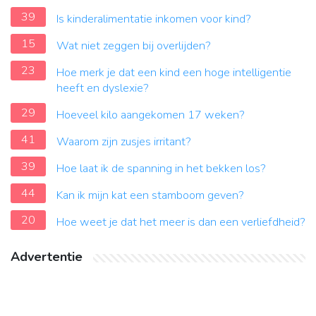
39
Is kinderalimentatie inkomen voor kind?
15
Wat niet zeggen bij overlijden?
23
Hoe merk je dat een kind een hoge intelligentie
heeft en dyslexie?
29
Hoeveel kilo aangekomen 17 weken?
41
Waarom zijn zusjes irritant?
39
Hoe laat ik de spanning in het bekken los?
44
Kan ik mijn kat een stamboom geven?
20
Hoe weet je dat het meer is dan een verliefdheid?
Advertentie