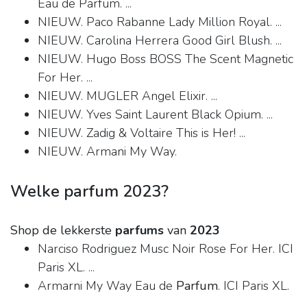
Eau de Parfum. ...
NIEUW. Paco Rabanne Lady Million Royal. ...
NIEUW. Carolina Herrera Good Girl Blush. ...
NIEUW. Hugo Boss BOSS The Scent Magnetic
For Her. ...
NIEUW. MUGLER Angel Elixir. ...
NIEUW. Yves Saint Laurent Black Opium. ...
NIEUW. Zadig & Voltaire This is Her! ...
NIEUW. Armani My Way.
Welke parfum 2023?
Shop de lekkerste
parfums
van
2023
Narciso Rodriguez Musc Noir Rose For Her. ICI
Paris XL. ...
Armarni My Way Eau de
Parfum
. ICI Paris XL.
...