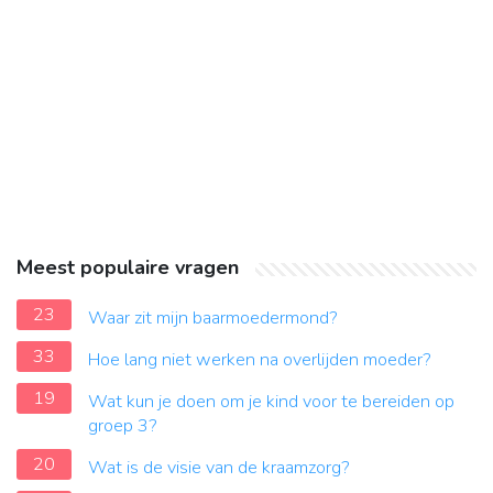
Meest populaire vragen
23
Waar zit mijn baarmoedermond?
33
Hoe lang niet werken na overlijden moeder?
19
Wat kun je doen om je kind voor te bereiden op
groep 3?
20
Wat is de visie van de kraamzorg?