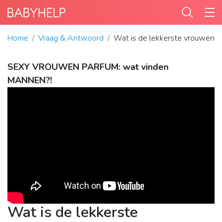
Home
Vraag & Antwoord
Wat is de lekkerste vrouweng
SEXY VROUWEN PARFUM: wat vinden
MANNEN?!
Wat is de lekkerste