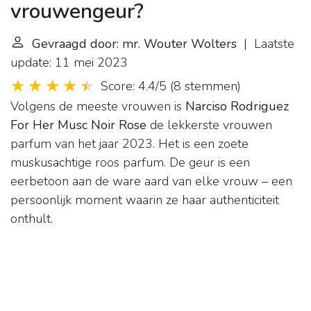
vrouwengeur?
Gevraagd door: mr. Wouter Wolters
| Laatste
update: 11 mei 2023
Score: 4.4/5
(
8 stemmen
)
Volgens de meeste vrouwen is
Narciso Rodriguez
For Her Musc Noir Rose
de lekkerste vrouwen
parfum van het jaar 2023. Het is een zoete
muskusachtige roos parfum. De geur is een
eerbetoon aan de ware aard van elke vrouw – een
persoonlijk moment waarin ze haar authenticiteit
onthult.