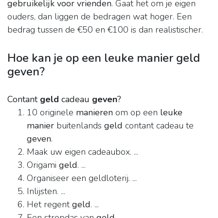
gebruikelijk voor vrienden
. Gaat het om je eigen
ouders, dan liggen de bedragen wat hoger. Een
bedrag tussen de €50 en €100 is dan realistischer.
Hoe kan je op een leuke manier geld
geven?
Contant
geld
cadeau
geven
?
10 originele
manieren
om op een
leuke
manier
buitenlands
geld
contant cadeau te
geven
.
Maak uw eigen cadeaubox. ...
Origami
geld
. ...
Organiseer een geldloterij. ...
Inlijsten. ...
Het regent
geld
. ...
Een stropdas van
geld
. ...