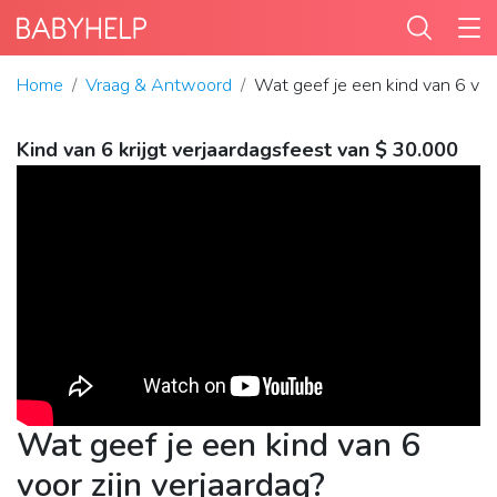
Home
Vraag & Antwoord
Wat geef je een kind van 6 voor
Kind van 6 krijgt verjaardagsfeest van $ 30.000
Wat geef je een kind van 6
voor zijn verjaardag?