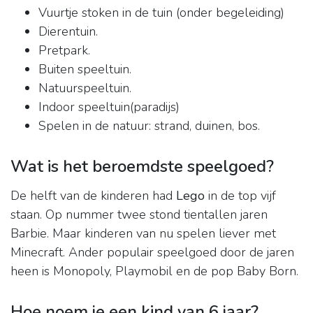
Vuurtje stoken in de tuin (onder begeleiding)
Dierentuin.
Pretpark.
Buiten speeltuin.
Natuurspeeltuin.
Indoor speeltuin(paradijs)
Spelen in de natuur: strand, duinen, bos.
Wat is het beroemdste speelgoed?
De helft van de kinderen had
Lego
in de top vijf
staan. Op nummer twee stond tientallen jaren
Barbie. Maar kinderen van nu spelen liever met
Minecraft. Ander populair speelgoed door de jaren
heen is Monopoly, Playmobil en de pop Baby Born.
Hoe noem je een kind van 6 jaar?