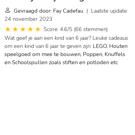
Gevraagd door: Fay Cadefau
| Laatste update:
24 november 2023
Score: 4.6/5
(
66 stemmen
)
Wat geef je aan een kind van 6 jaar? Leuke cadeaus
om een kind van 6 jaar te geven zijn:
LEGO, Houten
speelgoed om mee te bouwen, Poppen, Knuffels
en Schoolspullen zoals stiften en potloden etc
.