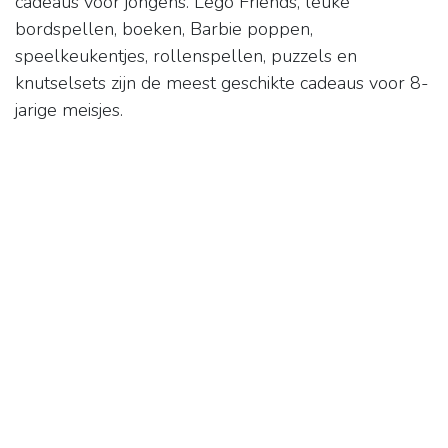
cadeaus voor jongens. Lego Friends, leuke
bordspellen, boeken, Barbie poppen,
speelkeukentjes, rollenspellen, puzzels en
knutselsets zijn de meest geschikte cadeaus voor 8-
jarige meisjes.