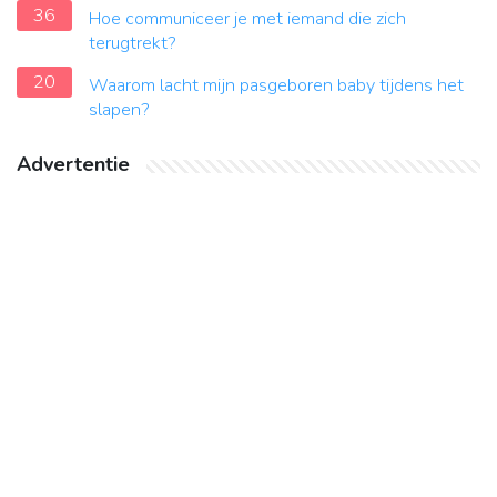
36
Hoe communiceer je met iemand die zich
terugtrekt?
20
Waarom lacht mijn pasgeboren baby tijdens het
slapen?
Advertentie