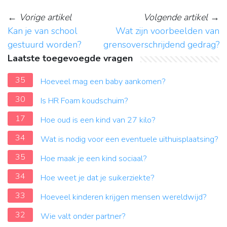
←
Vorige artikel
Volgende artikel
→
Kan je van school
Wat zijn voorbeelden van
gestuurd worden?
grensoverschrijdend gedrag?
Laatste toegevoegde vragen
35
Hoeveel mag een baby aankomen?
30
Is HR Foam koudschuim?
17
Hoe oud is een kind van 27 kilo?
34
Wat is nodig voor een eventuele uithuisplaatsing?
35
Hoe maak je een kind sociaal?
34
Hoe weet je dat je suikerziekte?
33
Hoeveel kinderen krijgen mensen wereldwijd?
32
Wie valt onder partner?