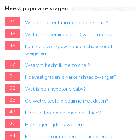
Meest populaire vragen
31
Waarom tekent mijn kind op de muur?
43
Wat is het gemiddelde IQ van een kind?
43
Kan ik als werkgever ouderschapsverlof
weigeren?
27
Waarom hecht ik me zo snel?
21
Hoeveel graden is varkenshaas zwanger?
32
Wat is een hypotone baby?
25
Op welke leeftijd begin je met daten?
42
Hoe zijn tweede namen ontstaan?
27
Hoe liggen tijdens weeën?
34
Is het haram om kinderen te adopteren?