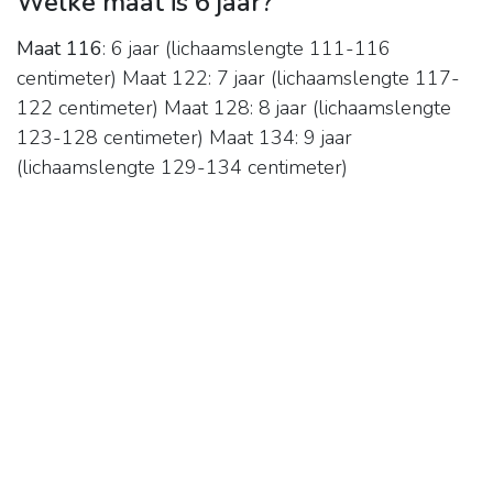
Welke maat is 6 jaar?
Maat 116
: 6 jaar (lichaamslengte 111-116
centimeter) Maat 122: 7 jaar (lichaamslengte 117-
122 centimeter) Maat 128: 8 jaar (lichaamslengte
123-128 centimeter) Maat 134: 9 jaar
(lichaamslengte 129-134 centimeter)