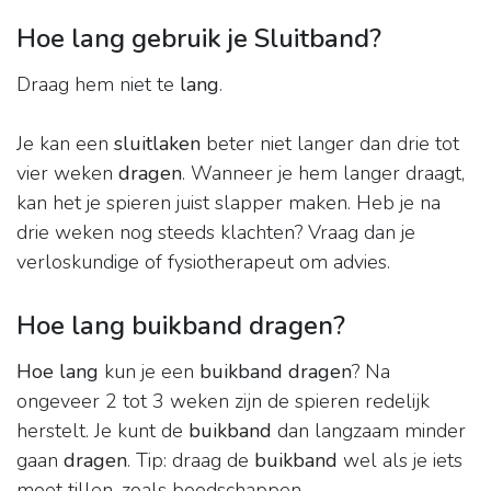
Hoe lang gebruik je Sluitband?
Draag hem niet te
lang
.
Je kan een
sluitlaken
beter niet langer dan drie tot
vier weken
dragen
. Wanneer je hem langer draagt,
kan het je spieren juist slapper maken. Heb je na
drie weken nog steeds klachten? Vraag dan je
verloskundige of fysiotherapeut om advies.
Hoe lang buikband dragen?
Hoe lang
kun je een
buikband dragen
? Na
ongeveer 2 tot 3 weken zijn de spieren redelijk
herstelt. Je kunt de
buikband
dan langzaam minder
gaan
dragen
. Tip: draag de
buikband
wel als je iets
moet tillen, zoals boodschappen.