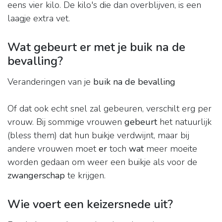
eens vier kilo. De kilo's die dan overblijven, is een
laagje extra vet.
Wat gebeurt er met je buik na de
bevalling?
Veranderingen van je
buik na de bevalling
Of dat ook echt snel zal gebeuren, verschilt erg per
vrouw. Bij sommige vrouwen
gebeurt
het natuurlijk
(bless them) dat hun buikje verdwijnt, maar bij
andere vrouwen moet
er
toch
wat
meer moeite
worden gedaan om weer een buikje als voor de
zwangerschap
te krijgen.
Wie voert een keizersnede uit?