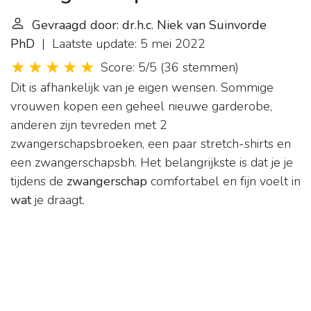
Gevraagd door: dr.h.c. Niek van Suinvorde
PhD
| Laatste update: 5 mei 2022
Score: 5/5
(
36 stemmen
)
Dit is afhankelijk van je eigen wensen. Sommige
vrouwen kopen een geheel nieuwe garderobe,
anderen zijn tevreden met 2
zwangerschapsbroeken, een paar stretch-shirts en
een zwangerschapsbh. Het belangrijkste is dat je je
tijdens de
zwangerschap
comfortabel en fijn voelt in
wat
je draagt.