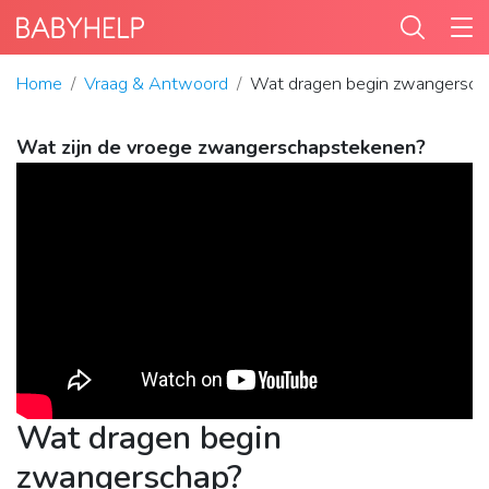
Home
Vraag & Antwoord
Wat dragen begin zwangersch
Wat zijn de vroege zwangerschapstekenen?
Wat dragen begin
zwangerschap?