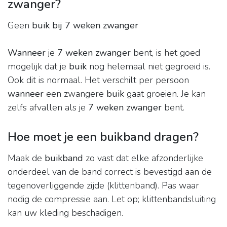
zwanger?
Geen
buik bij 7 weken zwanger
Wanneer
je
7 weken zwanger
bent, is het goed
mogelijk dat je
buik
nog helemaal niet gegroeid is.
Ook dit is normaal. Het verschilt per persoon
wanneer
een zwangere
buik
gaat groeien. Je kan
zelfs afvallen als je
7 weken zwanger
bent.
Hoe moet je een buikband dragen?
Maak de
buikband
zo vast dat elke afzonderlijke
onderdeel van de band correct is bevestigd aan de
tegenoverliggende zijde (klittenband). Pas waar
nodig de compressie aan. Let op; klittenbandsluiting
kan uw kleding beschadigen.