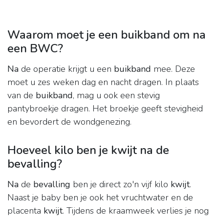
Waarom moet je een buikband om na
een BWC?
Na
de operatie krijgt u een
buikband
mee. Deze
moet u zes weken dag en nacht dragen. In plaats
van de
buikband
, mag u ook een stevig
pantybroekje dragen. Het broekje geeft stevigheid
en bevordert de wondgenezing.
Hoeveel kilo ben je kwijt na de
bevalling?
Na
de
bevalling
ben je direct zo'n vijf kilo
kwijt
.
Naast je baby ben je ook het vruchtwater en de
placenta
kwijt
. Tijdens de kraamweek verlies je nog