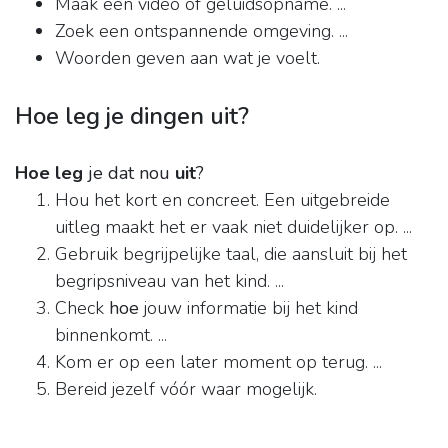
Maak een video of geluidsopname. ...
Zoek een ontspannende omgeving. ...
Woorden geven aan wat je voelt.
Hoe leg je dingen uit?
Hoe leg
je dat nou
uit
?
Hou het kort en concreet. Een uitgebreide
uitleg maakt het er vaak niet duidelijker op. ...
Gebruik begrijpelijke taal, die aansluit bij het
begripsniveau van het kind. ...
Check
hoe
jouw informatie bij het kind
binnenkomt. ...
Kom er op een later moment op terug. ...
Bereid jezelf vóór waar mogelijk.