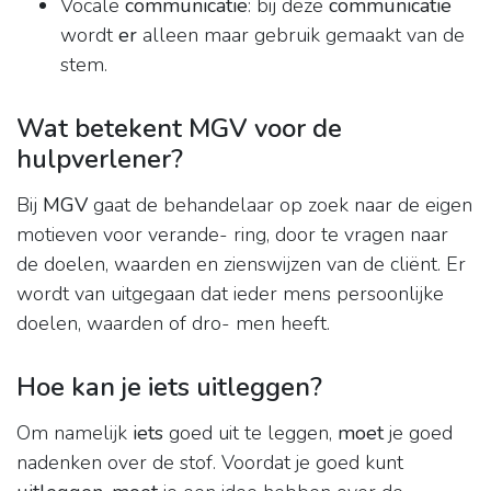
Vocale
communicatie
: bij deze
communicatie
wordt
er
alleen maar gebruik gemaakt van de
stem.
Wat betekent MGV voor de
hulpverlener?
Bij
MGV
gaat de behandelaar op zoek naar de eigen
motieven voor verande- ring, door te vragen naar
de doelen, waarden en zienswijzen van de cliënt. Er
wordt van uitgegaan dat ieder mens persoonlijke
doelen, waarden of dro- men heeft.
Hoe kan je iets uitleggen?
Om namelijk
iets
goed uit te leggen,
moet
je goed
nadenken over de stof. Voordat je goed kunt