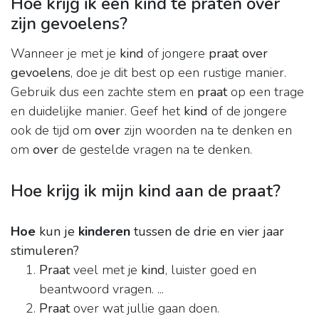
Hoe krijg ik een kind te praten over
zijn gevoelens?
Wanneer je met je
kind
of jongere
praat over
gevoelens
, doe je dit best op een rustige manier.
Gebruik dus een zachte stem en
praat
op een trage
en duidelijke manier. Geef het
kind
of de jongere
ook de tijd om
over
zijn woorden na te denken en
om
over
de gestelde vragen na te denken.
Hoe krijg ik mijn kind aan de praat?
Hoe
kun je
kinderen
tussen de drie en vier jaar
stimuleren?
Praat
veel met je
kind
, luister goed en
beantwoord vragen. ...
Praat
over wat jullie gaan doen.