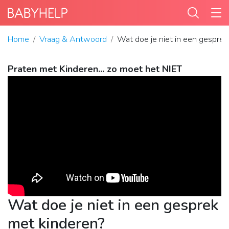
Home
Vraag & Antwoord
Wat doe je niet in een gesprek
Praten met Kinderen... zo moet het NIET
Wat doe je niet in een gesprek
met kinderen?