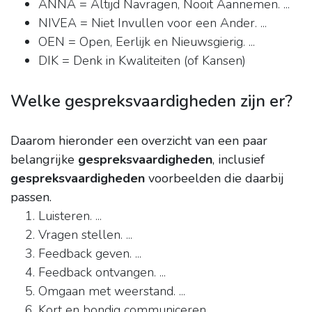
ANNA = Altijd Navragen, Nooit Aannemen. ...
NIVEA = Niet Invullen voor een Ander. ...
OEN = Open, Eerlijk en Nieuwsgierig. ...
DIK = Denk in Kwaliteiten (of Kansen)
Welke gespreksvaardigheden zijn er?
Daarom hieronder een overzicht van een paar
belangrijke
gespreksvaardigheden
, inclusief
gespreksvaardigheden
voorbeelden die daarbij
passen.
Luisteren. ...
Vragen stellen. ...
Feedback geven. ...
Feedback ontvangen. ...
Omgaan met weerstand. ...
Kort en bondig communiceren. ...