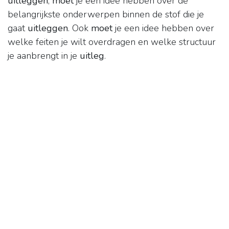
uitleggen
,
moet
je een idee hebben over de
belangrijkste onderwerpen binnen de stof die je
gaat
uitleggen
. Ook
moet
je een idee hebben over
welke feiten je wilt overdragen en welke structuur
je aanbrengt in je
uitleg
.