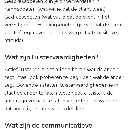
Gespreksdoelen
kun je onderverdelen in:
Kennisdoelen (
wat
wil je dat de cliënt weet)
Gedragsdoelen (
wat
wil je dat de cliënt in het
vervolg doet) Houdingsdoelen (je wilt dat de cliënt
positief tegenover dit onderwerp staat/ positieve
attitude)
Wat zijn luistervaardigheden?
Actief luisteren is niet alleen horen
wat
de ander
zegt, maar ook proberen te begrijpen
wat
de ander
zegt. Bovendien stellen
luistervaardigheden
je in
staat de ander te laten weten dat je luistert, de
ander
zijn
verhaal te laten vertellen, en, wanneer
dat nodig is, te laten verduidelijken.
Wat zijn de communicatieve