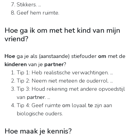
Stikkers. ...
Geef hem ruimte.
Hoe ga ik om met het kind van mijn
vriend?
Hoe
ga je als (aanstaande) stiefouder
om
met de
kinderen
van je
partner
?
Tip 1: Heb realistische verwachtingen. ...
Tip 2: Neem niet meteen de ouderrol. ...
Tip 3: Houd rekening met andere opvoedstijl
van
partner
. ...
Tip 4: Geef ruimte
om
loyaal
te
zijn aan
biologische ouders.
Hoe maak je kennis?