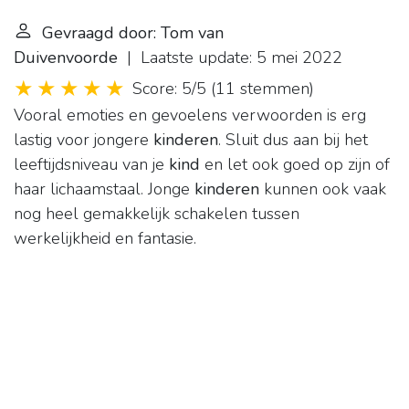
Gevraagd door: Tom van
Duivenvoorde
| Laatste update: 5 mei 2022
Score: 5/5
(
11 stemmen
)
Vooral emoties en gevoelens verwoorden is erg
lastig voor jongere
kinderen
. Sluit dus aan bij het
leeftijdsniveau van je
kind
en let ook goed op zijn of
haar lichaamstaal. Jonge
kinderen
kunnen ook vaak
nog heel gemakkelijk schakelen tussen
werkelijkheid en fantasie.