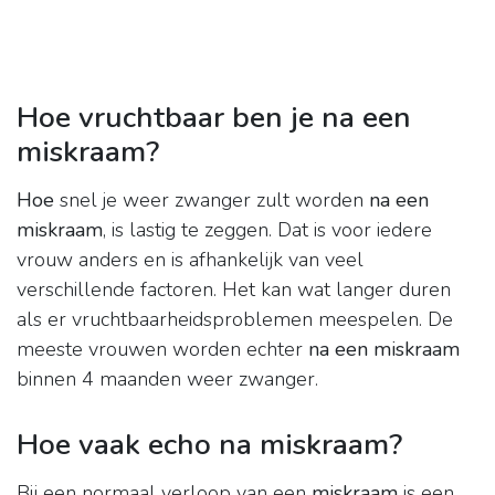
Hoe vruchtbaar ben je na een
miskraam?
Hoe
snel je weer zwanger zult worden
na een
miskraam
, is lastig te zeggen. Dat is voor iedere
vrouw anders en is afhankelijk van veel
verschillende factoren. Het kan wat langer duren
als er vruchtbaarheidsproblemen meespelen. De
meeste vrouwen worden echter
na een miskraam
binnen 4 maanden weer zwanger.
Hoe vaak echo na miskraam?
Bij een normaal verloop van een
miskraam
is een