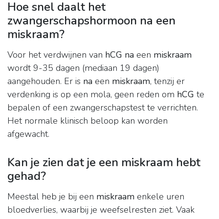
Hoe snel daalt het
zwangerschapshormoon na een
miskraam?
Voor het verdwijnen van
hCG na
een
miskraam
wordt 9-35 dagen (mediaan 19 dagen)
aangehouden. Er is
na
een
miskraam
, tenzij er
verdenking is op een mola, geen reden om
hCG
te
bepalen of een zwangerschapstest te verrichten.
Het normale klinisch beloop kan worden
afgewacht.
Kan je zien dat je een miskraam hebt
gehad?
Meestal heb je bij een
miskraam
enkele uren
bloedverlies, waarbij je weefselresten ziet. Vaak