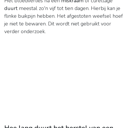
Het bloedverlies na een
miskraam
of curettage
duurt
meestal zo'n vijf tot tien dagen. Hierbij kan je
flinke buikpijn hebben. Het afgestoten weefsel hoef
je niet te bewaren. Dit wordt niet gebruikt voor
verder onderzoek.