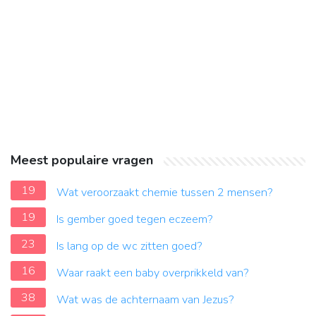
Meest populaire vragen
19
Wat veroorzaakt chemie tussen 2 mensen?
19
Is gember goed tegen eczeem?
23
Is lang op de wc zitten goed?
16
Waar raakt een baby overprikkeld van?
38
Wat was de achternaam van Jezus?