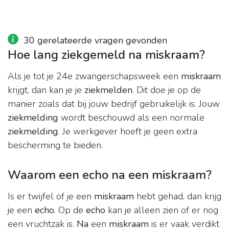
30 gerelateerde vragen gevonden
Hoe lang ziekgemeld na miskraam?
Als je tot je 24e zwangerschapsweek een
miskraam
krijgt, dan kan je je
ziekmelden
. Dit doe je op de
manier zoals dat bij jouw bedrijf gebruikelijk is. Jouw
ziekmelding
wordt beschouwd als een normale
ziekmelding
. Je werkgever hoeft je geen extra
bescherming te bieden.
Waarom een echo na een miskraam?
Is er twijfel of je een
miskraam
hebt gehad, dan krijg
je een
echo
. Op de
echo
kan je alleen zien of er nog
een vruchtzak is.
Na
een
miskraam
is er vaak verdikt