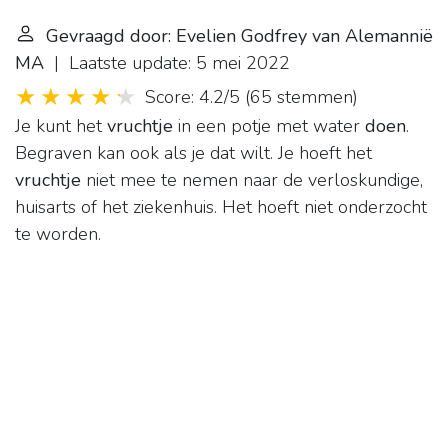
Gevraagd door: Evelien Godfrey van Alemannië
MA
| Laatste update: 5 mei 2022
Score: 4.2/5
(
65 stemmen
)
Je kunt het
vruchtje
in een potje met water
doen
.
Begraven kan ook als je dat wilt. Je hoeft het
vruchtje
niet mee te nemen naar de verloskundige,
huisarts of het ziekenhuis. Het hoeft niet onderzocht
te worden.