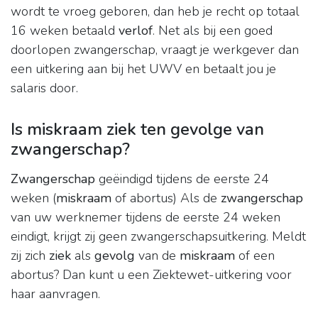
wordt te vroeg geboren, dan heb je recht op totaal
16 weken betaald
verlof
. Net als bij een goed
doorlopen zwangerschap, vraagt je werkgever dan
een uitkering aan bij het UWV en betaalt jou je
salaris door.
Is miskraam ziek ten gevolge van
zwangerschap?
Zwangerschap
geëindigd tijdens de eerste 24
weken (
miskraam
of abortus) Als de
zwangerschap
van uw werknemer tijdens de eerste 24 weken
eindigt, krijgt zij geen zwangerschapsuitkering. Meldt
zij zich
ziek
als
gevolg
van de
miskraam
of een
abortus? Dan kunt u een Ziektewet-uitkering voor
haar aanvragen.