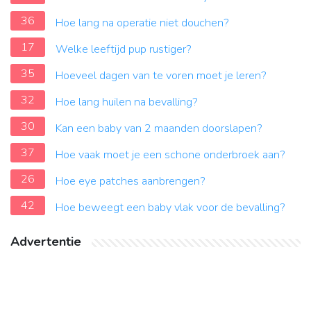
36
Hoe lang na operatie niet douchen?
17
Welke leeftijd pup rustiger?
35
Hoeveel dagen van te voren moet je leren?
32
Hoe lang huilen na bevalling?
30
Kan een baby van 2 maanden doorslapen?
37
Hoe vaak moet je een schone onderbroek aan?
26
Hoe eye patches aanbrengen?
42
Hoe beweegt een baby vlak voor de bevalling?
Advertentie