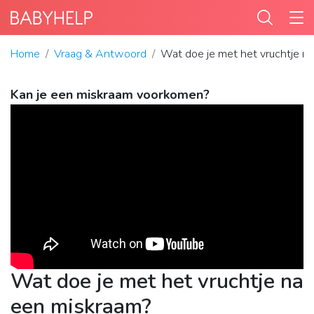
Home
Vraag & Antwoord
Wat doe je met het vruchtje n
Kan je een miskraam voorkomen?
Wat doe je met het vruchtje na
een miskraam?