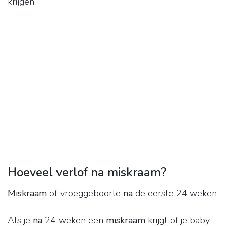
krijgen.
Hoeveel verlof na miskraam?
Miskraam
of vroeggeboorte
na
de eerste 24 weken
Als je
na
24 weken een
miskraam
krijgt of je baby