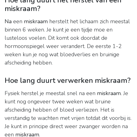
Hoe lang duurt het herstel van een
miskraam?
Na
een
miskraam
herstelt het lichaam zich meestal
binnen 6 weken. Je kunt je een tijdje moe en
lusteloos voelen. Dit komt ook doordat de
hormoonspiegel weer verandert. De eerste 1-2
weken kun je nog wat bloedverlies en bruinige
afscheiding hebben.
Hoe lang duurt verwerken miskraam?
Fysiek herstel je meestal snel na een
miskraam
. Je
kunt nog ongeveer twee weken wat bruine
afscheiding hebben of bloed verliezen. Het is
verstandig te wachten met vrijen totdat dit voorbij is.
Je kunt in principe direct weer zwanger worden na
een
miskraam
.