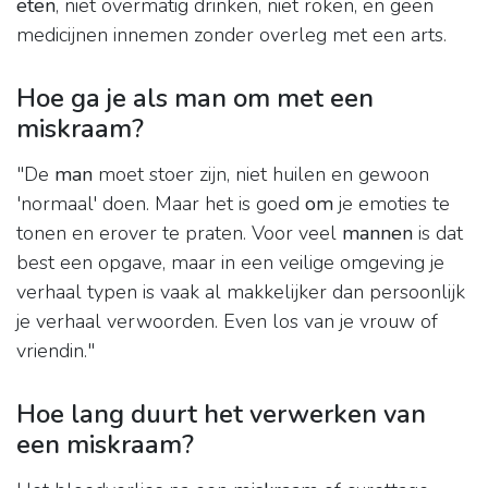
eten
, niet overmatig drinken, niet roken, en geen
medicijnen innemen zonder overleg met een arts.
Hoe ga je als man om met een
miskraam?
"De
man
moet stoer zijn, niet huilen en gewoon
'normaal' doen. Maar het is goed
om
je emoties te
tonen en erover te praten. Voor veel
mannen
is dat
best een opgave, maar in een veilige omgeving je
verhaal typen is vaak al makkelijker dan persoonlijk
je verhaal verwoorden. Even los van je vrouw of
vriendin."
Hoe lang duurt het verwerken van
een miskraam?