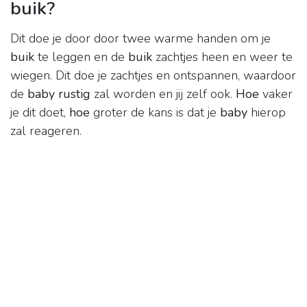
buik?
Dit doe je door door twee warme handen om je
buik
te leggen en de
buik
zachtjes heen en weer te
wiegen. Dit doe je zachtjes en ontspannen, waardoor
de
baby rustig
zal worden en jij zelf ook.
Hoe
vaker
je dit doet,
hoe
groter de kans is dat je
baby
hierop
zal reageren.