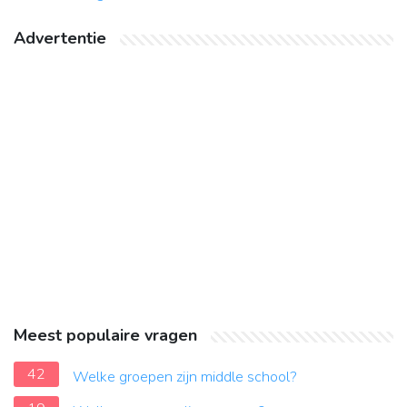
Advertentie
Meest populaire vragen
42
Welke groepen zijn middle school?