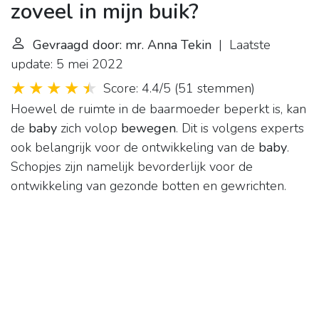
zoveel in mijn buik?
Gevraagd door: mr. Anna Tekin
| Laatste
update: 5 mei 2022
Score: 4.4/5
(
51 stemmen
)
Hoewel de ruimte in de baarmoeder beperkt is, kan
de
baby
zich volop
bewegen
. Dit is volgens experts
ook belangrijk voor de ontwikkeling van de
baby
.
Schopjes zijn namelijk bevorderlijk voor de
ontwikkeling van gezonde botten en gewrichten.