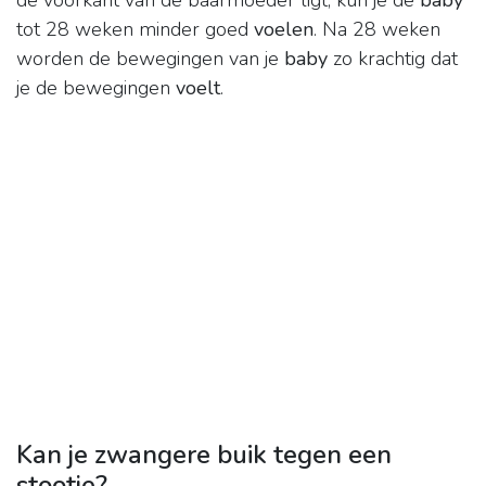
de voorkant van de baarmoeder ligt, kun je de
baby
tot 28 weken minder goed
voelen
. Na 28 weken
worden de bewegingen van je
baby
zo krachtig dat
je de bewegingen
voelt
.
Kan je zwangere buik tegen een
stootje?