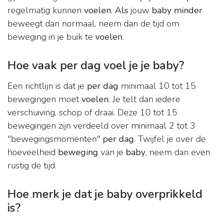
regelmatig kunnen
voelen
.
Als
jouw
baby minder
beweegt dan normaal, neem dan de tijd om
beweging in je buik te
voelen
.
Hoe vaak per dag voel je je baby?
Een richtlijn is dat je
per dag
minimaal 10 tot 15
bewegingen moet
voelen
. Je telt dan iedere
verschuiving, schop of draai. Deze 10 tot 15
bewegingen zijn verdeeld over minimaal 2 tot 3
"bewegingsmomenten"
per dag
. Twijfel je over de
hoeveelheid
beweging
van je
baby
, neem dan even
rustig de tijd.
Hoe merk je dat je baby overprikkeld
is?