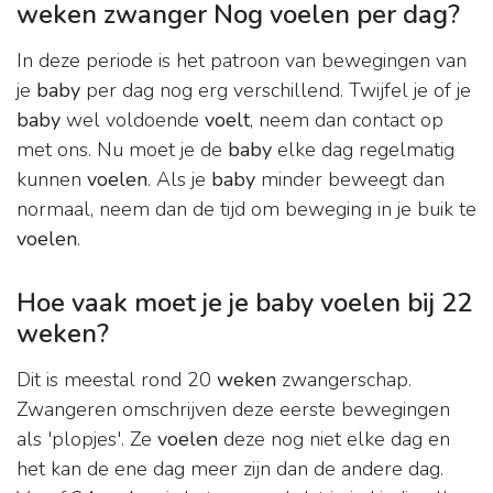
weken zwanger Nog voelen per dag?
In deze periode is het patroon van bewegingen van
je
baby
per dag nog erg verschillend. Twijfel je of je
baby
wel voldoende
voelt
, neem dan contact op
met ons. Nu moet je de
baby
elke dag regelmatig
kunnen
voelen
. Als je
baby
minder beweegt dan
normaal, neem dan de tijd om beweging in je buik te
voelen
.
Hoe vaak moet je je baby voelen bij 22
weken?
Dit is meestal rond 20
weken
zwangerschap.
Zwangeren omschrijven deze eerste bewegingen
als 'plopjes'. Ze
voelen
deze nog niet elke dag en
het kan de ene dag meer zijn dan de andere dag.