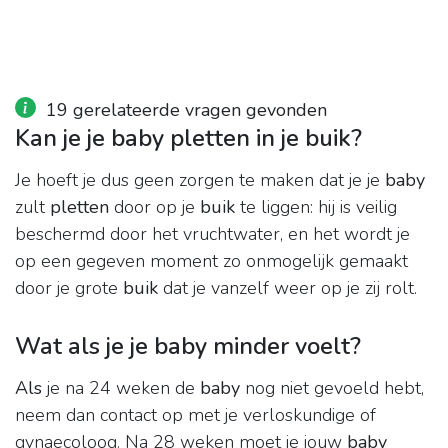
19 gerelateerde vragen gevonden
Kan je je baby pletten in je buik?
Je hoeft je dus geen zorgen te maken dat je je
baby
zult
pletten
door op je
buik
te liggen: hij is veilig
beschermd door het vruchtwater, en het wordt je
op een gegeven moment zo onmogelijk gemaakt
door je grote
buik
dat je vanzelf weer op je zij rolt.
Wat als je je baby minder voelt?
Als
je na 24 weken de
baby
nog niet gevoeld hebt,
neem dan contact op met je verloskundige of
gynaecoloog. Na 28 weken moet je jouw
baby