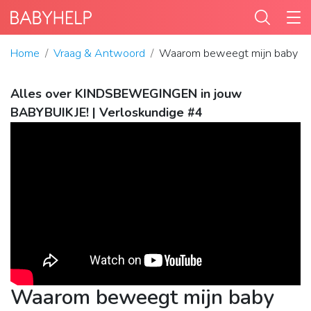
Home
Vraag & Antwoord
Waarom beweegt mijn baby zove
Alles over KINDSBEWEGINGEN in jouw
BABYBUIKJE! | Verloskundige #4
Waarom beweegt mijn baby