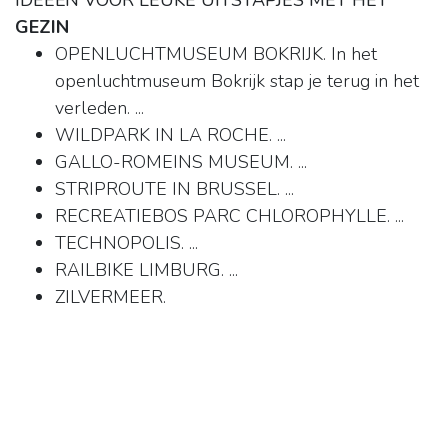
IDEEËN VOOR LEUKE UITSTAPJES MET HET
GEZIN
OPENLUCHTMUSEUM BOKRIJK. In het
openluchtmuseum Bokrijk stap je terug in het
verleden. ...
WILDPARK IN LA ROCHE. ...
GALLO-ROMEINS MUSEUM. ...
STRIPROUTE IN BRUSSEL. ...
RECREATIEBOS PARC CHLOROPHYLLE. ...
TECHNOPOLIS. ...
RAILBIKE LIMBURG. ...
ZILVERMEER.