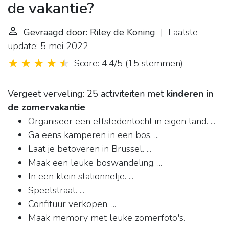
de vakantie?
Gevraagd door: Riley de Koning
| Laatste
update: 5 mei 2022
Score: 4.4/5
(
15 stemmen
)
Vergeet verveling: 25 activiteiten met
kinderen in
de zomervakantie
Organiseer een elfstedentocht in eigen land. ...
Ga eens kamperen in een bos. ...
Laat je betoveren in Brussel. ...
Maak een leuke boswandeling. ...
In een klein stationnetje. ...
Speelstraat. ...
Confituur verkopen. ...
Maak memory met leuke zomerfoto's.