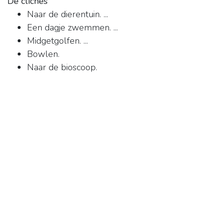
De clichés
Naar de dierentuin. ...
Een dagje zwemmen. ...
Midgetgolfen. ...
Bowlen.
Naar de bioscoop.