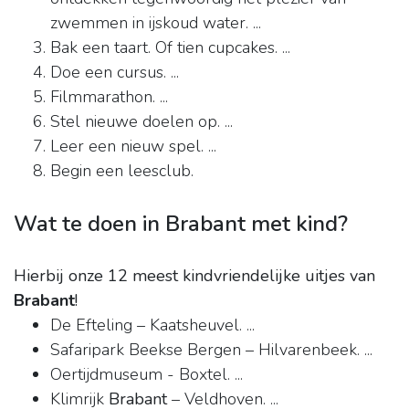
zwemmen in ijskoud water. ...
Bak een taart. Of tien cupcakes. ...
Doe een cursus. ...
Filmmarathon. ...
Stel nieuwe doelen op. ...
Leer een nieuw spel. ...
Begin een leesclub.
Wat te doen in Brabant met kind?
Hierbij onze 12 meest kindvriendelijke uitjes van
Brabant
!
De Efteling – Kaatsheuvel. ...
Safaripark Beekse Bergen – Hilvarenbeek. ...
Oertijdmuseum - Boxtel. ...
Klimrijk
Brabant
– Veldhoven. ...