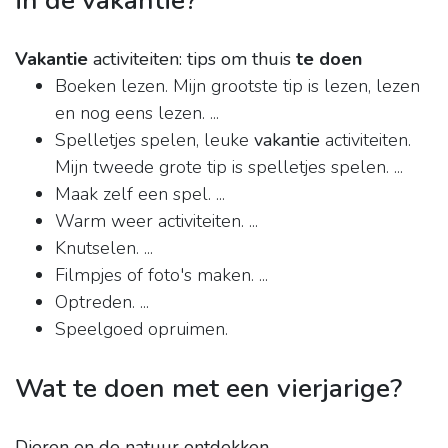
in de vakantie?
Vakantie
activiteiten: tips om thuis
te doen
Boeken lezen. Mijn grootste tip is lezen, lezen
en nog eens lezen. ...
Spelletjes spelen, leuke
vakantie
activiteiten.
Mijn tweede grote tip is spelletjes spelen. ...
Maak zelf een spel. ...
Warm weer activiteiten. ...
Knutselen. ...
Filmpjes of foto's maken. ...
Optreden. ...
Speelgoed opruimen.
Wat te doen met een vierjarige?
Dieren en de natuur ontdekken