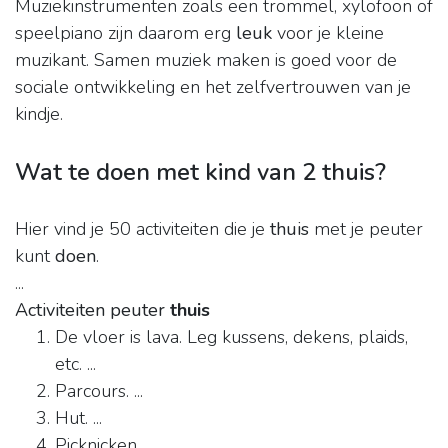
Muziekinstrumenten zoals een trommel, xylofoon of
speelpiano zijn daarom erg
leuk
voor je kleine
muzikant. Samen muziek maken is goed voor de
sociale ontwikkeling en het zelfvertrouwen van je
kindje.
Wat te doen met kind van 2 thuis?
Hier vind je 50 activiteiten die je
thuis
met je peuter
kunt
doen
.
...
Activiteiten peuter
thuis
De vloer is lava. Leg kussens, dekens, plaids,
etc. ...
Parcours. ...
Hut. ...
Picknicken. ...