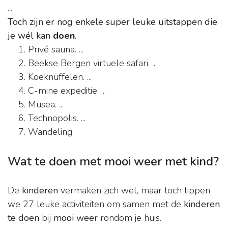
...
Toch zijn er nog enkele super leuke uitstappen die
je wél kan
doen
.
Privé sauna. ...
Beekse Bergen virtuele safari. ...
Koeknuffelen. ...
C-mine expeditie. ...
Musea. ...
Technopolis. ...
Wandeling.
Wat te doen met mooi weer met kind?
De
kinderen
vermaken zich wel, maar toch tippen
we 27 leuke activiteiten om samen met de
kinderen
te doen
bij
mooi weer
rondom je huis.